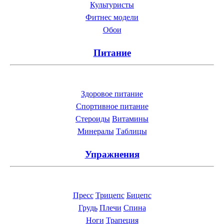
Культуристы
Фитнес модели
Обои
Питание
Здоровое питание
Спортивное питание
Стероиды
Витамины
Минералы
Таблицы
Упражнения
Пресс
Трицепс
Бицепс
Грудь
Плечи
Спина
Ноги
Трапеция