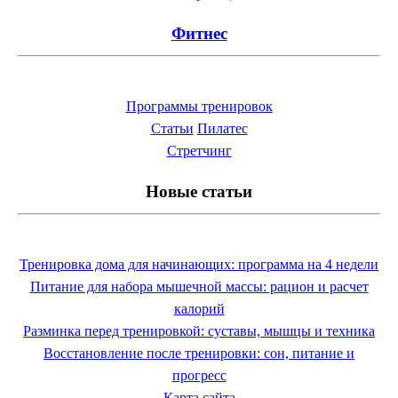
Фитнес
Программы тренировок
Статьи
Пилатес
Cтретчинг
Новые статьи
Тренировка дома для начинающих: программа на 4 недели
Питание для набора мышечной массы: рацион и расчет
калорий
Разминка перед тренировкой: суставы, мышцы и техника
Восстановление после тренировки: сон, питание и
прогресс
Карта сайта