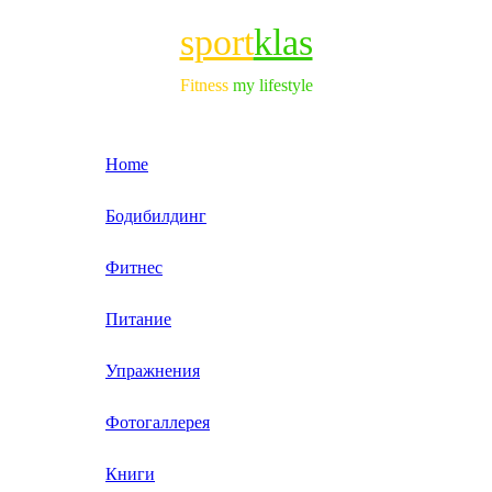
sport
klas
Fitness
my lifestyle
Home
Бодибилдинг
Фитнес
Питание
Упражнения
Фотогаллерея
Книги