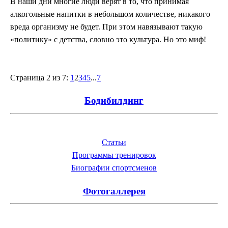
В наши дни многие люди верят в то, что принимая
алкогольные напитки в небольшом количестве, никакого
вреда организму не будет. При этом навязывают такую
«политику» с детства, словно это культура. Но это миф!
Страница 2 из 7:
1
2
3
4
5
...
7
Бодибилдинг
Статьи
Программы тренировок
Биографии спортсменов
Фотогаллерея