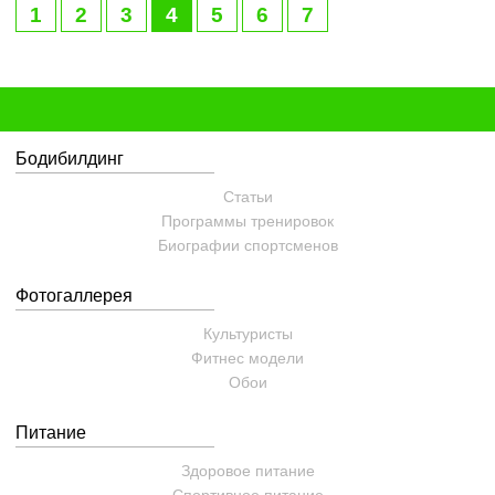
1
2
3
4
5
6
7
Бодибилдинг
Статьи
Программы тренировок
Биографии спортсменов
Фотогаллерея
Культуристы
Фитнес модели
Обои
Питание
Здоровое питание