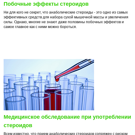
Побочные эффекты стероидов
Ни для кого не секрет, что анаболические стероиды - это одно из самых
эффективных средств для набора сухой мышечной массы и увеличения
силы. Однако, многие не знают даже половины побочных эффектов и
самое главное как с ними можно бороться.
Медицинское обследование при употреблении
стероидов
Всем известно, что прием анаболических стероидов сопряжен с риском