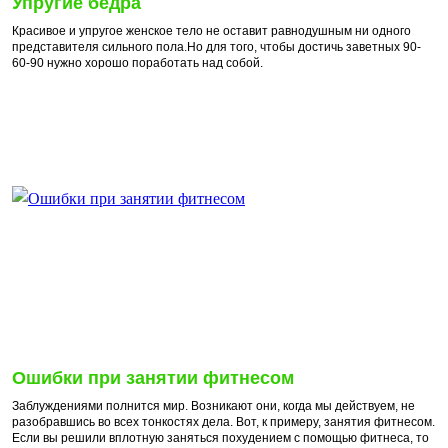
Упругие бедра
Красивое и упругое женское тело не оставит равнодушным ни одного
представителя сильного пола.Но для того, чтобы достичь заветных 90-
60-90 нужно хорошо поработать над собой.
Ошибки при занятии фитнесом
Заблуждениями полнится мир. Возникают они, когда мы действуем, не
разобравшись во всех тонкостях дела. Вот, к примеру, занятия фитнесом.
Если вы решили вплотную заняться похудением с помощью фитнеса, то