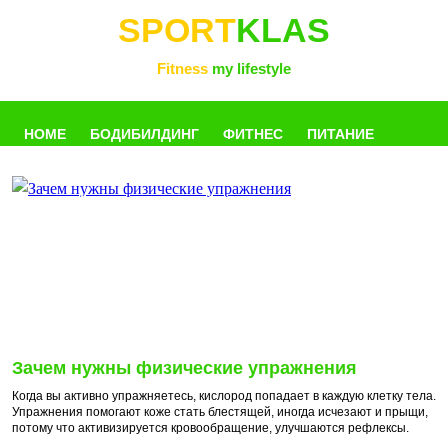
SPORT
KLAS
Fitness
my lifestyle
HOME
БОДИБИЛДИНГ
ФИТНЕС
ПИТАНИЕ
УПРАЖНЕНИЯ
ФОТОГАЛЛЕРЕЯ
КНИГИ
РАЗНОЕ
Зачем нужны физические упражнения
Когда вы активно упражняетесь, кислород попадает в каждую клетку тела.
Упражнения помогают коже стать блестящей, иногда исчезают и прыщи,
потому что активизируется кровообращение, улучшаются рефлексы.