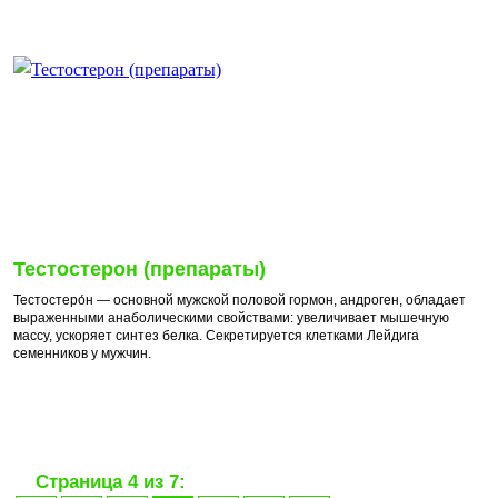
Тестостерон (препараты)
Тестостеро́н — основной мужской половой гормон, андроген, обладает
выраженными анаболическими свойствами: увеличивает мышечную
массу, ускоряет синтез белка. Секретируется клетками Лейдига
семенников у мужчин.
Страница 4 из 7: