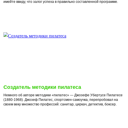
имейте ввиду, что залог успеха в правильно составленной программе.
Создатель методики пилатеса
Немного об авторе методики «пилатес» — Джозефе Убертусе Пилатесе
(1880-1968). Джозеф Пилатес, спортсмен-самоучка, перепробовал на
своем веку множество профессий: санитар, циркач, детектив, боксер.