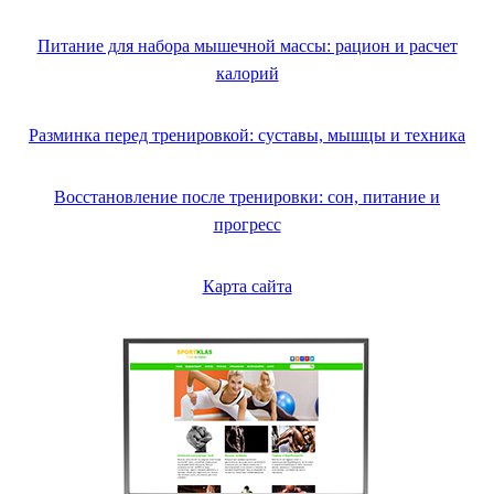
Питание для набора мышечной массы: рацион и расчет
калорий
Разминка перед тренировкой: суставы, мышцы и техника
Восстановление после тренировки: сон, питание и
прогресс
Карта сайта