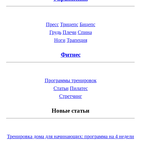
Пресс
Трицепс
Бицепс
Грудь
Плечи
Спина
Ноги
Трапеция
Фитнес
Программы тренировок
Статьи
Пилатес
Cтретчинг
Новые статьи
Тренировка дома для начинающих: программа на 4 недели