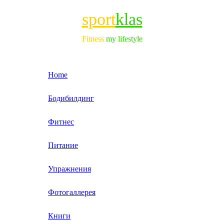
sport
klas
Fitness
my lifestyle
Home
Бодибилдинг
Фитнес
Питание
Упражнения
Фотогаллерея
Книги