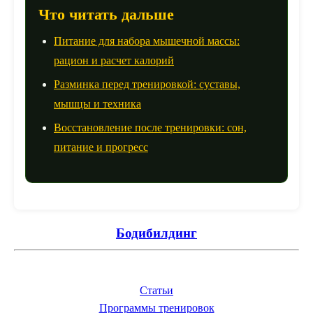
Что читать дальше
Питание для набора мышечной массы:
рацион и расчет калорий
Разминка перед тренировкой: суставы,
мышцы и техника
Восстановление после тренировки: сон,
питание и прогресс
Бодибилдинг
Статьи
Программы тренировок