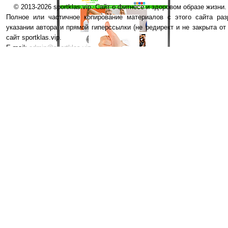
© 2013-2026 sportklas.vip. Сайт о фитнесе и здоровом образе жизни. 
Полное или частичное копирование материалов с этого сайта раз
указании автора и прямой гиперссылки (не редирект и не закрыта от
сайт sportklas.vip.
E-mail:
admin@sportklas.vip