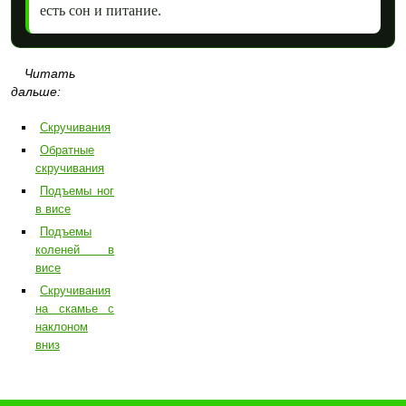
есть сон и питание.
Читать
дальше:
Скручивания
Обратные
скручивания
Подъемы ног
в висе
Подъемы
коленей в
висе
Скручивания
на скамье с
наклоном
вниз