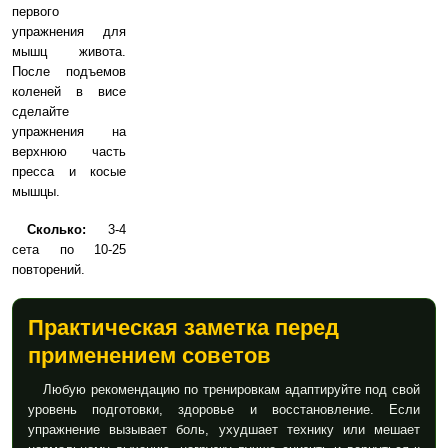
первого
упражнения для
мышц живота.
После подъемов
коленей в висе
сделайте
упражнения на
верхнюю часть
пресса и косые
мышцы.
Сколько:
3-4
сета по 10-25
повторений.
Практическая заметка перед
применением советов
Любую рекомендацию по тренировкам адаптируйте под свой
уровень подготовки, здоровье и восстановление. Если
упражнение вызывает боль, ухудшает технику или мешает