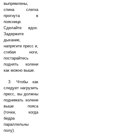
выпрямлены,
спина слегка
прогнута в
пояснице.
Сделайте вдох.
Задержите
дыхание,
напрягите пресс и,
сгибая ноги,
постарайтесь
поднять колени
как можно выше.
3. Чтобы как
следует нагрузить
пресс, вы должны
поднимать колени
выше пояса
(точки, когда
бедра
параллельны
полу).