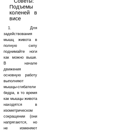
Советы:
Подъемы
коленей в
висе
1. Для
задействования
мышц живота в
полную силу
поднимайте ноги
как можно выше.
В начале
движения
основную работу
выполняют
мышцы-сгибатели
бедра, в то время
как мышцы живота
находятся в
изометрическом
сокращении (они
напрягаются, но
не изменяют