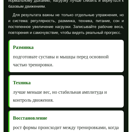
нормальному дыханию, нагрузку лучше снизить и вернуться к
базовым движениям.
Для результата важны не только отдельные упражнения, но
и система: регулярность, разминка, техника, питание, сон и
постепенное увеличение нагрузки. Записывайте рабочие веса,
повторения и самочувствие, чтобы видеть реальный прогресс.
Разминка
подготовьте суставы и мышцы перед основной
частью тренировки.
Техника
лучше меньше вес, но стабильная амплитуда и
контроль движения.
Восстановление
рост формы происходит между тренировками, когда