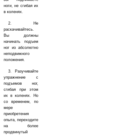
ноги, не сгибая их
в коленях.
2. Не
раскачивайтесь.
Вы должны
начинать подъем
ног из абсолютно
неподвижного
положения.
3. Разучивайте
упражнение с
подъемов ног,
сгибая при этом
их в коленях. Но
со временем, по
мере
приобретения
опыта, переходите
на более
продвинутый