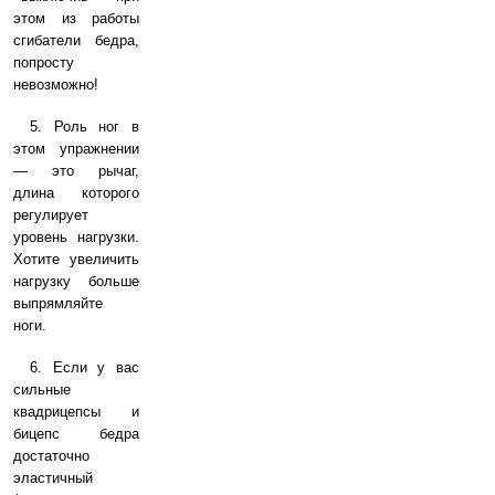
этом из работы
сгибатели бедра,
попросту
невозможно!
5. Роль ног в
этом упражнении
— это рычаг,
длина которого
регулирует
уровень нагрузки.
Хотите увеличить
нагрузку больше
выпрямляйте
ноги.
6. Если у вас
сильные
квадрицепсы и
бицепс бедра
достаточно
эластичный