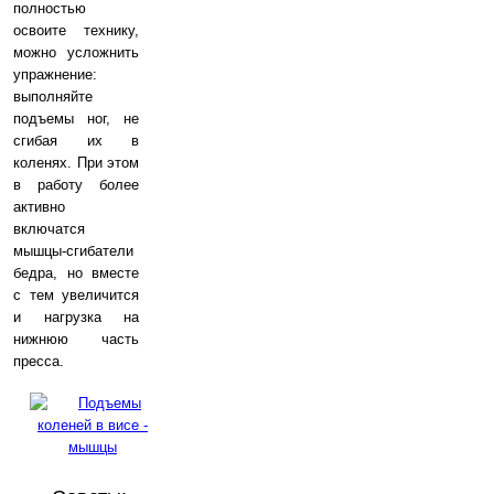
полностью
освоите технику,
можно усложнить
упражнение:
выполняйте
подъемы ног, не
сгибая их в
коленях. При этом
в работу более
активно
включатся
мышцы-сгибатели
бедра, но вместе
с тем увеличится
и нагрузка на
нижнюю часть
пресса.