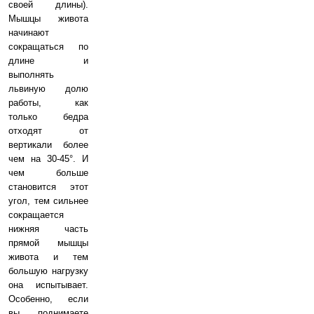
своей длины).
Мышцы живота
начинают
сокращаться по
длине и
выполнять
львиную долю
работы, как
только бедра
отходят от
вертикали более
чем на 30-45°. И
чем больше
становится этот
угол, тем сильнее
сокращается
нижняя часть
прямой мышцы
живота и тем
большую нагрузку
она испытывает.
Особенно, если
вы поднимаете