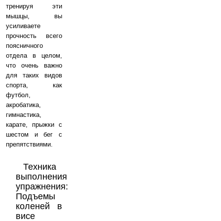
тренируя эти
мышцы, вы
усиливаете
прочность всего
поясничного
отдела в целом,
что очень важно
для таких видов
спорта, как
футбол,
акробатика,
гимнастика,
карате, прыжки с
шестом и бег с
препятствиями.
Техника
выполнения
упражнения:
Подъемы
коленей в
висе