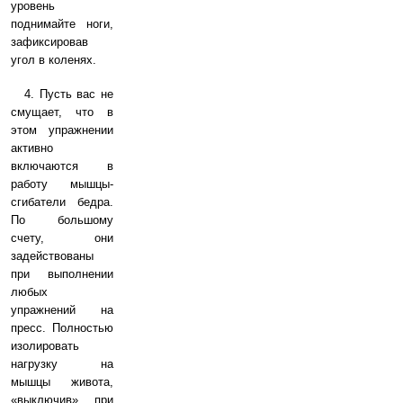
уровень
поднимайте ноги,
зафиксировав
угол в коленях.
4. Пусть вас не
смущает, что в
этом упражнении
активно
включаются в
работу мышцы-
сгибатели бедра.
По большому
счету, они
задействованы
при выполнении
любых
упражнений на
пресс. Полностью
изолировать
нагрузку на
мышцы живота,
«выключив» при