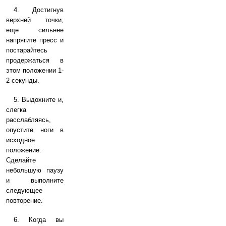
4. Достигнув
верхней точки,
еще сильнее
напрягите пресс и
постарайтесь
продержаться в
этом положении 1-
2 секунды.
5. Выдохните и,
слегка
расслабляясь,
опустите ноги в
исходное
положение.
Сделайте
небольшую паузу
и выполните
следующее
повторение.
6. Когда вы