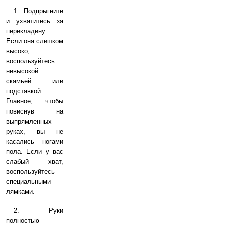
1. Подпрыгните
и ухватитесь за
перекладину.
Если она слишком
высоко,
воспользуйтесь
невысокой
скамьей или
подставкой.
Главное, чтобы
повиснув на
выпрямленных
руках, вы не
касались ногами
пола. Если у вас
слабый хват,
воспользуйтесь
специальными
лямками.
2. Руки
полностью