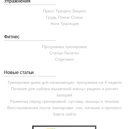
Упражнения
Пресс
Трицепс
Бицепс
Грудь
Плечи
Спина
Ноги
Трапеция
Фитнес
Программы тренировок
Статьи
Пилатес
Cтретчинг
Новые статьи
Тренировка дома для начинающих: программа на 4 недели
Питание для набора мышечной массы: рацион и расчет
калорий
Разминка перед тренировкой: суставы, мышцы и техника
Восстановление после тренировки: сон, питание и прогресс
Карта сайта