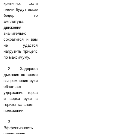
критично. Если
плечи будут выше
бедер, то
амплитуда
движения
значительно
сократится и вам
не удастся
нагрузить трицепс
по максимуму.
2. Задержка
дыхания во время
выпрямления руки
облегчает
удержание торса
и верха руки в
горизонтальном
положении.
3.
Эффективность
упражнения