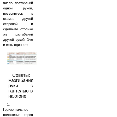
число повторений
одной рукой,
повернитесь к
скамье другой
стороной и
сделайте столько
же разгибаний
другой рукой. Это
и есть один сет.
Советы:
Разгибания
руки с
гантелью в
наклоне
1.
Горизонтальное
положение торса