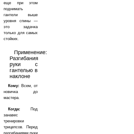
еще при этом
поднимать
гантели выше
уровня спины —
это задачка
только для самых
стойких.
Применение:
Разгибания
руки с
гантелью в
наклоне
Кому:
Всем, от
новичка до
мастера.
Когда:
Под
занавес
тренировки
трицепсов. Перед
разгибаниями руки