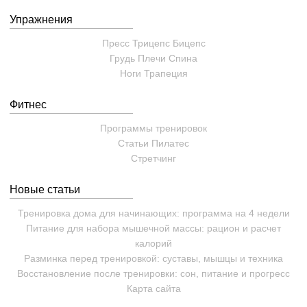
Упражнения
Пресс
Трицепс
Бицепс
Грудь
Плечи
Спина
Ноги
Трапеция
Фитнес
Программы тренировок
Статьи
Пилатес
Cтретчинг
Новые статьи
Тренировка дома для начинающих: программа на 4 недели
Питание для набора мышечной массы: рацион и расчет
калорий
Разминка перед тренировкой: суставы, мышцы и техника
Восстановление после тренировки: сон, питание и прогресс
Карта сайта