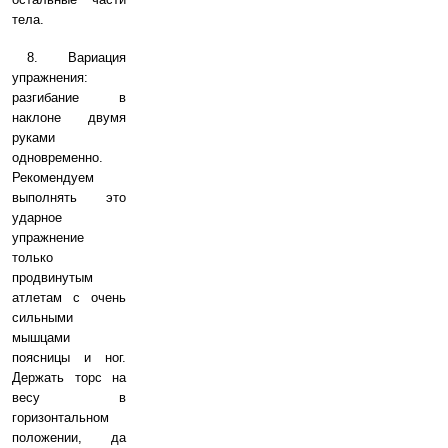
тела.
8. Вариация
упражнения:
разгибание в
наклоне двумя
руками
одновременно.
Рекомендуем
выполнять это
ударное
упражнение
только
продвинутым
атлетам с очень
сильными
мышцами
поясницы и ног.
Держать торс на
весу в
горизонтальном
положении, да