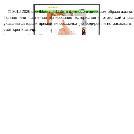
© 2013-2026 sportklas.vip. Сайт о фитнесе и здоровом образе жизни. 
Полное или частичное копирование материалов с этого сайта раз
указании автора и прямой гиперссылки (не редирект и не закрыта от
сайт sportklas.vip.
E-mail:
admin@sportklas.vip