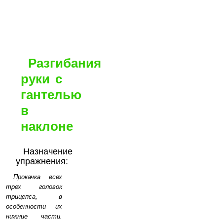
Разгибания
руки с
гантелью
в
наклоне
Назначение
упражнения:
Прокачка всех
трех головок
трицепса, в
особенности их
нижние части.