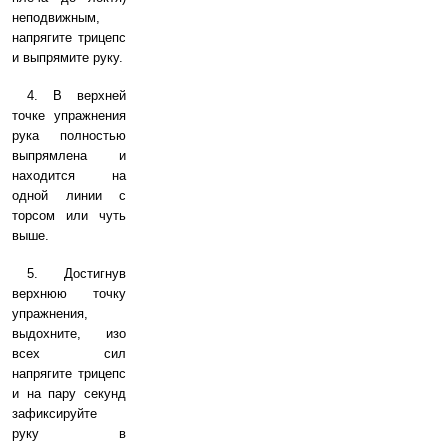
неподвижным,
напрягите трицепс
и выпрямите руку.
4. В верхней
точке упражнения
рука полностью
выпрямлена и
находится на
одной линии с
торсом или чуть
выше.
5. Достигнув
верхнюю точку
упражнения,
выдохните, изо
всех сил
напрягите трицепс
и на пару секунд
зафиксируйте
руку в