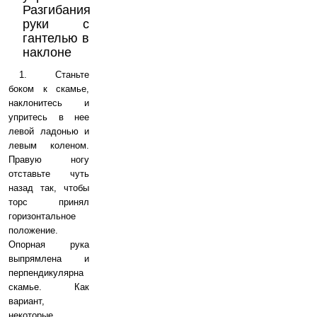
Разгибания
руки с
гантелью в
наклоне
1. Станьте
боком к скамье,
наклонитесь и
упритесь в нее
левой ладонью и
левым коленом.
Правую ногу
отставьте чуть
назад так, чтобы
торс принял
горизонтальное
положение.
Опорная рука
выпрямлена и
перпендикулярна
скамье. Как
вариант,
некоторые