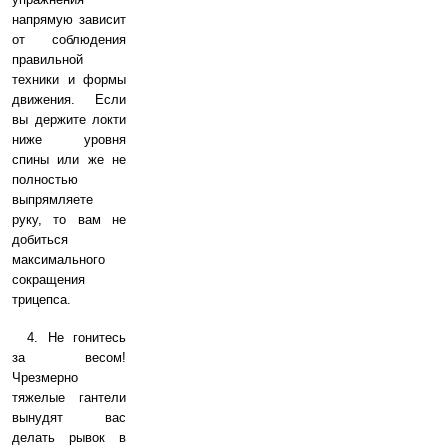
напрямую зависит
от соблюдения
правильной
техники и формы
движения. Если
вы держите локти
ниже уровня
спины или же не
полностью
выпрямляете
руку, то вам не
добиться
максимального
сокращения
трицепса.
4. Не гонитесь
за весом!
Чрезмерно
тяжелые гантели
вынудят вас
делать рывок в