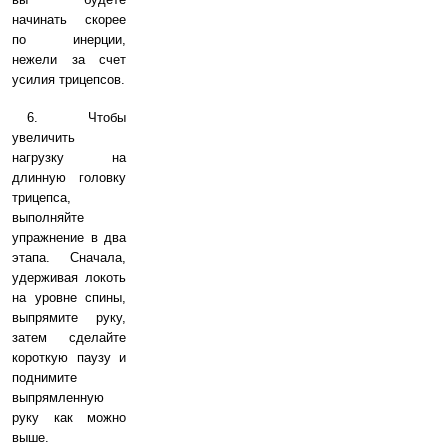
начинать скорее
по инерции,
нежели за счет
усилия трицепсов.
6. Чтобы
увеличить
нагрузку на
длинную головку
трицепса,
выполняйте
упражнение в два
этапа. Сначала,
удерживая локоть
на уровне спины,
выпрямите руку,
затем сделайте
короткую паузу и
поднимите
выпрямленную
руку как можно
выше.