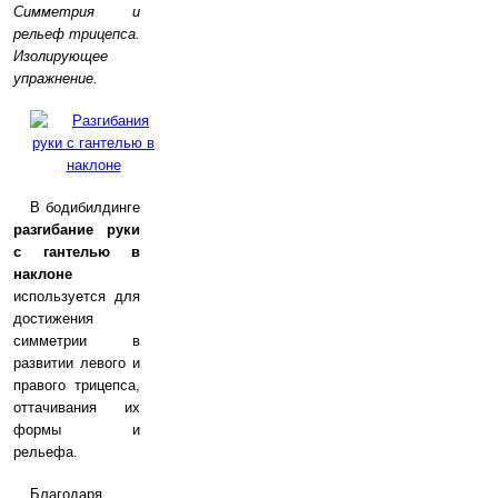
Симметрия и
рельеф трицепса.
Изолирующее
упражнение.
В бодибилдинге
разгибание руки
с гантелью в
наклоне
используется для
достижения
симметрии в
развитии левого и
правого трицепса,
оттачивания их
формы и
рельефа.
Благодаря