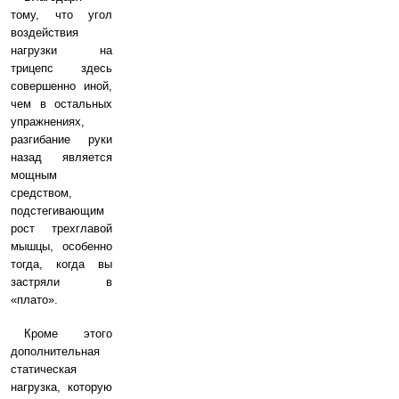
тому, что угол
воздействия
нагрузки на
трицепс здесь
совершенно иной,
чем в остальных
упражнениях,
разгибание руки
назад является
мощным
средством,
подстегивающим
рост трехглавой
мышцы, особенно
тогда, когда вы
застряли в
«плато».
Кроме этого
дополнительная
статическая
нагрузка, которую