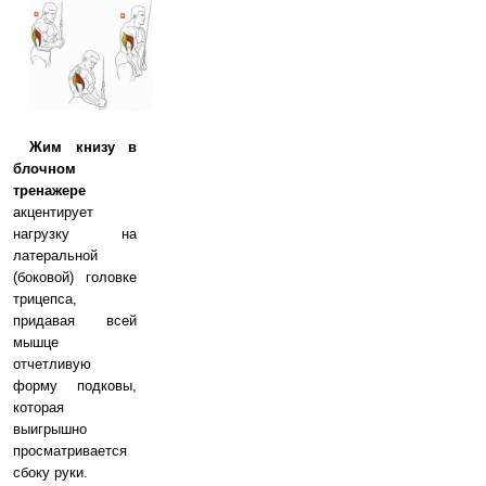
Жим книзу в
блочном
тренажере
акцентирует
нагрузку на
латеральной
(боковой) головке
трицепса,
придавая всей
мышце
отчетливую
форму подковы,
которая
выигрышно
просматривается
сбоку руки.