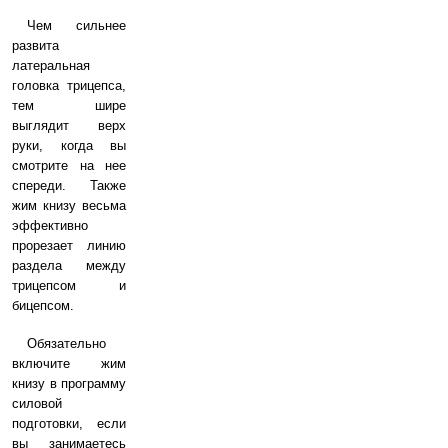
Чем сильнее
развита
латеральная
головка трицепса,
тем шире
выглядит верх
руки, когда вы
смотрите на нее
спереди. Также
жим книзу весьма
эффективно
прорезает линию
раздела между
трицепсом и
бицепсом.
Обязательно
включите жим
книзу в программу
силовой
подготовки, если
вы занимаетесь