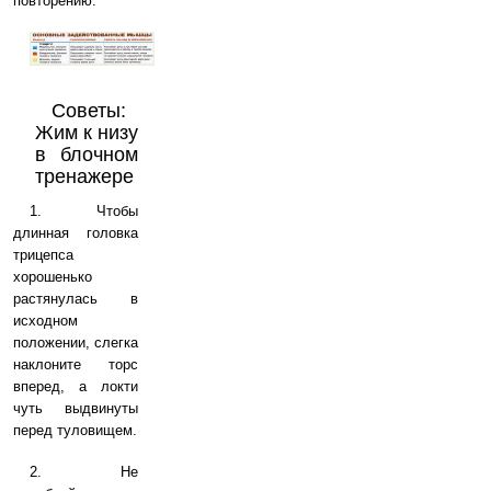
повторению.
Советы:
Жим к низу
в блочном
тренажере
1. Чтобы
длинная головка
трицепса
хорошенько
растянулась в
исходном
положении, слегка
наклоните торс
вперед, а локти
чуть выдвинуты
перед туловищем.
2. Не