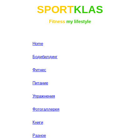
SPORT
KLAS
Fitness
my lifestyle
Home
Бодибилдинг
Фитнес
Питание
Упражнения
Фотогаллерея
Книги
Разное