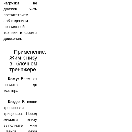
нагрузки не
должен быть
препятствием
соблюдением
правильной
техники и формы
движения.
Применение:
Жим к низу
в блочном
тренажере
Кому:
Всем, от
новичка до
мастера.
Когда:
В конце
тренировки
трицепсов. Перед
жимами книзу
выполните жим
штанги лежа