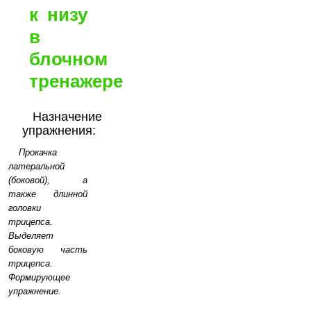
к низу
в
блочном
тренажере
Назначение
упражнения:
Прокачка
латеральной
(боковой), а
также длинной
головки
трицепса.
Выделяет
боковую часть
трицепса.
Формирующее
упражнение.