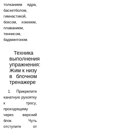
толканием ядра,
баскетболом,
гимнастикой,
боксом, хоккеем,
плаванием,
теннисом,
бадминтоном.
Техника
выполнения
упражнения:
Жим к низу
в блочном
тренажере
1. Прикрепите
канатную рукоятку
к тросу,
проходящему
через верхний
блок. Чуть
отступите от