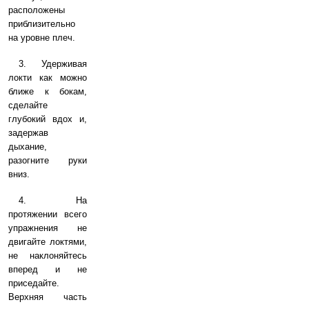
расположены
приблизительно
на уровне плеч.
3. Удерживая
локти как можно
ближе к бокам,
сделайте
глубокий вдох и,
задержав
дыхание,
разогните руки
вниз.
4. На
протяжении всего
упражнения не
двигайте локтями,
не наклоняйтесь
вперед и не
приседайте.
Верхняя часть