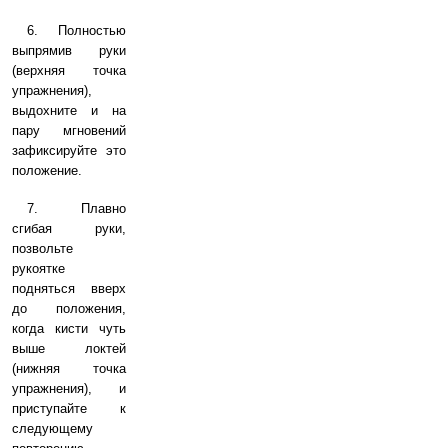
6. Полностью
выпрямив руки
(верхняя точка
упражнения),
выдохните и на
пару мгновений
зафиксируйте это
положение.
7. Плавно
сгибая руки,
позвольте
рукоятке
подняться вверх
до положения,
когда кисти чуть
выше локтей
(нижняя точка
упражнения), и
приступайте к
следующему