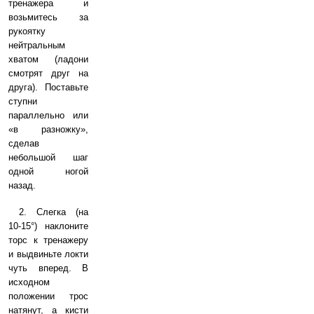
тренажера и
возьмитесь за
рукоятку
нейтральным
хватом (ладони
смотрят друг на
друга). Поставьте
ступни
параллельно или
«в разножку»,
сделав
небольшой шаг
одной ногой
назад.
2. Слегка (на
10-15°) наклоните
торс к тренажеру
и выдвиньте локти
чуть вперед. В
исходном
положении трос
натянут, а кисти