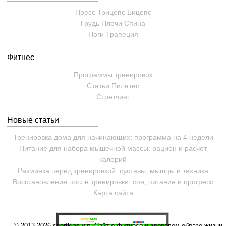
Пресс
Трицепс
Бицепс
Грудь
Плечи
Спина
Ноги
Трапеция
Фитнес
Программы тренировок
Статьи
Пилатес
Cтретчинг
Новые статьи
Тренировка дома для начинающих: программа на 4 недели
Питание для набора мышечной массы: рацион и расчет
калорий
Разминка перед тренировкой: суставы, мышцы и техника
Восстановление после тренировки: сон, питание и прогресс
Карта сайта
© 2013-2026 sportklas.vip. Сайт о фитнесе и здоровом образе жизни. 