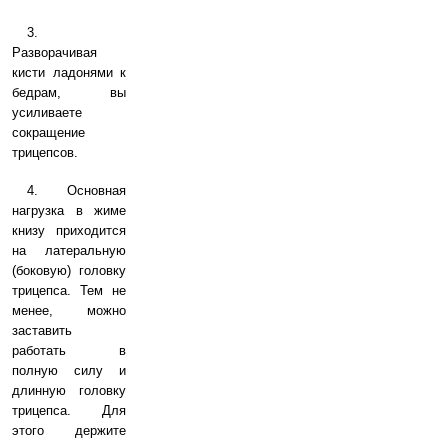
3.
Разворачивая
кисти ладонями к
бедрам, вы
усиливаете
сокращение
трицепсов.
4. Основная
нагрузка в жиме
книзу приходится
на латеральную
(боковую) головку
трицепса. Тем не
менее, можно
заставить
работать в
полную силу и
длинную головку
трицепса. Для
этого держите