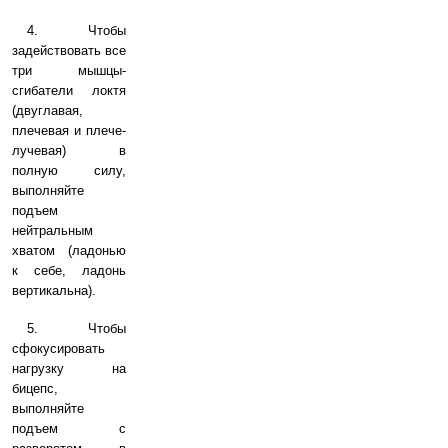
4. Чтобы
задействовать все
три мышцы-
сгибатели локтя
(двуглавая,
плечевая и плече-
лучевая) в
полную силу,
выполняйте
подъем
нейтральным
хватом (ладонью
к себе, ладонь
вертикальна).
5. Чтобы
сфокусировать
нагрузку на
бицепс,
выполняйте
подъем с