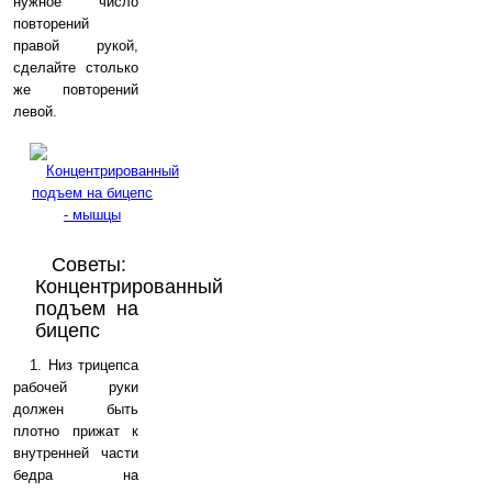
нужное число
повторений
правой рукой,
сделайте столько
же повторений
левой.
Советы:
Концентрированный
подъем на
бицепс
1. Низ трицепса
рабочей руки
должен быть
плотно прижат к
внутренней части
бедра на