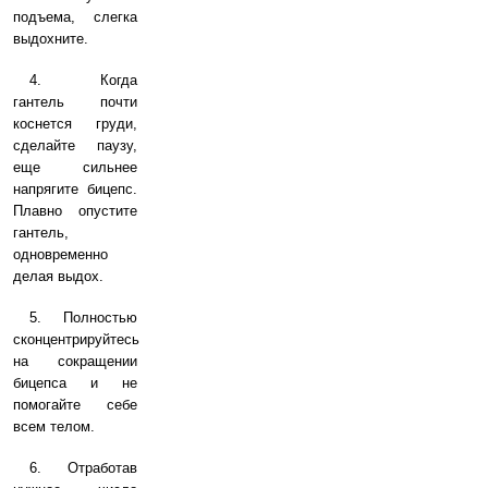
подъема, слегка
выдохните.
4. Когда
гантель почти
коснется груди,
сделайте паузу,
еще сильнее
напрягите бицепс.
Плавно опустите
гантель,
одновременно
делая выдох.
5. Полностью
сконцентрируйтесь
на сокращении
бицепса и не
помогайте себе
всем телом.
6. Отработав