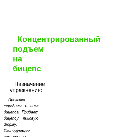
Концентрированный
подъем
на
бицепс
Назначение
упражнения:
Прокачка
середины и низа
бицепса. Придает
бицепсу пиковую
форму.
Изолирующее
упражнение
.