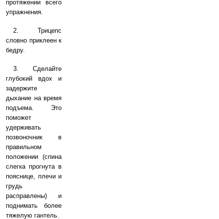
протяжении всего
упражнения.
2. Трицепс
словно приклеен к
бедру.
3. Сделайте
глубокий вдох и
задержите
дыхание на время
подъема. Это
поможет
удерживать
позвоночник в
правильном
положении (спина
слегка прогнута в
пояснице, плечи и
грудь
расправлены) и
поднимать более
тяжелую гантель.