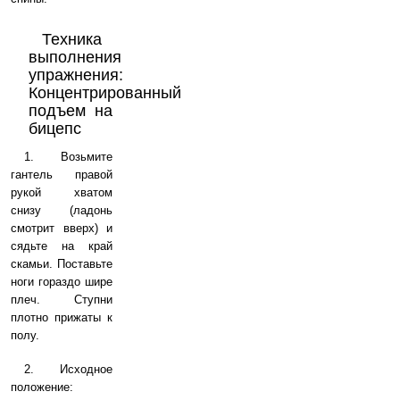
Техника
выполнения
упражнения:
Концентрированный
подъем на
бицепс
1. Возьмите
гантель правой
рукой хватом
снизу (ладонь
смотрит вверх) и
сядьте на край
скамьи. Поставьте
ноги гораздо шире
плеч. Ступни
плотно прижаты к
полу.
2. Исходное
положение: