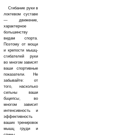
Сгибание руки в
локтевом суставе
— движение,
характерное
большинству
видам спорта.
Поэтому от мощи
и крепости мышц-
сгибателей руки
во многом зависят
ваши спортивные
показатели. Не
забывайте: от
того, насколько
сильны ваши
бицепсы
, во
многом зависит
интенсивность и
эффективность
ваших тренировок
мышц груди и
спины.