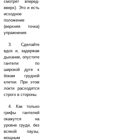
смотрят вперед-
вверх). Это и есть
исходное
положение
(верхняя точка)
упражнения.
3. Сделайте
вдох и, задержав
дыхание, опустите
гантели по
широкой дуге к
бокам грудной
клетки. При этом
локти расходятся
строго в стороны.
4. Как только
грифы гантелей
окажутся на
уровне груди, без
всякой паузы,
мощным