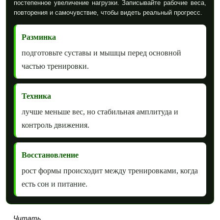
постепенное увеличение нагрузки. Записывайте рабочие веса,
повторения и самочувствие, чтобы видеть реальный прогресс.
Разминка
подготовьте суставы и мышцы перед основной
частью тренировки.
Техника
лучше меньше вес, но стабильная амплитуда и
контроль движения.
Восстановление
рост формы происходит между тренировками, когда
есть сон и питание.
Читать