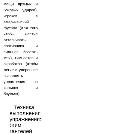
мощи прямых и
боковых ударов),
игроков в
американский
футбол (для того
чтобы жестче
отталкивать
противника и
сильнее бросать
мяч), гимнастов и
акробатов (чтобы
легче и увереннее
выполнять
упражнения на
кольцах и
брусьях).
Техника
выполнения
упражнения:
Жим
гантелей