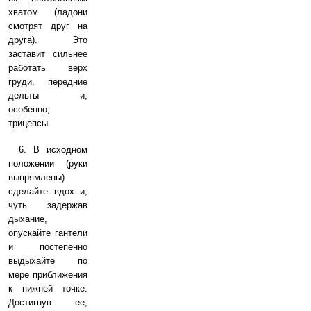
хватом (ладони
смотрят друг на
друга). Это
заставит сильнее
работать верх
груди, передние
дельты и,
особенно,
трицепсы.
6. В исходном
положении (руки
выпрямлены)
сделайте вдох и,
чуть задержав
дыхание,
опускайте гантели
и постепенно
выдыхайте по
мере приближения
к нижней точке.
Достигнув ее,