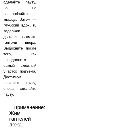
сделайте паузу,
но не
расслабляйте
мышцы. Затем —
глубокий вдох, и,
задержав
дыхание, выжмите
гантели вверх.
Выдохните после
того, как
преодолеете
самый сложный
участок подъема.
Достигнув
верхнюю точку,
снова сделайте
паузу.
Применение:
Жим
гантелей
лежа