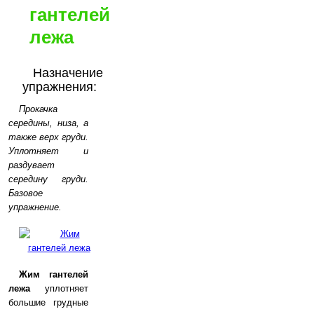
гантелей
лежа
Назначение
упражнения:
Прокачка
cередины, низа, а
также верх груди.
Уплотняет и
раздувает
середину груди.
Базовое
упражнение.
Жим гантелей
лежа
уплотняет
большие грудные