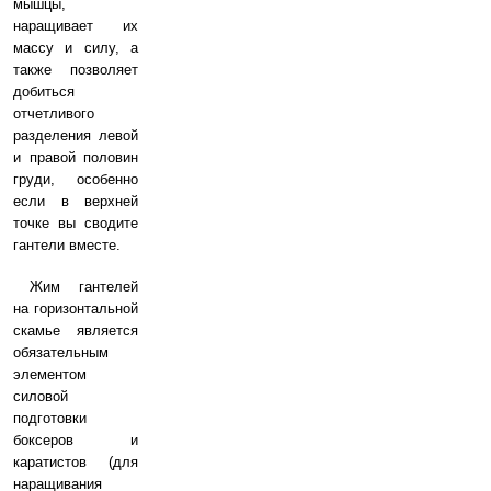
мышцы,
наращивает их
массу и силу, а
также позволяет
добиться
отчетливого
разделения левой
и правой половин
груди, особенно
если в верхней
точке вы сводите
гантели вместе.
Жим гантелей
на горизонтальной
скамье является
обязательным
элементом
силовой
подготовки
боксеров и
каратистов (для
наращивания