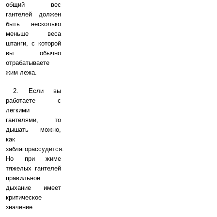
общий вес
гантелей должен
быть несколько
меньше веса
штанги, с которой
вы обычно
отрабатываете
жим лежа.
2. Если вы
работаете с
легкими
гантелями, то
дышать можно,
как
заблагорассудится.
Но при жиме
тяжелых гантелей
правильное
дыхание имеет
критическое
значение.