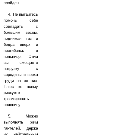
пройден.
4. Не пытайтесь
помочь себе
совладать с
большим весом,
поднимая таз и
бедра вверх и
прогибаясь в
пояснице. Этим
вы смещаете
нагрузку с
середины и верха
груди на ее низ.
Плюс ко всему
рискуете
травмировать
поясницу.
5. Можно
выполнять жим
гантелей, держа
их нейтральным