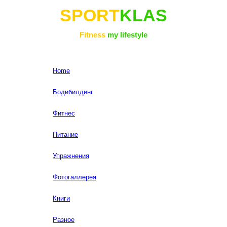
SPORT
KLAS
Fitness
my lifestyle
Home
Бодибилдинг
Фитнес
Питание
Упражнения
Фотогаллерея
Книги
Разное