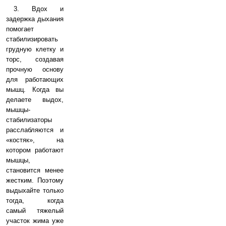
3. Вдох и
задержка дыхания
помогает
стабилизировать
грудную клетку и
торс, создавая
прочную основу
для работающих
мышц. Когда вы
делаете выдох,
мышцы-
стабилизаторы
расслабляются и
«костяк», на
котором работают
мышцы,
становится менее
жестким. Поэтому
выдыхайте только
тогда, когда
самый тяжелый
участок жима уже