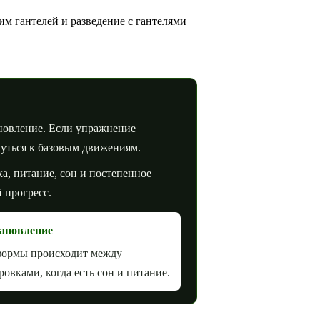
им гантелей и разведение с гантелями
новление. Если упражнение
нуться к базовым движениям.
ка, питание, сон и постепенное
 прогресс.
ановление
формы происходит между
ровками, когда есть сон и питание.