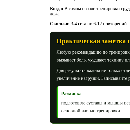
Когда:
В самом начале тренировки груд
лежа.
Сколько:
3-4 сета по 6-12 повторений.
Практическая заметка 
Любую рекомендацию по тренировкам
вызывает боль, ухудшает технику и
Для результата важны не только отд
увеличение нагрузки. Записывайте р
Разминка
подготовьте суставы и мышцы пе
основной частью тренировки.