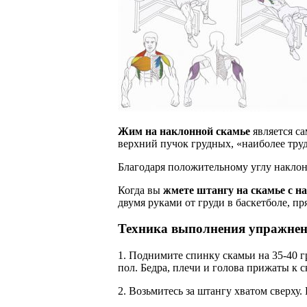
Жим на наклонной скамье
является с
верхний пучок грудных, «наиболее труд
Благодаря положительному углу наклона
Когда вы
жмете штангу на скамье с н
двумя руками от груди в баскетболе, п
Техника выполнения упражнен
1. Поднимите спинку скамьи на 35-40 г
пол. Бедра, плечи и голова прижаты к с
2. Возьмитесь за штангу хватом сверху