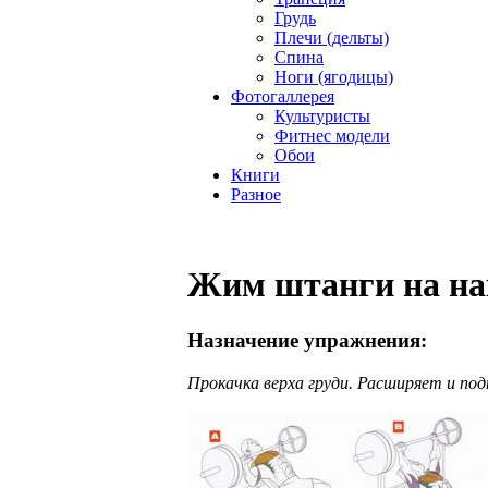
Грудь
Плечи (дельты)
Спина
Ноги (ягодицы)
Фотогаллерея
Культуристы
Фитнес модели
Обои
Книги
Разное
Жим штанги на на
Назначение упражнения:
Прокачка верха груди. Расширяет и по