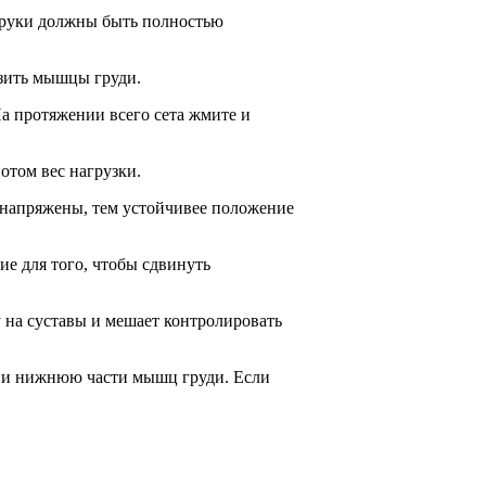
е руки должны быть полностью
узить мышцы груди.
На протяжении всего сета жмите и
отом вес нагрузки.
и напряжены, тем устойчивее положение
ие для того, чтобы сдвинуть
 на суставы и мешает контролировать
юю и нижнюю части мышц груди. Если