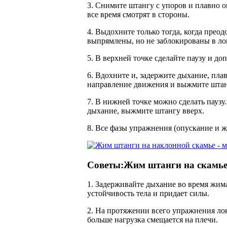
3. Снимите штангу с упоров и плавно о
все время смотрят в стороны.
4. Выдохните только тогда, когда прео
выпрямлены, но не заблокированы в ло
5. В верхней точке сделайте паузу и 
6. Вдохните и, задержите дыхание, плав
направление движения и выжмите штан
7. В нижней точке можно сделать паузу.
дыхание, выжмите штангу вверх.
8. Все фазы упражнения (опускание и 
Советы:Жим штанги на скамье
1. Задерживайте дыхание во время жим
устойчивость тела и придает силы.
2. На протяжении всего упражнения ло
больше нагрузка смещается на плечи.