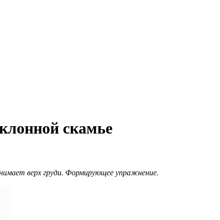
клонной скамье
днимает верх груди. Формирующее упражнение.