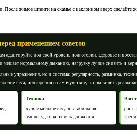
и. После жимов штанги на скамье с наклонном вверх сделайте ж
перед применением советов
 адаптируйте под свой уровень подготовки, здоровье и восста
ли мешает нормальному дыханию, нагрузку лучше снизить и вер
ельные упражнения, но и система: регулярность, разминка, техни
абочие веса, повторения и самочувствие, чтобы видеть реальный
Техника
Восст
ред
лучше меньше вес, но стабильная
рост 
амплитуда и контроль движения.
трени