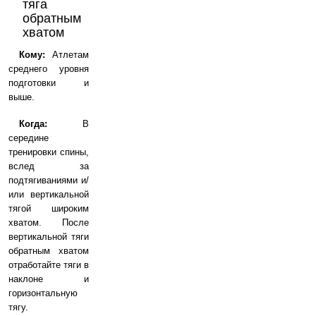
тяга
обратным
хватом
Кому:
Атлетам
среднего уровня
подготовки и
выше.
Когда:
В
середине
тренировки спины,
вслед за
подтягиваниями и/
или вертикальной
тягой широким
хватом. После
вертикальной тяги
обратным хватом
отработайте тяги в
наклоне и
горизонтальную
тягу.