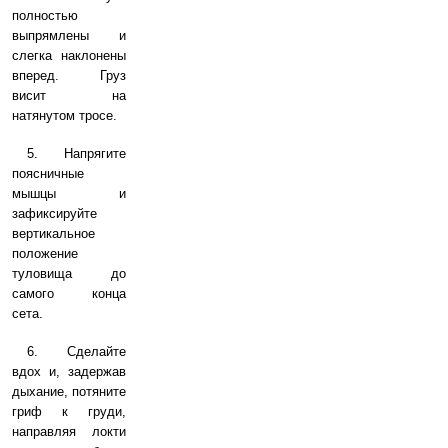
полностью
выпрямлены и
слегка наклонены
вперед. Груз
висит на
натянутом тросе.
5. Напрягите
поясничные
мышцы и
зафиксируйте
вертикальное
положение
туловища до
самого конца
сета.
6. Сделайте
вдох и, задержав
дыхание, потяните
гриф к груди,
направляя локти