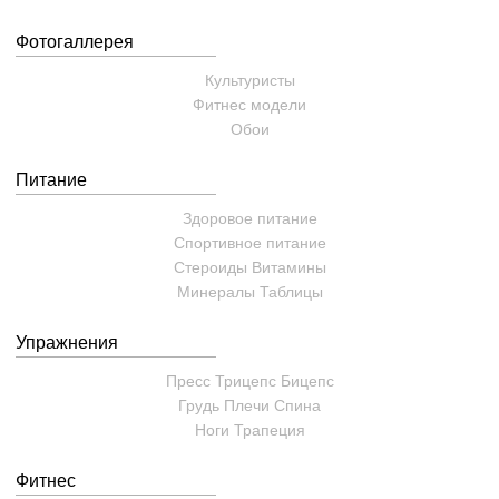
Фотогаллерея
Культуристы
Фитнес модели
Обои
Питание
Здоровое питание
Спортивное питание
Стероиды
Витамины
Минералы
Таблицы
Упражнения
Пресс
Трицепс
Бицепс
Грудь
Плечи
Спина
Ноги
Трапеция
Фитнес