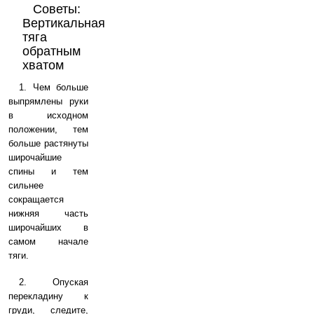
Советы:
Вертикальная
тяга
обратным
хватом
1. Чем больше
выпрямлены руки
в исходном
положении, тем
больше растянуты
широчайшие
спины и тем
сильнее
сокращается
нижняя часть
широчайших в
самом начале
тяги.
2. Опуская
перекладину к
груди, следите,