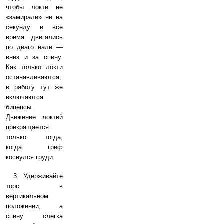
чтобы локти не
«замирали» ни на
секунду и все
время двигались
по диаго¬нали —
вниз и за спину.
Как только локти
останавливаются,
в работу тут же
включаются
бицепсы.
Движение локтей
прекращается
только тогда,
когда гриф
коснулся груди.
3. Удерживайте
торс в
вертикальном
положении, а
спину слегка