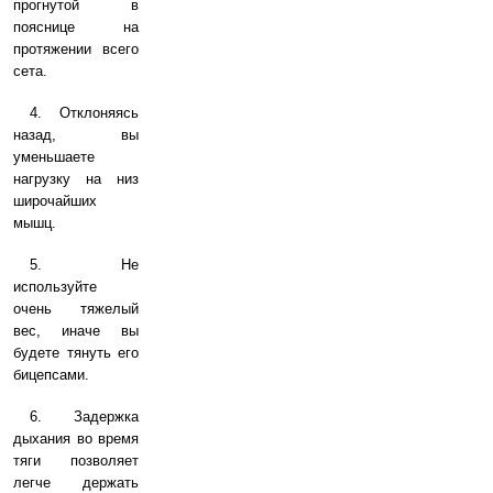
прогнутой в
пояснице на
протяжении всего
сета.
4. Отклоняясь
назад, вы
уменьшаете
нагрузку на низ
широчайших
мышц.
5. Не
используйте
очень тяжелый
вес, иначе вы
будете тянуть его
бицепсами.
6. Задержка
дыхания во время
тяги позволяет
легче держать