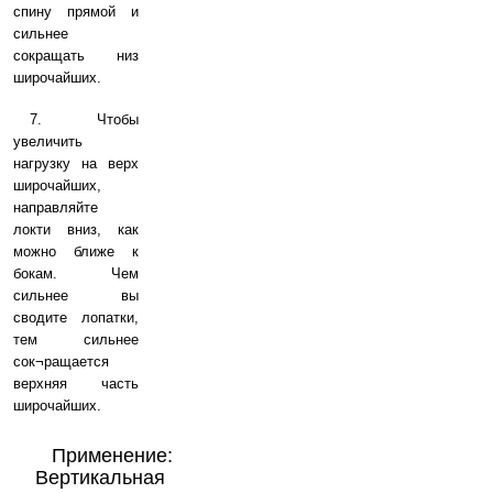
спину прямой и
сильнее
сокращать низ
широчайших.
7. Чтобы
увеличить
нагрузку на верх
широчайших,
направляйте
локти вниз, как
можно ближе к
бокам. Чем
сильнее вы
сводите лопатки,
тем сильнее
сок¬ращается
верхняя часть
широчайших.
Применение:
Вертикальная