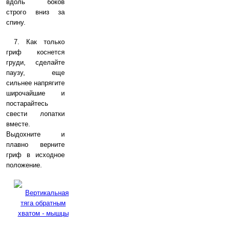
вдоль боков
строго вниз за
спину.
7. Как только
гриф коснется
груди, сделайте
паузу, еще
сильнее напрягите
широчайшие и
постарайтесь
свести лопатки
вместе.
Выдохните и
плавно верните
гриф в исходное
положение.