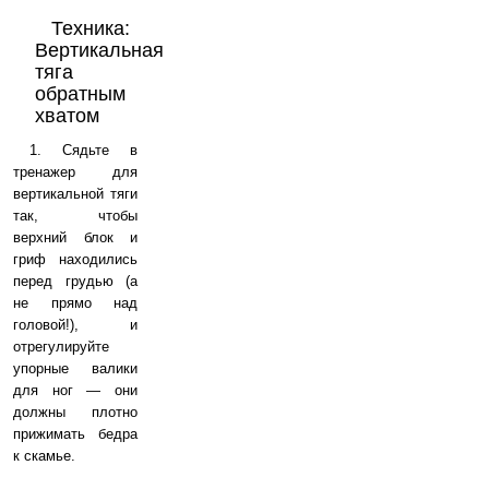
Техника:
Вертикальная
тяга
обратным
хватом
1. Сядьте в
тренажер для
вертикальной тяги
так, чтобы
верхний блок и
гриф находились
перед грудью (а
не прямо над
головой!), и
отрегулируйте
упорные валики
для ног — они
должны плотно
прижимать бедра
к скамье.