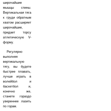
широчайшие
мышцы спины.
Вертикальная тяга
к груди обратным
хватом расширяет
широчайшие,
придает торсу
атлетическую V-
форму.
Регулярно
выполняя
вертикальную
тягу, вы будете
быстрее плавать,
лучше играть в
волейбол и
баскетбол и,
конечно же,
станете гораздо
увереннее лазить
по горам.