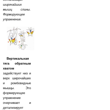
широчайших
мышц спины.
Формирующее
упражнение.
Вертикальная
тяга обратным
хватом
задействует низ и
верх широчайших
и ромбовидные
мышцы. Это
формирующее
упражнение
очерчивает и
детализирует