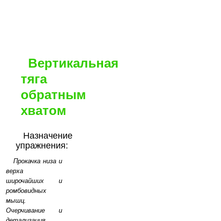
Вертикальная
тяга
обратным
хватом
Назначение
упражнения:
Прокачка низа и
верха
широчайших и
ромбовидных
мышц.
Очерчивание и
детализация