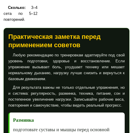
Сколько:
3–4
сета по 5–12
повторений.
Практическая заметка перед
применением советов
Любую рекомендацию по тренировкам адаптируйте под свой
уровень подготовки, здоровье и восстановление. Если
упражнение вызывает боль, ухудшает технику или мешает
нормальному дыханию, нагрузку лучше снизить и вернуться к
базовым движениям.
Для результата важны не только отдельные упражнения, но
и система: регулярность, разминка, техника, питание, сон и
постепенное увеличение нагрузки. Записывайте рабочие веса,
повторения и самочувствие, чтобы видеть реальный прогресс.
Разминка
подготовьте суставы и мышцы перед основной