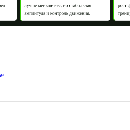
ред
лучше меньше вес, но стабильная
рост 
амплитуда и контроль движения.
трени
ад