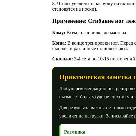
8. Чтобы увеличить нагрузку на икрон
становятся на носки).
Применение: Сгибание ног леж
Кому:
Всем, от новичка до мастера.
Когда:
В конце тренировки ног. Перед 
выпады и различные становые тяги.
Сколько:
3-4 сета по 10-15 повторений
Практическая заметка 
Любую рекомендацию по тренировкам
вызывает боль, ухудшает технику и
Для результата важны не только отд
увеличение нагрузки. Записывайте р
Разминка