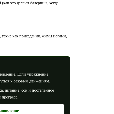
(как это делают балерины, когда
, такие как приседания, жимы ногами,
новление. Если упражнение
нуться к базовым движениям.
ка, питание, сон и постепенное
 прогресс.
ановление