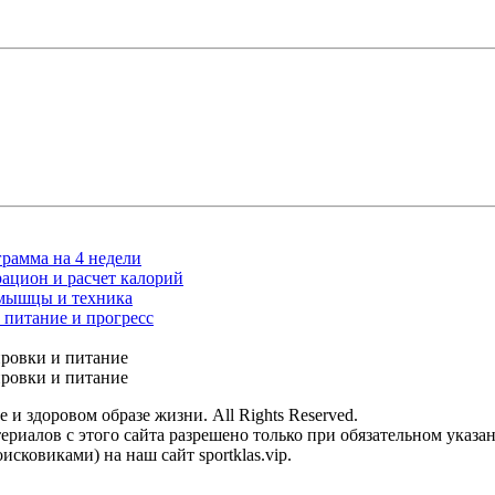
рамма на 4 недели
ацион и расчет калорий
 мышцы и техника
 питание и прогресс
е и здоровом образе жизни. All Rights Reserved.
риалов с этого сайта разрешено только при обязательном указа
исковиками) на наш сайт sportklas.vip.