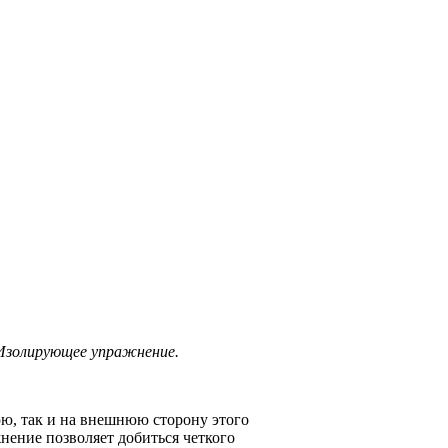
 Изолирующее упражнение.
юю, так и на внешнюю сторону этого
жнение позволяет добиться четкого