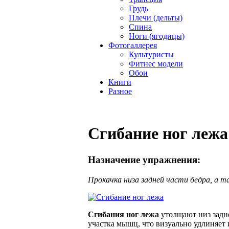
Грудь
Плечи (дельты)
Спина
Ноги (ягодицы)
Фотогаллерея
Культуристы
Фитнес модели
Обои
Книги
Разное
Сгибание ног лежа
Назначение упражнения:
Прокачка низа задней части бедра, а 
Сгибания ног лежа
утолщают низ задне
участка мышц, что визуально удлиняет 