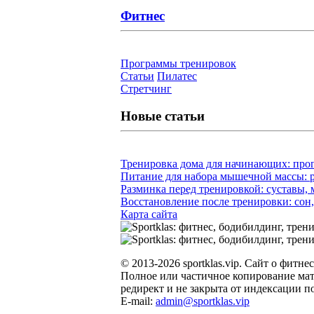
Фитнес
Программы тренировок
Статьи
Пилатес
Cтретчинг
Новые статьи
Тренировка дома для начинающих: прог
Питание для набора мышечной массы: р
Разминка перед тренировкой: суставы,
Восстановление после тренировки: сон,
Карта сайта
© 2013-2026 sportklas.vip. Сайт о фитнес
Полное или частичное копирование мате
редирект и не закрыта от индексации по
E-mail:
admin@sportklas.vip