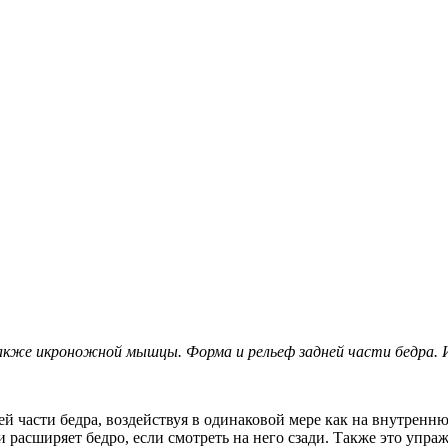
также икроножной мышцы. Форма и рельеф задней части бедра.
й части бедра, воздействуя в одинаковой мере как на внутренн
и расширяет бедро, если смотреть на него сзади. Также это упра