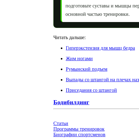
подготовьте суставы и мышцы пе
основной частью тренировки.
Читать дальше:
Гиперэкстензия для мышц бедра
Жим ногами
Румынский подъем
Выпады со штангой на плечах наз
Приседания со штангой
Бодибилдинг
Статьи
Программы тренировок
Биографии спортсменов