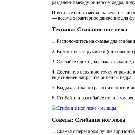
разделения между бицепсом бедра, пол
Почти все спортсмены включают сгибан
— весьма характерное движение для футб
Техника: Сгибание ног лежа
1. Расположитесь на скамье для сгибани
2. Возьмитесь за рукоятки (они обычно
3. Сделайте вдох и, задержав дыхание, 
4. Достигнув верхнюю точку упражнени
еще сильнее напрягите бицепсы бедра.
5. Выдыхая, плавно разогните ноги в 
6. Сгибайте и разгибайте ноги в умерен
Советы: Сгибание ног лежа
1. Скамья с перегибом лучше горизонта