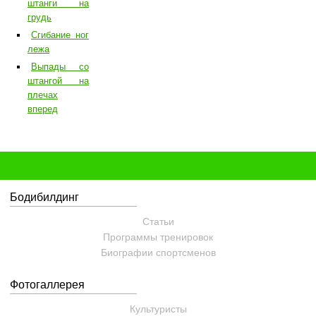
штанги на
грудь
Сгибание ног
лежа
Выпады со
штангой на
плечах
вперед
Бодибилдинг
Статьи
Программы тренировок
Биографии спортсменов
Фотогаллерея
Культуристы