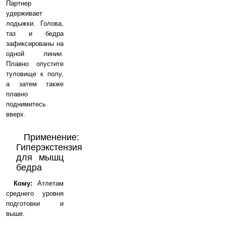
Партнер
удерживает
лодыжки. Голова,
таз и бедра
зафиксированы на
одной линии.
Плавно опустите
туловище к полу,
а затем также
плавно
поднимитесь
вверх.
Применение:
Гиперэкстензия
для мышц
бедра
Кому:
Атлетам
среднего уровня
подготовки и
выше.