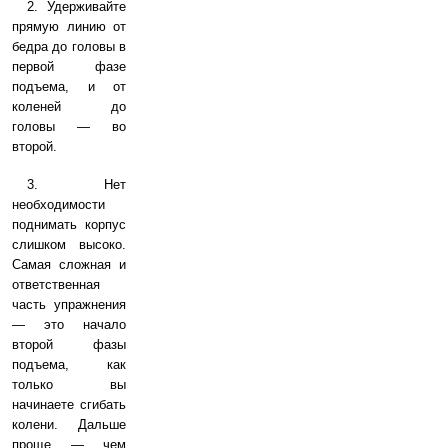
2. Удерживайте
прямую линию от
бедра до головы в
первой фазе
подъема, и от
коленей до
головы — во
второй.
3. Нет
необходимости
поднимать корпус
слишком высоко.
Самая сложная и
ответственная
часть упражнения
— это начало
второй фазы
подъема, как
только вы
начинаете сгибать
колени. Дальше
проще — чем