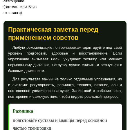
отягощение
(гантель или блин
от штанги).
Практическая заметка перед
применением советов
Любую рекомендацию по тренировкам адаптируйте под свой
уровень подготовки, здоровье и восстановление. Если
упражнение вызывает боль, ухудшает технику или мешает
нормальному дыханию, нагрузку лучше снизить и вернуться к
базовым движениям.
Для результата важны не только отдельные упражнения, но
и система: регулярность, разминка, техника, питание, сон и
постепенное увеличение нагрузки. Записывайте рабочие веса,
повторения и самочувствие, чтобы видеть реальный прогресс.
Разминка
подготовьте суставы и мышцы перед основной
частью тренировки.