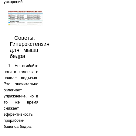
ускорений.
Советы:
Гиперэкстензия
для мышц
бедра
1. Не сгибайте
ноги в коленях в
начале подъема.
Это значительно
облегчает
упражнение, но в
то же время
снижает
эффективность
проработки
бицепса бедра.