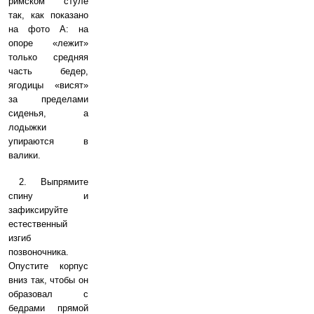
римском стуле
так, как показано
на фото А: на
опоре «лежит»
только средняя
часть бедер,
ягодицы «висят»
за пределами
сиденья, а
лодыжки
упираются в
валики.
2. Выпрямите
спину и
зафиксируйте
естественный
изгиб
позвоночника.
Опустите корпус
вниз так, чтобы он
образовал с
бедрами прямой