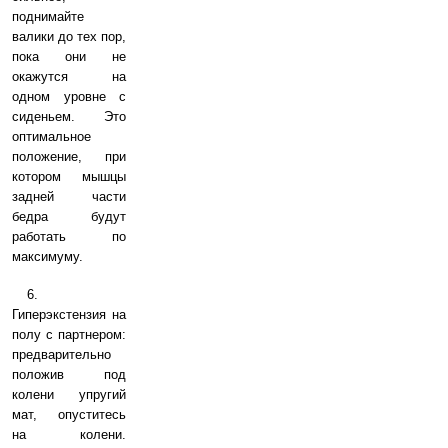
поднимайте
валики до тех пор,
пока они не
окажутся на
одном уровне с
сиденьем. Это
оптимальное
положение, при
котором мышцы
задней части
бедра будут
работать по
максимуму.
6.
Гиперэкстензия на
полу с партнером:
предварительно
положив под
колени упругий
мат, опуститесь
на колени.