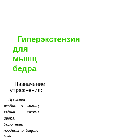
Гиперэкстензия
для
мышц
бедра
Назначение
упражнения:
Прокачка
ягодиц и мышц
задней части
бедра.
Уплотняет
ягодицы и бицепс
бедра.