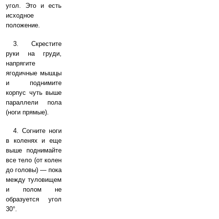
угол. Это и есть
исходное
положение.
3. Скрестите
руки на груди,
напрягите
ягодичные мышцы
и поднимите
корпус чуть выше
параллели пола
(ноги прямые).
4. Согните ноги
в коленях и еще
выше поднимайте
все тело (от колен
до головы) — пока
между туловищем
и полом не
образуется угол
30°.