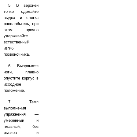
5. В верхней
точке сделайте
выдох и слегка
расслабьтесь, при
этом прочно
удерживайте
естественный
изгиб
позвоночника.
6. Выпрямляя
ноги, плавно
опустите корпус в
исходное
положение.
7. Темп
выполнения
упражнения —
умеренный и
плавный, без
рывков и