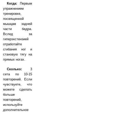
Когда:
Первым
упражнением
тренировке,
посвященной
мышцам задней
части бедра.
Вслед за
гиперэкстензией
отработайте
сгибания ног и
становую тягу на
прямых ногах.
Сколько:
3
сета по 10-15
повторений. Если
чувствуете, что
можете сделать
больше
повторений,
используйте
дополнительное