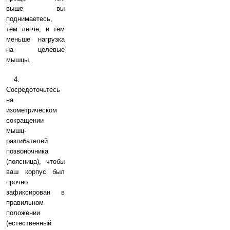
выше вы
поднимаетесь,
тем легче, и тем
меньше нагрузка
на целевые
мышцы.
4.
Сосредоточьтесь
на
изометрическом
сокращении
мышц-
разгибателей
позвоночника
(поясница), чтобы
ваш корпус был
прочно
зафиксирован в
правильном
положении
(естественный