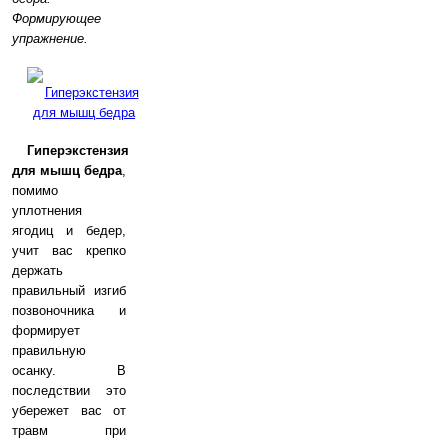
Формирующее
упражнение.
Гиперэкстензия
для мышц бедра
,
помимо
уплотнения
ягодиц и бедер,
учит вас крепко
держать
правильный изгиб
позвоночника и
формирует
правильную
осанку. В
последствии это
убережет вас от
травм при