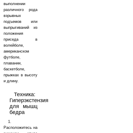
выполнении
различного рода
взрывных
подъемов или
выпрыгиваний из
положения
приседа в
волейболе,
американском
футболе,
плавании,
баскетболе,
прыжках в высоту
и длину.
Техника:
Гиперэкстензия
для мышц
бедра
1.
Расположитесь на