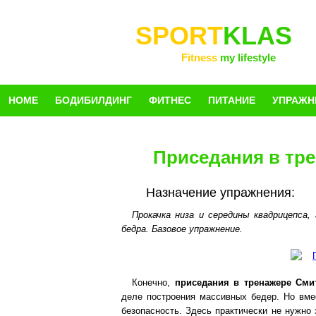
SPORT
KLAS
Fitness
my lifestyle
HOME
БОДИБИЛДИНГ
ФИТНЕС
ПИТАНИЕ
УПРАЖН
Приседания в тр
Назначение упражнения:
Прокачка низа и середины квадрицепса,
бедра. Базовое упражнение.
Конечно,
приседания в тренажере Сми
деле построения массивных бедер. Но вме
безопасность. Здесь практически не нужно