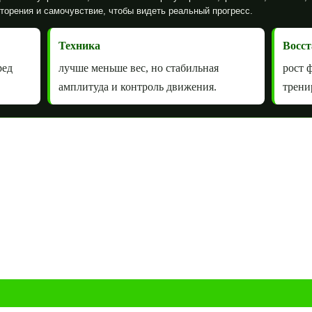
вторения и самочувствие, чтобы видеть реальный прогресс.
Техника
Восст
ред
лучше меньше вес, но стабильная
рост 
амплитуда и контроль движения.
трени