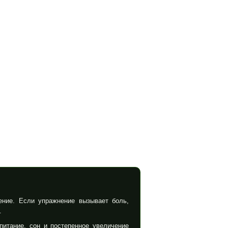
ение. Если упражнение вызывает боль,
.
питание, сон и постепенное увеличение