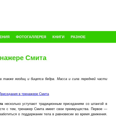
ЕНИЯ
ФОТОГАЛЛЕРЕЯ
КНИГИ
РАЗНОЕ
енажере Смита
 а также ягодиц и бицепса бедра. Масса и сила передней части
та
несколько уступают традиционным приседаниям со штангой в
сте с тем, тренажер Смита имеет свои преимущества. Первое —
 заботиться о поддержании тела в равновесии во время движения.