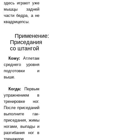
здесь играют уже
мышцы задней
части бедра, а не
квадрицепсы.
Применение:
Приседания
со штангой
Кому:
Атлетам
среднего уровня
подготовки и
выше.
Когда:
Первым
упражнением в
тренировке ног.
После приседаний
выполните гак-
приседания, жимы
ногами, выпады и
разгибания ног в
тренажере.