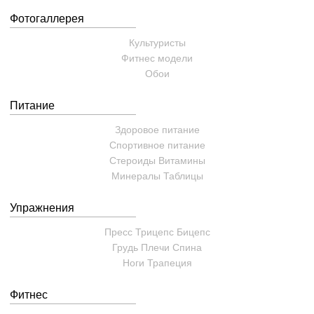
Фотогаллерея
Культуристы
Фитнес модели
Обои
Питание
Здоровое питание
Спортивное питание
Стероиды
Витамины
Минералы
Таблицы
Упражнения
Пресс
Трицепс
Бицепс
Грудь
Плечи
Спина
Ноги
Трапеция
Фитнес