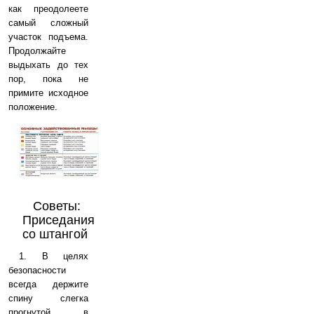
как преодолеете
самый сложный
участок подъема.
Продолжайте
выдыхать до тех
пор, пока не
примите исходное
положение.
Советы:
Приседания
со штангой
1. В целях
безопасности
всегда держите
спину слегка
прогнутой в