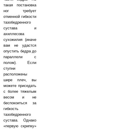
такая постановка
ног требует
отменной гибкости
тазобедренного
сустава и
ахиллесова
сухожилия (иначе
вам не удастся
опустить бедра до
параллели с
полом). Если
ступни
расположены
шире плеч, вы
можете приседать
с более тяжелым
весом и не
беспокоиться за
гибкость
тазобедренного
сустава. Однако
«первую скрипку»