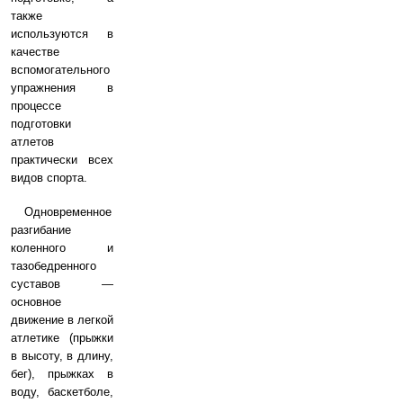
также
используются в
качестве
вспомогательного
упражнения в
процессе
подготовки
атлетов
практически всех
видов спорта.
Одновременное
разгибание
коленного и
тазобедренного
суставов —
основное
движение в легкой
атлетике (прыжки
в высоту, в длину,
бег), прыжках в
воду, баскетболе,