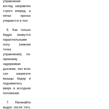
упражнения
взгляд направлен
строго вперед, а
пятки прочно
упираются в пол.
6. Как только
бедра окажутся
параллельными
полу (нижняя
точка
упражнения), по-
прежнему
задерживая
дыхание, изо всех
сил напрягите
мышцы бедер и
поднимитесь
вверх в исходное
положение.
7. Начинайте
выдох после того,