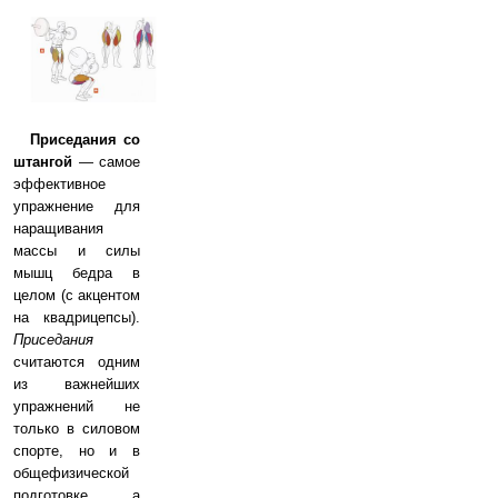
Приседания со
штангой
— самое
эффективное
упражнение для
наращивания
массы и силы
мышц бедра в
целом (с акцентом
на квадрицепсы).
Приседания
считаются одним
из важнейших
упражнений не
только в силовом
спорте, но и в
общефизической
подготовке, а