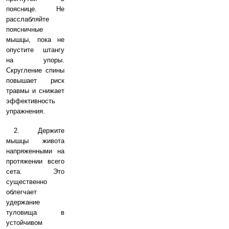
пояснице. Не
расслабляйте
поясничные
мышцы, пока не
опустите штангу
на упоры.
Скругление спины
повышает риск
травмы и снижает
эффективность
упражнения.
2. Держите
мышцы живота
напряженными на
протяжении всего
сета. Это
существенно
облегчает
удержание
туловища в
устойчивом