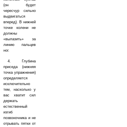
(он будет
чересчур сильно
выдвигаться
вперед). В нижней
точке колени не
должны
«вылазить» за
линию пальцев
ног.
4. Глубина
приседа (нижняя
точка упражнения)
определяется
исключительно
тем, насколько у
вас хватит сил
держать
естественный
изгиб
позвоночника и не
отрывать пятки от