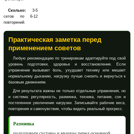
Сколько:
3-5
сетов по 6-12
повторений.
Практическая заметка перед
применением советов
Любую рекомендацию по тренировкам адаптируйте под свой
уровень подготовки, здоровье и восстановление. Если
упражнение вызывает боль, ухудшает технику или мешает
нормальному дыханию, нагрузку лучше снизить и вернуться к
базовым движениям.
Для результата важны не только отдельные упражнения, но
и система: регулярность, разминка, техника, питание, сон и
постепенное увеличение нагрузки. Записывайте рабочие веса,
повторения и самочувствие, чтобы видеть реальный прогресс.
Разминка
подготовьте суставы и мышцы перед основной