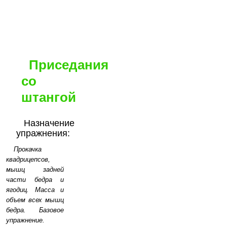
Приседания
со
штангой
Назначение
упражнения:
Прокачка
квадрицепсов,
мышц задней
части бедра и
ягодиц. Масса и
объем всех мышц
бедра. Базовое
упражнение.