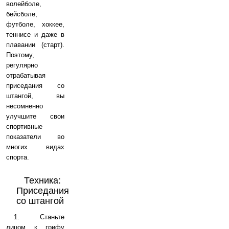
волейболе,
бейсболе,
футболе, хоккее,
теннисе и даже в
плавании (старт).
Поэтому,
регулярно
отрабатывая
приседания со
штангой, вы
несомненно
улучшите свои
спортивные
показатели во
многих видах
спорта.
Техника:
Приседания
со штангой
1. Станьте
лицом к грифу