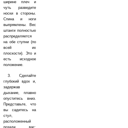
ширине плеч и
чуть разведите
носки в стороны.
Спина и ноги
выпрямлены. Вес
штанги полностью
распределяется
на обе ступни (по
всей их
плоскости). Это и
есть исходное
положение.
3. Сделайте
глубокий вдох и,
задержав
дыхание, плавно
опуститесь вниз.
Представьте, что
вы садитесь на
стул,
расположенный
позади вас: