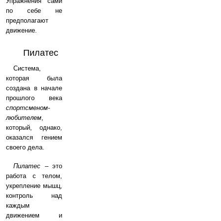
Упражнения сами
по себе не
предполагают
движение.
Пилатес
Система,
которая была
создана в начале
прошлого века
спортсменом-
любителем
,
который, однако,
оказался гением
своего дела.
Пилатес
– это
работа с телом,
укрепление мышц,
контроль над
каждым
движением и