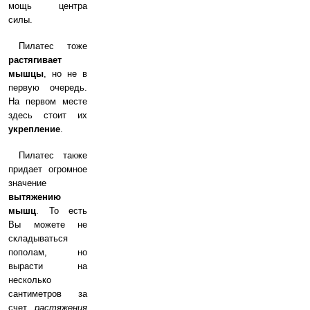
мощь центра
силы.
Пилатес тоже
растягивает
мышцы
, но не в
первую очередь.
На первом месте
здесь стоит их
укрепление
.
Пилатес также
придает огромное
значение
вытяжению
мышц
. То есть
Вы можете не
складываться
пополам, но
вырасти на
несколько
сантиметров за
счет
растяжения