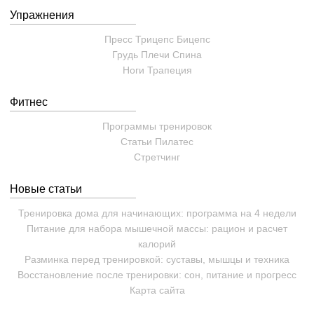
Упражнения
Пресс
Трицепс
Бицепс
Грудь
Плечи
Спина
Ноги
Трапеция
Фитнес
Программы тренировок
Статьи
Пилатес
Cтретчинг
Новые статьи
Тренировка дома для начинающих: программа на 4 недели
Питание для набора мышечной массы: рацион и расчет
калорий
Разминка перед тренировкой: суставы, мышцы и техника
Восстановление после тренировки: сон, питание и прогресс
Карта сайта