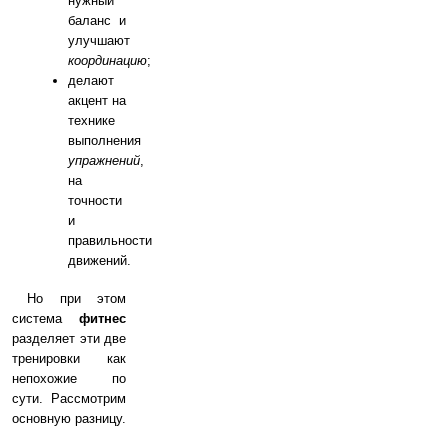
нужный
баланс и
улучшают
координацию
;
делают
акцент на
технике
выполнения
упражнений
,
на
точности
и
правильности
движений.
Но при этом
система
фитнес
разделяет эти две
тренировки как
непохожие по
сути. Рассмотрим
основную разницу.