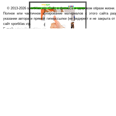
© 2013-2026 sportklas.vip. Сайт о фитнесе и здоровом образе жизни. 
Полное или частичное копирование материалов с этого сайта раз
указании автора и прямой гиперссылки (не редирект и не закрыта от
сайт sportklas.vip.
E-mail:
admin@sportklas.vip