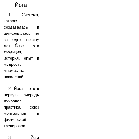
Йога
1. Система,
которая
создавалась и
шлифовалась не
за одну тысячу
лет.
Йога
– это
традиция,
история, опыт и
мудрость
множества
поколений.
2. Йога – это в
первую очередь
духовная
практика, союз
ментальной и
физической
тренировок.
3. Йога