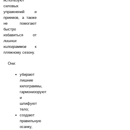
используют
силовых
упражнений и
приемов, а также
не помогают
быстро
избавиться от
лишних
килограммов
к
пляжному сезону.
Они:
убирают
лишние
килограммы,
гармонизоруют
и
шлифуют
тело;
создают
правильную
осанку,