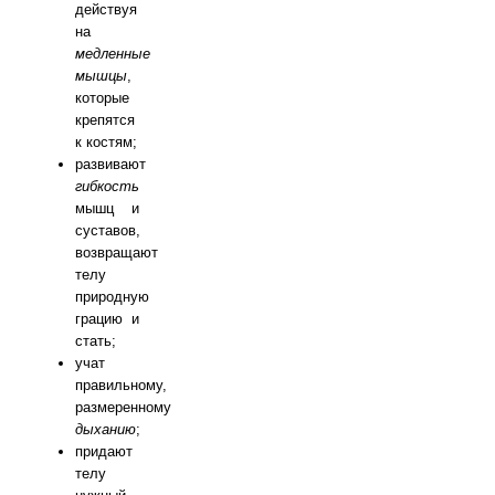
действуя
на
медленные
мышцы
,
которые
крепятся
к костям;
развивают
гибкость
мышц и
суставов,
возвращают
телу
природную
грацию и
стать;
учат
правильному,
размеренному
дыханию
;
придают
телу