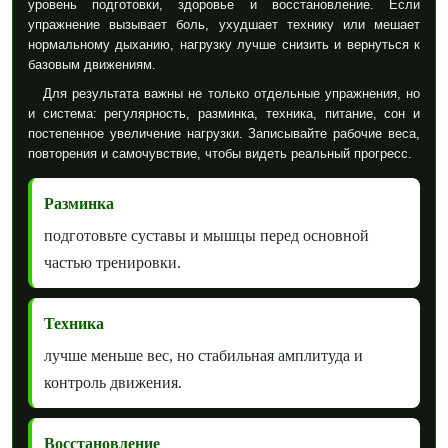
уровень подготовки, здоровье и восстановление. Если
упражнение вызывает боль, ухудшает технику или мешает
нормальному дыханию, нагрузку лучше снизить и вернуться к
базовым движениям.
Для результата важны не только отдельные упражнения, но
и система: регулярность, разминка, техника, питание, сон и
постепенное увеличение нагрузки. Записывайте рабочие веса,
повторения и самочувствие, чтобы видеть реальный прогресс.
Разминка
подготовьте суставы и мышцы перед основной
частью тренировки.
Техника
лучше меньше вес, но стабильная амплитуда и
контроль движения.
Восстановление