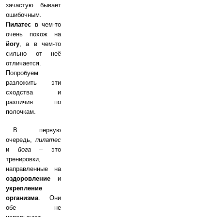
зачастую бывает
ошибочным.
Пилатес
в чем-то
очень похож на
йогу
, а в чем-то
сильно от неё
отличается.
Попробуем
разложить эти
сходства и
различия по
полочкам.
В первую
очередь,
пилатес
и
йога
– это
тренировки,
направленные на
оздоровление
и
укрепление
организма
. Они
обе не