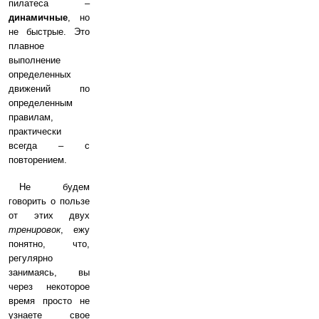
пилатеса –
динамичные
, но
не быстрые. Это
плавное
выполнение
определенных
движений по
определенным
правилам,
практически
всегда – с
повторением.
Не будем
говорить о пользе
от этих двух
тренировок
, ежу
понятно, что,
регулярно
занимаясь, вы
через некоторое
время просто не
узнаете свое