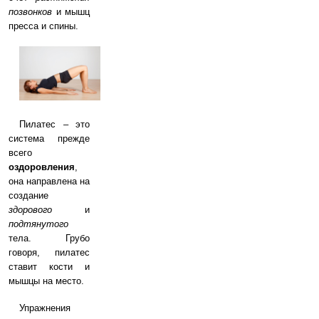
позвонков
и мышц
пресса и спины.
Пилатес – это
система прежде
всего
оздоровления
,
она направлена на
создание
здорового
и
подтянутого
тела. Грубо
говоря, пилатес
ставит кости и
мышцы на место.
Упражнения