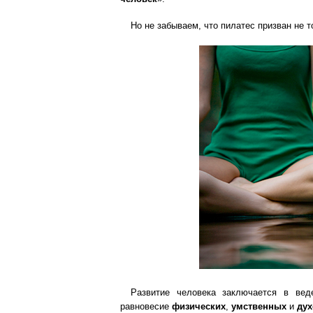
Но не забываем, что пилатес призван не 
Развитие человека заключается в ве
равновесие
физических
,
умственных
и
ду