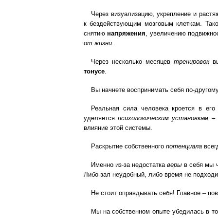
Через визуализацию, укрепление и раст
к бездействующим мозговым клеткам. Так
снятию
напряжения
, увеличению подвижно
от жизни
.
Через несколько месяцев
тренировок
вы
тонусе
.
Вы начнете воспринимать себя по-другому
Реальная сила человека кроется в его
уделяется
психологическим установкам
– 
влияние этой системы.
Раскрытие собственного
потенциала
всег
Именно из-за недостатка
веры
в себя мы 
Либо зал неудобный, либо время не подходит
Не стоит оправдывать себя! Главное – по
Мы на собственном опыте убедилась в т