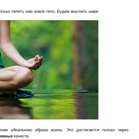
только лепить нам новое тело. Будем мыслить шире.
дении
идеального образа жизни
. Это достигается только через
ховных
качеств.