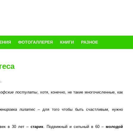
ЕНИЯ
ФОТОГАЛЛЕРЕЯ
КНИГИ
РАЗНОЕ
теса
.
софские постулаты
, хотя, конечно, не такие многочисленные, как
енировка пилатес
– для того чтобы быть счастливым, нужно
век в 30 лет –
старик
. Подвижный и сильный в 60 –
молодой