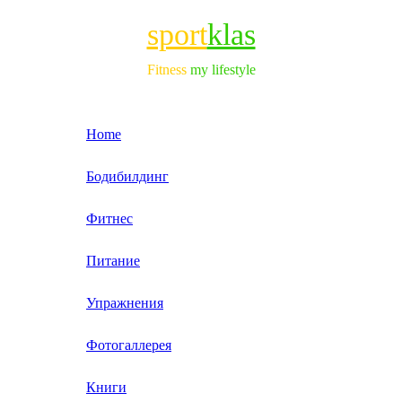
sport
klas
Fitness
my lifestyle
Home
Бодибилдинг
Фитнес
Питание
Упражнения
Фотогаллерея
Книги