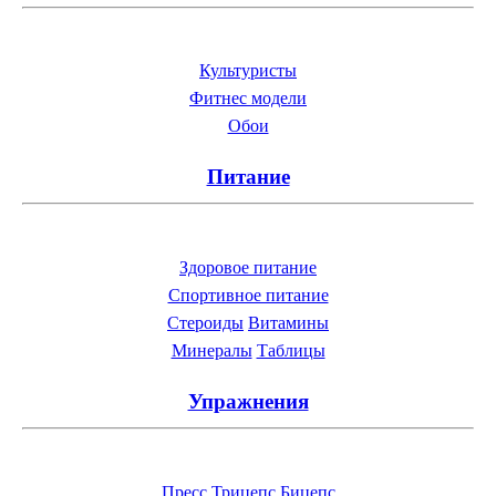
Культуристы
Фитнес модели
Обои
Питание
Здоровое питание
Спортивное питание
Стероиды
Витамины
Минералы
Таблицы
Упражнения
Пресс
Трицепс
Бицепс