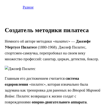
Разное
Создатель методики пилатеса
Немного об авторе методики «
пилатес
» —
Джозефе
Убертусе Пилатесе
(1880-1968). Джозеф Пилатес,
спортсмен-самоучка, перепробовал на своем веку
множество профессий: санитар, циркач, детектив, боксер.
Главным его достижением считается
система
оздоровления
«пилатес», которая изначально была
задумана как тренировка для раненых во
Второй Мировой
Войне
. Пилатес возвращал к жизни солдат с
повреждениями
опорно-двигательного аппарата
.