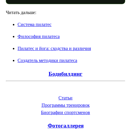
Читать дальше:
Система пилатес
Философия пилатеса
Пилатес и йога: сходства и различия
Создатель методики пилатеса
Бодибилдинг
Статьи
Программы тренировок
Биографии спортсменов
Фотогаллерея