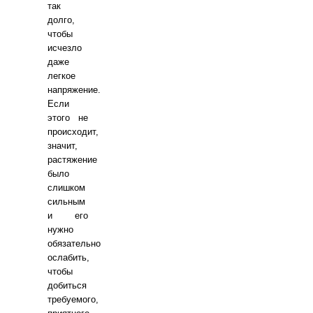
так
долго,
чтобы
исчезло
даже
легкое
напряжение.
Если
этого не
происходит,
значит,
растяжение
было
слишком
сильным
и его
нужно
обязательно
ослабить,
чтобы
добиться
требуемого,