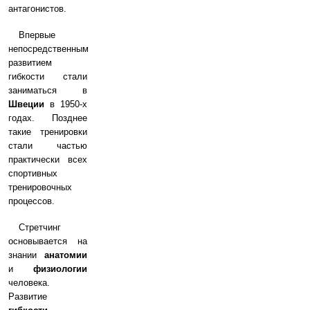
антагонистов.
Впервые
непосредственным
развитием
гибкости стали
заниматься в
Швеции
в 1950-х
годах. Позднее
такие тренировки
стали частью
практически всех
спортивных
тренировочных
процессов.
Стретчинг
основывается на
знании
анатомии
и
физиологии
человека.
Развитие