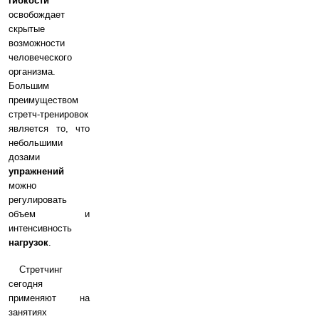
гибкости
освобождает
скрытые
возможности
человеческого
организма.
Большим
преимуществом
стретч-тренировок
является то, что
небольшими
дозами
упражнений
можно
регулировать
объем и
интенсивность
нагрузок
.
Стретчинг
сегодня
применяют на
занятиях