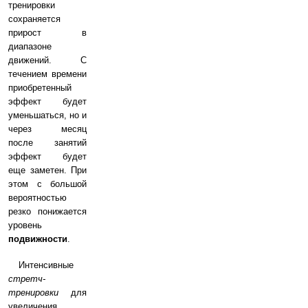
тренировки
сохраняется
прирост в
диапазоне
движений. С
течением времени
приобретенный
эффект будет
уменьшаться, но и
через месяц
после занятий
эффект будет
еще заметен. При
этом с большой
вероятностью
резко понижается
уровень
подвижности
.
Интенсивные
стретч-
тренировки
для
увеличения