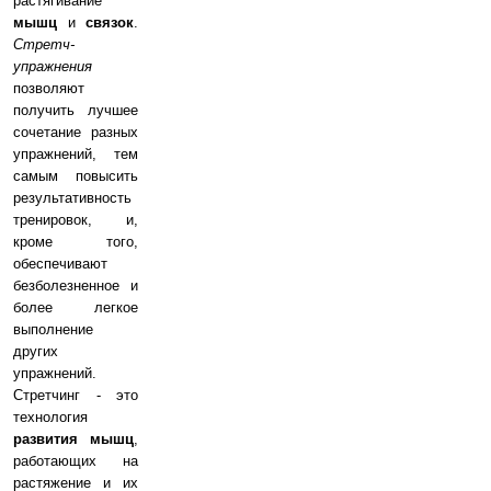
растягивание
мышц
и
связок
.
Стретч-
упражнения
позволяют
получить лучшее
сочетание разных
упражнений, тем
самым повысить
результативность
тренировок, и,
кроме того,
обеспечивают
безболезненное и
более легкое
выполнение
других
упражнений.
Стретчинг - это
технология
развития мышц
,
работающих на
растяжение и их