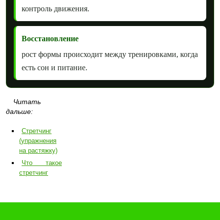
контроль движения.
Восстановление
рост формы происходит между тренировками, когда
есть сон и питание.
Читать
дальше:
Стретчинг
(упражнения
на растяжку)
Что такое
стретчинг