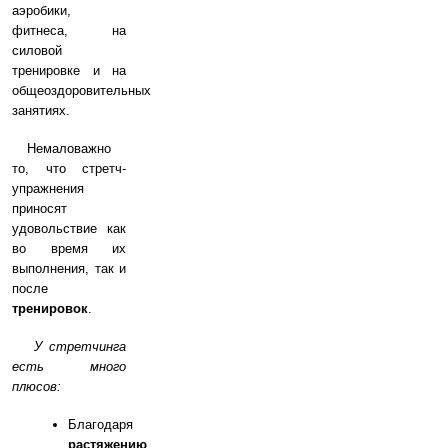
аэробики,
фитнеса, на
силовой
тренировке и на
общеоздоровительных
занятиях.
Немаловажно
то, что стретч-
упражнения
приносят
удовольствие как
во время их
выполнения, так и
после
тренировок
.
У стретчинга
есть много
плюсов:
Благодаря
растяжению