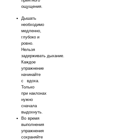
приятного
ощущения.
Дышать
необходимо
медленно,
глубоко и
ровно.
Нельзя
задерживать дыхание.
Каждое
упражнение
начинайте
с вдоха.
Только
при наклонах
нужно
сначала
выдохнуть.
Во время
выполнения
упражнения
сохраняйте