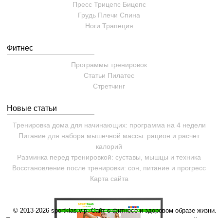
Пресс
Трицепс
Бицепс
Грудь
Плечи
Спина
Ноги
Трапеция
Фитнес
Программы тренировок
Статьи
Пилатес
Cтретчинг
Новые статьи
Тренировка дома для начинающих: программа на 4 недели
Питание для набора мышечной массы: рацион и расчет
калорий
Разминка перед тренировкой: суставы, мышцы и техника
Восстановление после тренировки: сон, питание и прогресс
Карта сайта
© 2013-2026 sportklas.vip. Сайт о фитнесе и здоровом образе жизни. 