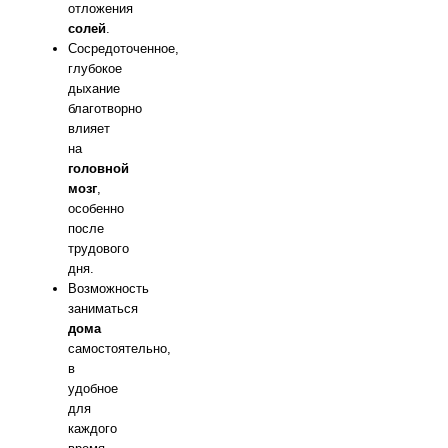
отложения
солей
.
Сосредоточенное,
глубокое
дыхание
благотворно
влияет
на
головной
мозг
,
особенно
после
трудового
дня.
Возможность
заниматься
дома
самостоятельно,
в
удобное
для
каждого