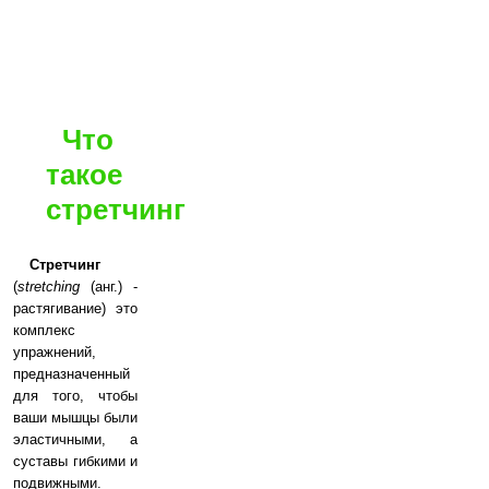
Что
такое
стретчинг
Стретчинг
(
stretching
(анг.) -
растягивание) это
комплекс
упражнений,
предназначенный
для того, чтобы
ваши мышцы были
эластичными, а
суставы гибкими и
подвижными.