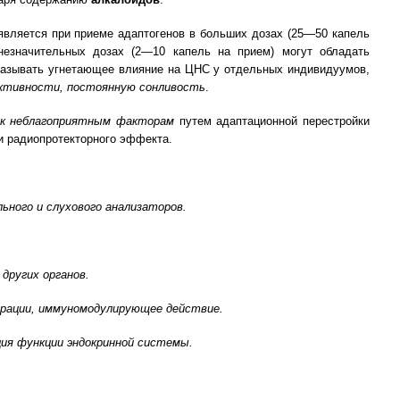
является при приеме адаптогенов в больших дозах (25—50 капель
незначительных дозах (2—10 капель на прием) могут обладать
азывать угнетающее влияние на ЦНС у отдельных индивидуумов,
ктивности, постоянную сонливость
.
 к неблагоприятным факторам
путем адаптационной перестройки
и радиопротекторного эффекта.
ного и слухового анализаторов.
 других органов.
парации, иммуномодулирующее действие.
ия функции эндокринной системы.