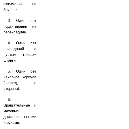
отжиманий на
брусьях
3. Один сет
подтягиваний на
перекладине.
4. Один сет
приседаний с
пустым грифом
штанги.
5. Один сет
наклонов корпуса
(вперед, в
стороны).
6.
Вращательные и
маховые
движения ногами
и руками.