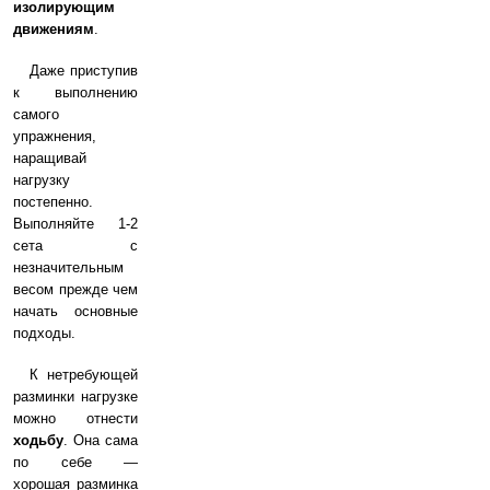
изолирующим
движениям
.
Даже приступив
к выполнению
самого
упражнения,
наращивай
нагрузку
постепенно.
Выполняйте 1-2
сета с
незначительным
весом прежде чем
начать основные
подходы.
К нетребующей
разминки нагрузке
можно отнести
ходьбу
. Она сама
по себе —
хорошая разминка