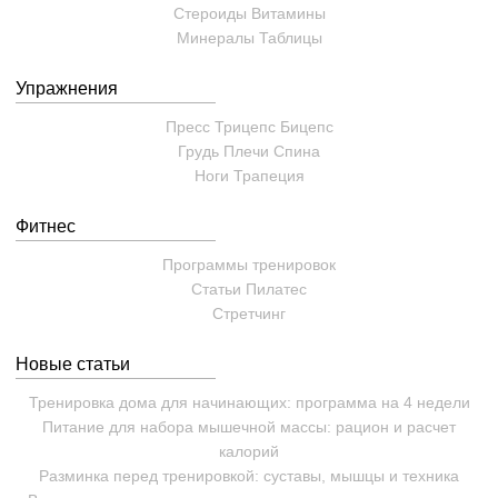
Стероиды
Витамины
Минералы
Таблицы
Упражнения
Пресс
Трицепс
Бицепс
Грудь
Плечи
Спина
Ноги
Трапеция
Фитнес
Программы тренировок
Статьи
Пилатес
Cтретчинг
Новые статьи
Тренировка дома для начинающих: программа на 4 недели
Питание для набора мышечной массы: рацион и расчет
калорий
Разминка перед тренировкой: суставы, мышцы и техника