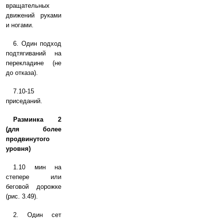
вращательных
движений руками
и ногами.
6. Один подход
подтягиваний на
перекладине (не
до отказа).
7.10-15
приседаний.
Разминка 2
(для более
продвинутого
уровня)
1.10 мин на
степере или
беговой дорожке
(рис. 3.49).
2. Один сет