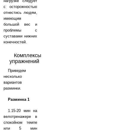
нагрузке следует
с осторожностью
отнестись людям,
имеющим
большой вес и
проблемы с
суставами нижних
конечностей.
Комплексы
упражнений
Приведем
несколько
вариантов
разминки.
Разминка 1
1.15-20 мин на
велотренажере в
спокойном темпе
или 5 мин