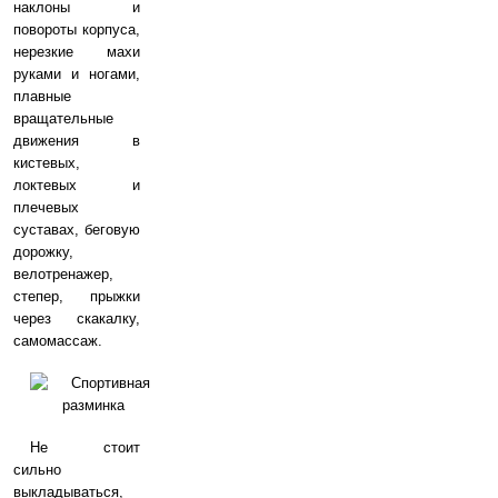
наклоны и
повороты корпуса,
нерезкие махи
руками и ногами,
плавные
вращательные
движения в
кистевых,
локтевых и
плечевых
суставах, беговую
дорожку,
велотренажер,
степер, прыжки
через скакалку,
самомассаж.
Не стоит
сильно
выкладываться,