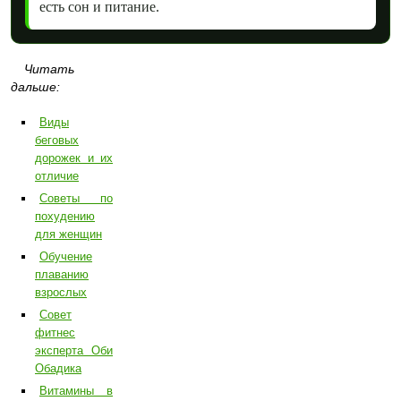
есть сон и питание.
Читать
дальше:
Виды
беговых
дорожек и их
отличие
Советы по
похудению
для женщин
Обучение
плаванию
взрослых
Совет
фитнес
эксперта Оби
Обадика
Витамины в