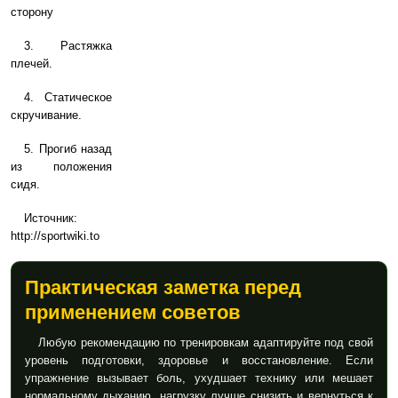
сторону
3. Растяжка
плечей.
4. Статическое
скручивание.
5. Прогиб назад
из положения
сидя.
Источник:
http://sportwiki.to
Практическая заметка перед
применением советов
Любую рекомендацию по тренировкам адаптируйте под свой
уровень подготовки, здоровье и восстановление. Если
упражнение вызывает боль, ухудшает технику или мешает
нормальному дыханию, нагрузку лучше снизить и вернуться к