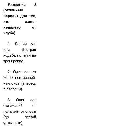
Разминка 3
(отличный
вариант для тех,
кто живет
недалеко от
клуба)
1. Легкий бег
или быстрая
ходьба по пути на
тренировку.
2. Один сет из
20-30 повторений,
наклонов (вперед,
в стороны).
3. Один сет
отжиманий от
пола или от опоры
(до легкой
усталости).