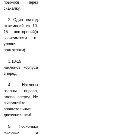
прыжков через
скакалку.
2. Один подход
отжиманий из 10-
15 повторений(в
зависимости от
уровня
подготовки).
3.10-15
наклонов корпуса
вперед.
4. Наклоны
головы вправо,
влево, вперед. Не
выполняйте
вращательные
движения шеи!
5. Несколько
маховых и