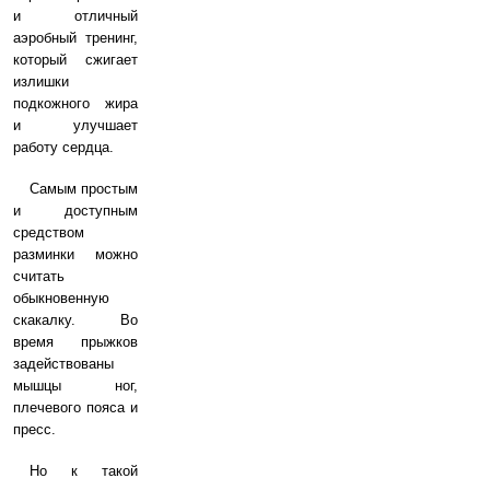
и отличный
аэробный тренинг,
который сжигает
излишки
подкожного жира
и улучшает
работу сердца.
Самым простым
и доступным
средством
разминки можно
считать
обыкновенную
скакалку. Во
время прыжков
задействованы
мышцы ног,
плечевого пояса и
пресс.
Но к такой