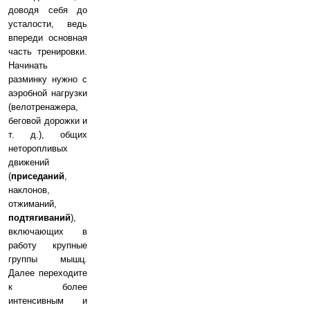
доводя себя до
усталости, ведь
впереди основная
часть тренировки.
Начинать
разминку нужно с
аэробной нагрузки
(велотренажера,
беговой дорожки и
т. д.), общих
неторопливых
движений
(
приседаний
,
наклонов,
отжиманий,
подтягиваний
),
включающих в
работу крупные
группы мышц.
Далее переходите
к более
интенсивным и