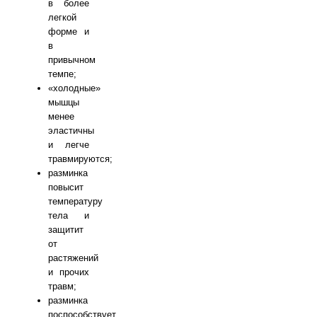
в более
легкой
форме и
в
привычном
темпе;
«холодные»
мышцы
менее
эластичны
и легче
травмируются;
разминка
повысит
температуру
тела и
защитит
от
растяжений
и прочих
травм;
разминка
поспособствует