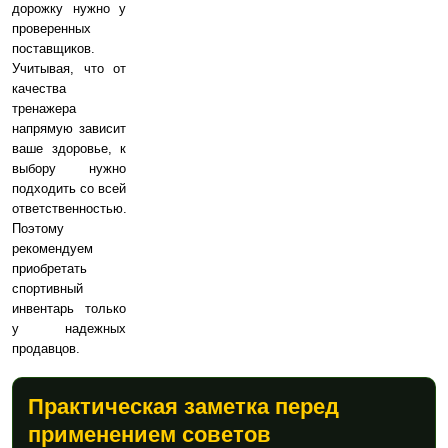
дорожку нужно у
проверенных
поставщиков.
Учитывая, что от
качества
тренажера
напрямую зависит
ваше здоровье, к
выбору нужно
подходить со всей
ответственностью.
Поэтому
рекомендуем
приобретать
спортивный
инвентарь только
у надежных
продавцов.
Практическая заметка перед
применением советов