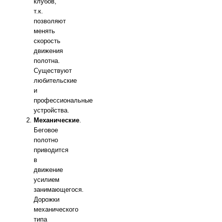
клубов,
т.к.
позволяют
менять
скорость
движения
полотна.
Существуют
любительские
и
профессиональные
устройства.
Механические
.
Беговое
полотно
приводится
в
движение
усилием
занимающегося.
Дорожки
механического
типа