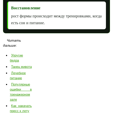
Восстановление
рост формы происходит между тренировками, когда
есть сон и питание.
Читать
дальше:
Упругие
бедра
Танец живота
Лечебное
питание
Популярные
ошибки в
тренажерном
зале
Как накачать
пресс к лету