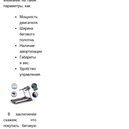
внимание на такие
параметры, как:
Мощность
двигателя.
Ширина
бегового
полотна.
Наличие
амортизации.
Габариты
и вес.
Удобство
управления.
В заключении
скажем, что
покупать беговую