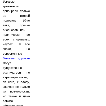
беговые
тренажеры
приобрели только
во второй
половине 20-го
века, прочно
обосновавшись
практически во
всех спортивных
клубах. Не все
знают, но
современные
беговые дорожки
могут
существенно
различаться по
характеристикам,
от чего, к слову,
зависят не только
их возможности,
но также и цена
самого
оборудования.