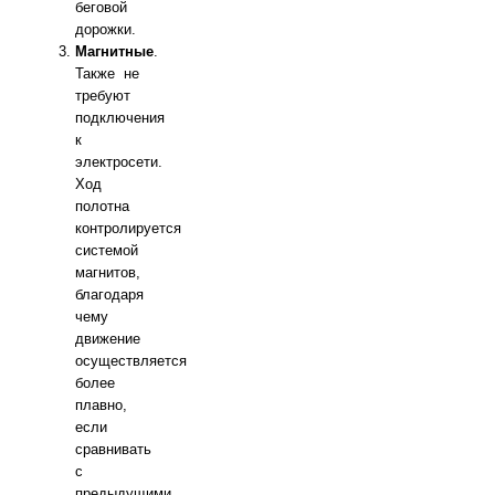
беговой
дорожки.
Магнитные
.
Также не
требуют
подключения
к
электросети.
Ход
полотна
контролируется
системой
магнитов,
благодаря
чему
движение
осуществляется
более
плавно,
если
сравнивать
с
предыдущими