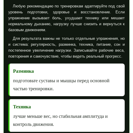
Любую рекомендацию по тренировкам адаптируйте под свой
уровень подготовки, здоровье и восстановление. Если
упражнение вызывает боль, ухудшает технику или мешает
нормальному дыханию, нагрузку лучше снизить и вернуться к
базовым движениям.
Для результата важны не только отдельные упражнения, но
и система: регулярность, разминка, техника, питание, сон и
постепенное увеличение нагрузки. Записывайте рабочие веса,
повторения и самочувствие, чтобы видеть реальный прогресс.
Разминка
подготовьте суставы и мышцы перед основной
частью тренировки.
Техника
лучше меньше вес, но стабильная амплитуда и
контроль движения.