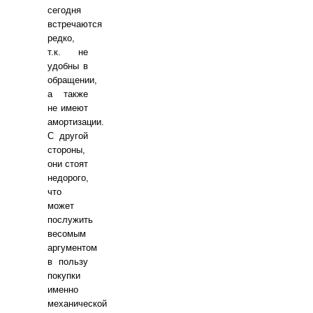
сегодня
встречаются
редко,
т.к. не
удобны в
обращении,
а также
не имеют
амортизации.
С другой
стороны,
они стоят
недорого,
что
может
послужить
весомым
аргументом
в пользу
покупки
именно
механической