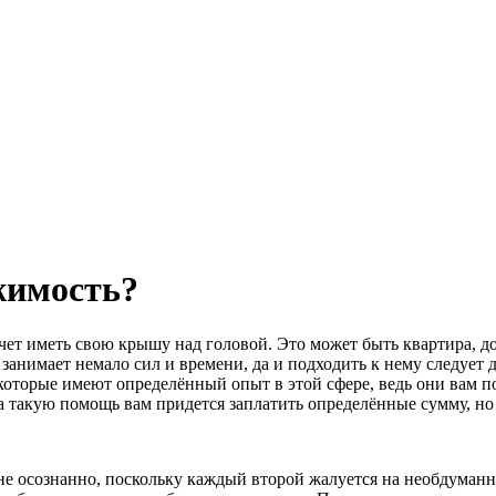
жимость?
ет иметь свою крышу над головой. Это может быть квартира, до
занимает немало сил и времени, да и подходить к нему следует 
которые имеют определённый опыт в этой сфере, ведь они вам 
за такую помощь вам придется заплатить определённые сумму, но 
е осознанно, поскольку каждый второй жалуется на необдуманн