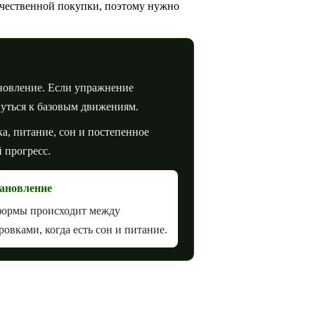
ачественной покупки, поэтому нужно
новление. Если упражнение
нуться к базовым движениям.
ка, питание, сон и постепенное
 прогресс.
ановление
формы происходит между
ровками, когда есть сон и питание.