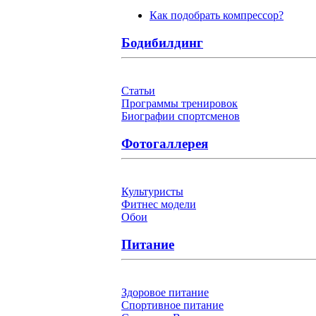
Как подобрать компрессор?
Бодибилдинг
Статьи
Программы тренировок
Биографии спортсменов
Фотогаллерея
Культуристы
Фитнес модели
Обои
Питание
Здоровое питание
Спортивное питание