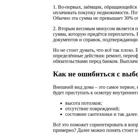
1. Во-первых, заёмщик, обращающийся к
оплачивать покупку недвижимости. Пот
Обычно эта сумма не превышает 30% от
2. Вторым весомым минусом является пе
сумма, которую придётся переплатить. 
документов и справок, подтверждающих
Но не стоит думать, что всё так плохо
определённые действия: ремонт, перео
обязательствами перед банком. Выплачи
Как не ошибиться с выб
Внешний вид дома – это самое первое, 
будет приступать к осмотру внутреннег
высота потолков;
отсутствие повреждений;
состояние сантехники и так далее
Всё это поможет сориентировать в вопр
примерно? Далее можно понять стоит п