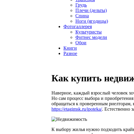
Грудь
Плечи (дельты)
Спина
Ноги (ягодицы)
Фотогаллерея
Культуристы
Фитнес модели
Обои
Книги
Разное
Как купить недви
Наверное, каждый взрослый человек хоч
Но сам процесс выбора и приобретения 
обращаться к проверенным риелторам, 
https://etagimsk.ru/ipoteka/
. Естественно 
К выбору жилья нужно подходить крайн