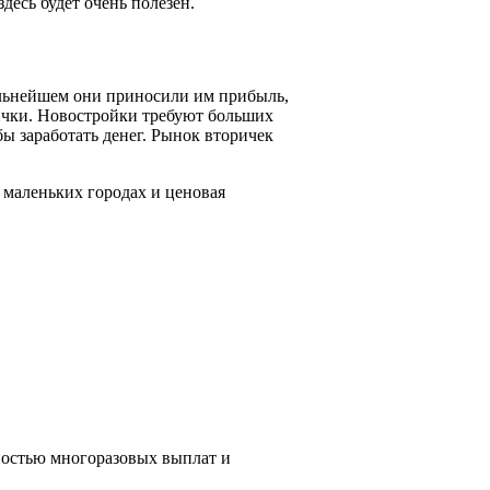
десь будет очень полезен.
дальнейшем они приносили им прибыль,
рички. Новостройки требуют больших
ы заработать денег. Рынок вторичек
 маленьких городах и ценовая
ностью многоразовых выплат и