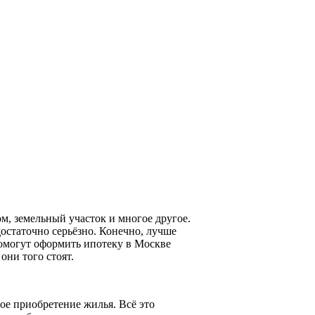
м, земельный участок и многое другое.
достаточно серьёзно. Конечно, лучше
помогут оформить ипотеку в Москве
они того стоят.
ое приобретение жилья. Всё это