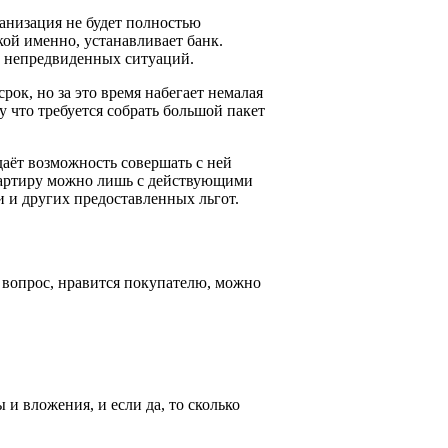
ганизация не будет полностью
ой именно, устанавливает банк.
е непредвиденных ситуаций.
ок, но за это время набегает немалая
у что требуется собрать большой пакет
даёт возможность совершать с ней
квартиру можно лишь с действующими
и и других предоставленных льгот.
х вопрос, нравится покупателю, можно
и вложения, и если да, то сколько