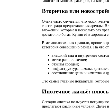
зависит от многих факторов, на которы
Вторичка или новострой
Очень часто случается, что люди, жив
то есть ради предоставления аренды. 
вложений, которые в несколько раз пре
достаточно богат. Купив её в хорошем с
В мегаполисах, как правило, проще опр
категория совершенно разная. На что с
внешний вид и внутреннее состоя
место расположения;
отзывы соседей;
инфраструктура, школы, детские с
соотношение цены и качества и д
Это самые главные показатели, которы
Ипотечное жильё: плюс
Сегодня ипотека пользуется популярно
предлагают различные условия. Далее н