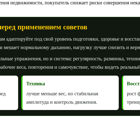
ения недвижимости, покупатель снижает риски совершения нек
перед применением советов
 адаптируйте под свой уровень подготовки, здоровье и восста
ли мешает нормальному дыханию, нагрузку лучше снизить и вер
ельные упражнения, но и система: регулярность, разминка, техни
абочие веса, повторения и самочувствие, чтобы видеть реальный
Техника
Восст
ред
лучше меньше вес, но стабильная
рост 
амплитуда и контроль движения.
трени