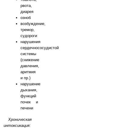
рвота,
диарея
озноб
возбуждение,
тремор,
судороги
нарушения
сердечнососудистой
системы
(снижение
давления,
аритмия
и пр.)
нарушение
дыхания,
функций
почек и
печени
Хроническая
интоксикация: