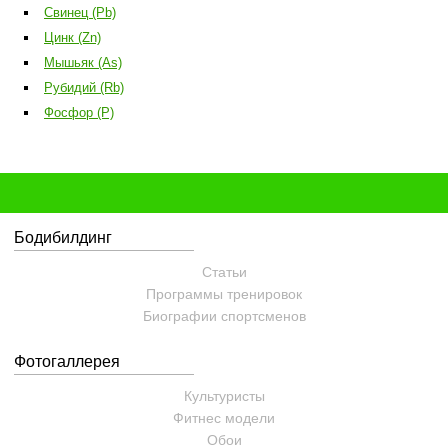
Свинец (Pb)
Цинк (Zn)
Мышьяк (As)
Рубидий (Rb)
Фосфор (P)
Бодибилдинг
Статьи
Программы тренировок
Биографии спортсменов
Фотогаллерея
Культуристы
Фитнес модели
Обои