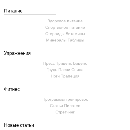
Питание
Здоровое питание
Спортивное питание
Стероиды
Витамины
Минералы
Таблицы
Упражнения
Пресс
Трицепс
Бицепс
Грудь
Плечи
Спина
Ноги
Трапеция
Фитнес
Программы тренировок
Статьи
Пилатес
Cтретчинг
Новые статьи