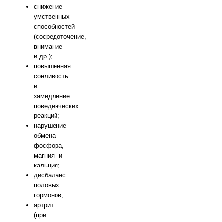
снижение
умственных
способностей
(сосредоточение,
внимание
и др.);
повышенная
сонливость
и
замедление
поведенческих
реакций;
нарушение
обмена
фосфора,
магния и
кальция;
дисбаланс
половых
гормонов;
артрит
(при