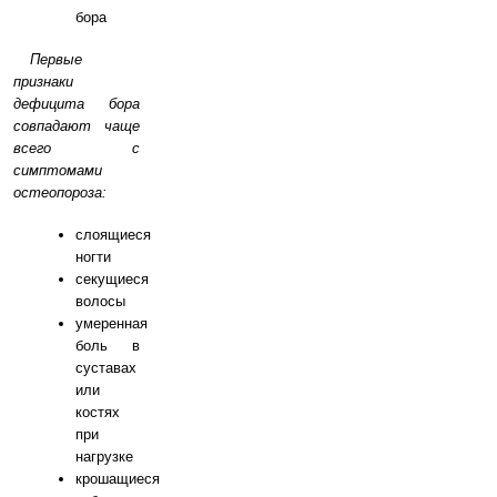
бора
Первые
признаки
дефицита бора
совпадают чаще
всего с
симптомами
остеопороза:
слоящиеся
ногти
секущиеся
волосы
умеренная
боль в
суставах
или
костях
при
нагрузке
крошащиеся