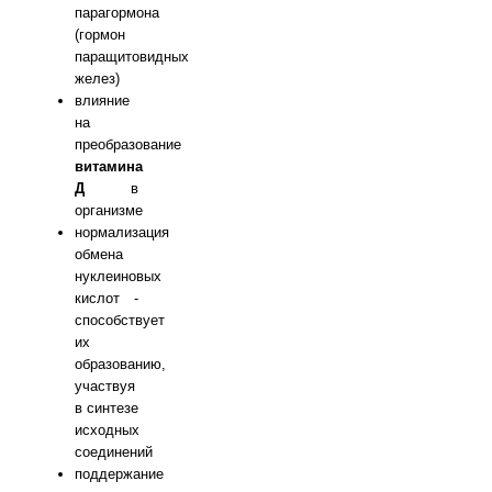
парагормона
(гормон
паращитовидных
желез)
влияние
на
преобразование
витамина
Д
в
организме
нормализация
обмена
нуклеиновых
кислот -
способствует
их
образованию,
участвуя
в синтезе
исходных
соединений
поддержание