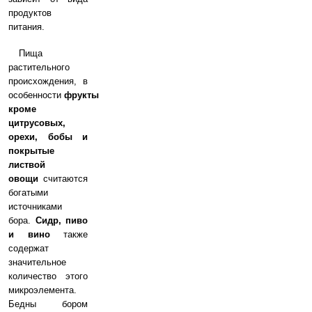
продуктов
питания.
Пища
растительного
происхождения, в
особенности
фрукты
кроме
цитрусовых,
орехи, бобы и
покрытые
листвой
овощи
считаются
богатыми
источниками
бора.
Сидр, пиво
и вино
также
содержат
значительное
количество этого
микроэлемента.
Бедны бором