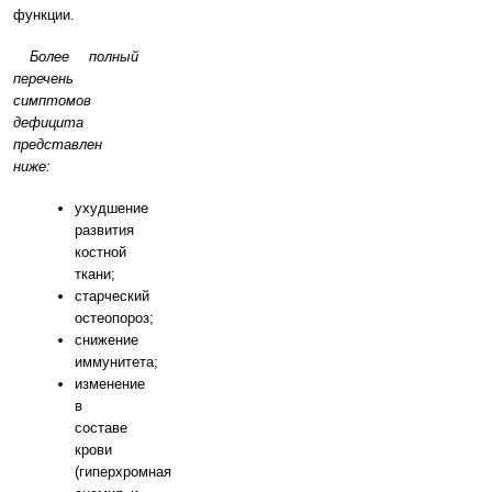
функции.
Более полный
перечень
симптомов
дефицита
представлен
ниже:
ухудшение
развития
костной
ткани;
старческий
остеопороз;
снижение
иммунитета;
изменение
в
составе
крови
(гиперхромная