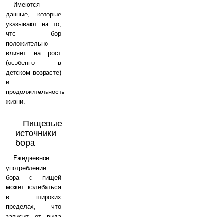
Имеются
данные, которые
указывают на то,
что бор
положительно
влияет на рост
(особенно в
детском возрасте)
и
продолжительность
жизни.
Пищевые
источники
бора
Ежедневное
употребление
бора c пищей
может колебаться
в широких
пределах, что
зависит от вида