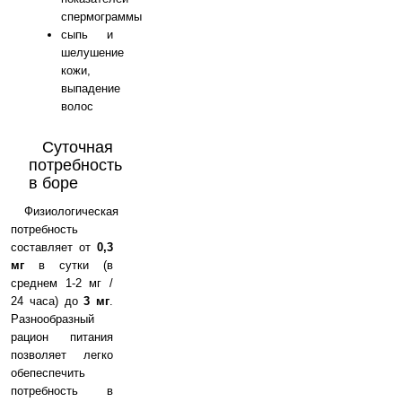
спермограммы
сыпь и
шелушение
кожи,
выпадение
волос
Суточная
потребность
в боре
Физиологическая
потребность
составляет от
0,3
мг
в сутки (в
среднем 1-2 мг /
24 часа) до
3 мг
.
Разнообразный
рацион питания
позволяет легко
обепеспечить
потребность в