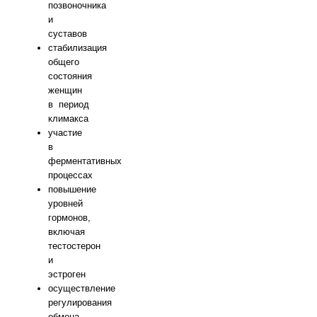
позвоночника
и
суставов
стабилизация
общего
состояния
женщин
в период
климакса
участие
в
ферментативных
процессах
повышение
уровней
гормонов,
включая
тестостерон
и
эстроген
осуществление
регулирования
обмена