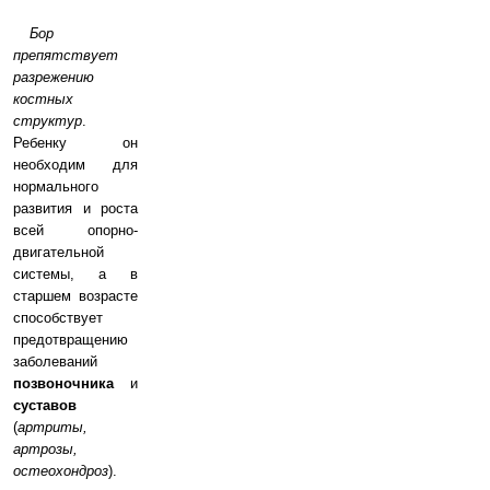
Бор
препятствует
разрежению
костных
структур
.
Ребенку он
необходим для
нормального
развития и роста
всей опорно-
двигательной
системы, а в
старшем возрасте
способствует
предотвращению
заболеваний
позвоночника
и
суставов
(
артриты,
артрозы,
остеохондроз
).