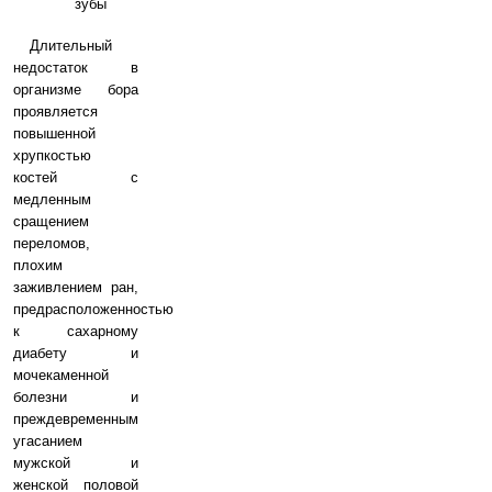
зубы
Длительный
недостаток в
организме бора
проявляется
повышенной
хрупкостью
костей с
медленным
сращением
переломов,
плохим
заживлением ран,
предрасположенностью
к сахарному
диабету и
мочекаменной
болезни и
преждевременным
угасанием
мужской и
женской половой