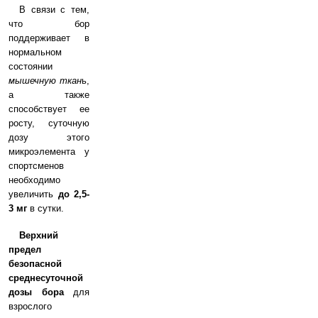
В связи с тем,
что бор
поддерживает в
нормальном
состоянии
мышечную ткан
ь,
а также
способствует ее
росту, суточную
дозу этого
микроэлемента у
спортсменов
необходимо
увеличить
до 2,5-
3 мг
в сутки.
Верхний
предел
безопасной
среднесуточной
дозы бора
для
взрослого