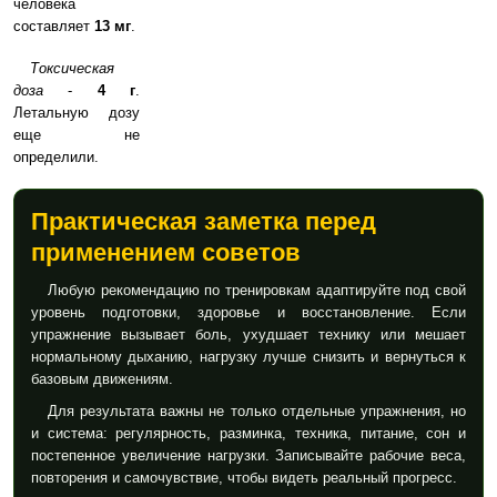
человека
составляет
13 мг
.
Токсическая
доза
-
4 г
.
Летальную дозу
еще не
определили.
Практическая заметка перед
применением советов
Любую рекомендацию по тренировкам адаптируйте под свой
уровень подготовки, здоровье и восстановление. Если
упражнение вызывает боль, ухудшает технику или мешает
нормальному дыханию, нагрузку лучше снизить и вернуться к
базовым движениям.
Для результата важны не только отдельные упражнения, но
и система: регулярность, разминка, техника, питание, сон и
постепенное увеличение нагрузки. Записывайте рабочие веса,
повторения и самочувствие, чтобы видеть реальный прогресс.