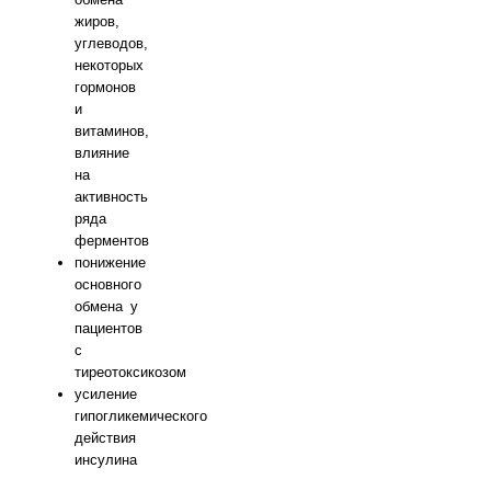
жиров,
углеводов,
некоторых
гормонов
и
витаминов,
влияние
на
активность
ряда
ферментов
понижение
основного
обмена у
пациентов
с
тиреотоксикозом
усиление
гипогликемического
действия
инсулина