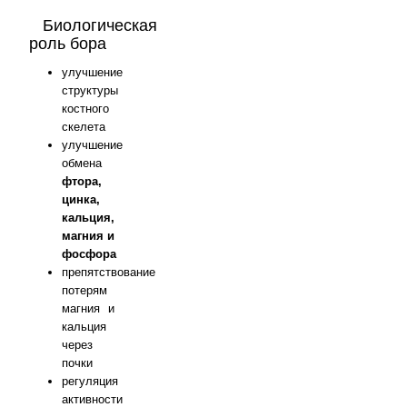
Биологическая
роль бора
улучшение
структуры
костного
скелета
улучшение
обмена
фтора,
цинка,
кальция,
магния и
фосфора
препятствование
потерям
магния и
кальция
через
почки
регуляция
активности