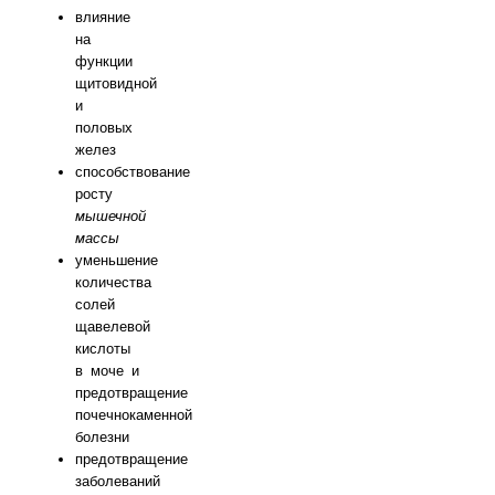
влияние
на
функции
щитовидной
и
половых
желез
способствование
росту
мышечной
массы
уменьшение
количества
солей
щавелевой
кислоты
в моче и
предотвращение
почечнокаменной
болезни
предотвращение
заболеваний