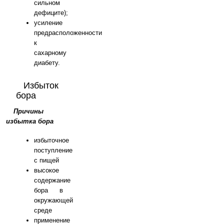
сильном
дефиците);
усиление
предрасположенности
к
сахарному
диабету.
Избыток
бора
Причины
избытка бора
избыточное
поступление
с пищей
высокое
содержание
бора в
окружающей
среде
применение