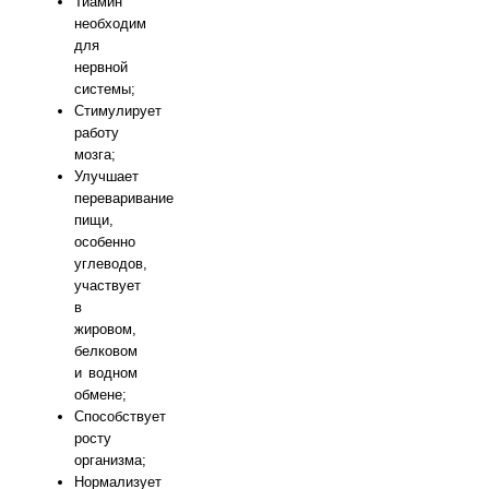
Тиамин
необходим
для
нервной
системы;
Стимулирует
работу
мозга;
Улучшает
переваривание
пищи,
особенно
углеводов,
участвует
в
жировом,
белковом
и водном
обмене;
Способствует
росту
организма;
Нормализует