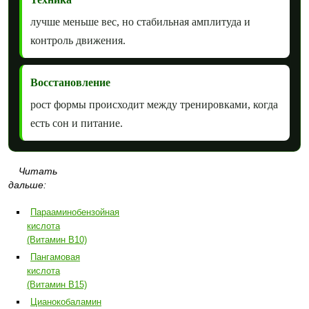
лучше меньше вес, но стабильная амплитуда и
контроль движения.
Восстановление
рост формы происходит между тренировками, когда
есть сон и питание.
Читать
дальше:
Парааминобензойная
кислота
(Витамин B10)
Пангамовая
кислота
(Витамин B15)
Цианокобаламин