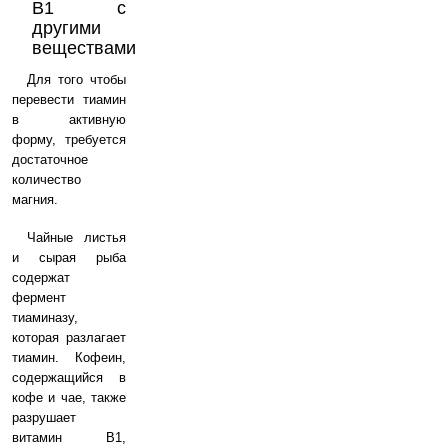
B1 с
другими
веществами
Для того чтобы
перевести тиамин
в активную
форму, требуется
достаточное
количество
магния.
Чайные листья
и сырая рыба
содержат
фермент
тиаминазу,
которая разлагает
тиамин. Кофеин,
содержащийся в
кофе и чае, также
разрушает
витамин B1,