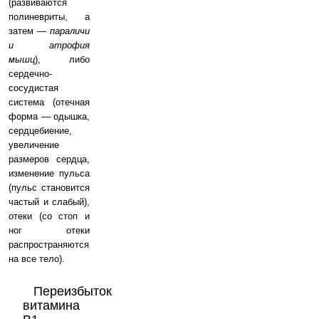
(развиваются
полиневриты, а
затем —
параличи
и атрофия
мышц
), либо
сердечно-
сосудистая
система (отечная
форма — одышка,
сердцебиение,
увеличение
размеров сердца,
изменение пульса
(пульс становится
частый и слабый),
отеки (со стоп и
ног отеки
распространяются
на все тело).
Переизбыток
витамина