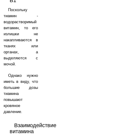
B1
Поскольку
тиамин -
водорастворимый
витамин, то его
излишки не
накапливаются в
тканях или
органах, а
выделяются с
мочой.
Однако нужно
иметь в виду, что
большие дозы
тиамина
повышают
кровяное
давление.
Взаимодействие
витамина