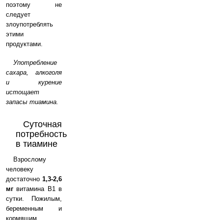
поэтому не
следует
злоупотреблять
этими
продуктами.
Употребление
сахара, алкоголя
и курение
истощает
запасы тиамина.
Суточная
потребность
в тиамине
Взрослому
человеку
достаточно
1,3-2,6
мг
витамина В1 в
сутки. Пожилым,
беременным и
кормящим