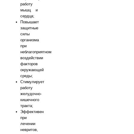
работу
мышц и
сердца;
Повышает
защитные
силы
организма
при
неблагоприятном
воздействии
факторов
окружающей
среды;
Стимулирует
работу
желудочно-
кишечного
тракта;
Эффективен
при
лечении
невритов,