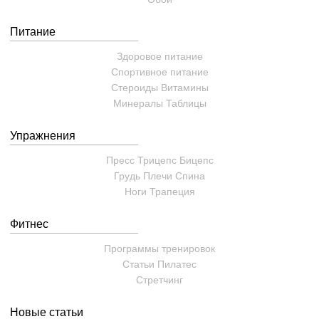
Питание
Здоровое питание
Спортивное питание
Стероиды
Витамины
Минералы
Таблицы
Упражнения
Пресс
Трицепс
Бицепс
Грудь
Плечи
Спина
Ноги
Трапеция
Фитнес
Программы тренировок
Статьи
Пилатес
Cтретчинг
Новые статьи