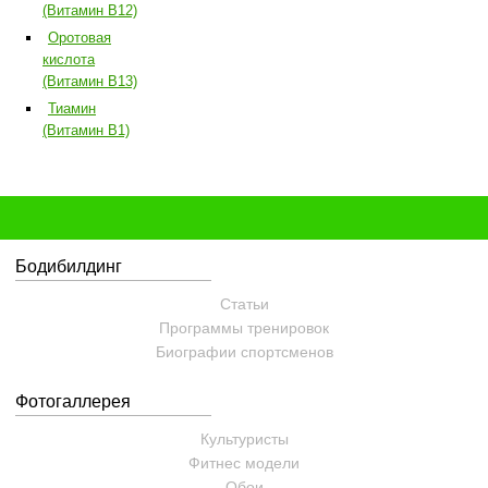
(Витамин B12)
Оротовая
кислота
(Витамин B13)
Тиамин
(Витамин B1)
Бодибилдинг
Статьи
Программы тренировок
Биографии спортсменов
Фотогаллерея
Культуристы
Фитнес модели
Обои