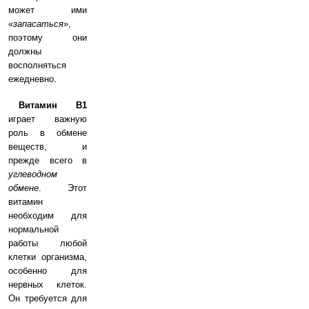
может ими
«
запасаться
»,
поэтому они
должны
восполняться
ежедневно.
Витамин B1
играет важную
роль в обмене
веществ, и
прежде всего в
углеводном
обмене
. Этот
витамин
необходим для
нормальной
работы любой
клетки организма,
особенно для
нервных клеток.
Он требуется для