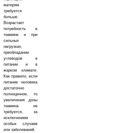
матерям
требуется
больше.
Возрастает
потребность в
тиамине и при
сильных
нагрузках,
преобладании
углеводов в
питании и в
жарком климате.
Как правило, если
питание человека
достаточно
полноценное, то
увеличения дозы
тиамина не
требуется, за
исключением
особых случаев
или заболеваний.