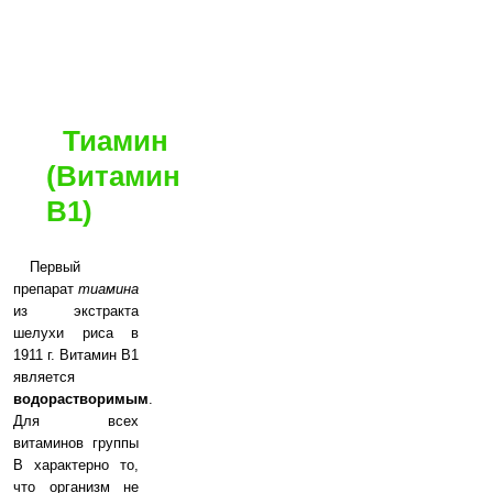
Тиамин
(Витамин
B1)
Первый
препарат
тиамина
из экстракта
шелухи риса в
1911 г. Витамин B1
является
водорастворимым
.
Для всех
витаминов группы
B характерно то,
что организм не