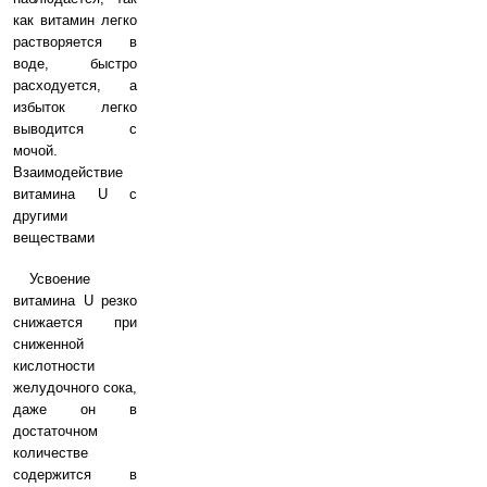
как витамин легко
растворяется в
воде, быстро
расходуется, а
избыток легко
выводится с
мочой.
Взаимодействие
витамина U с
другими
веществами
Усвоение
витамина U резко
снижается при
сниженной
кислотности
желудочного сока,
даже он в
достаточном
количестве
содержится в