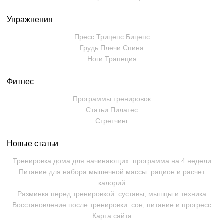
Упражнения
Пресс
Трицепс
Бицепс
Грудь
Плечи
Спина
Ноги
Трапеция
Фитнес
Программы тренировок
Статьи
Пилатес
Cтретчинг
Новые статьи
Тренировка дома для начинающих: программа на 4 недели
Питание для набора мышечной массы: рацион и расчет
калорий
Разминка перед тренировкой: суставы, мышцы и техника
Восстановление после тренировки: сон, питание и прогресс
Карта сайта