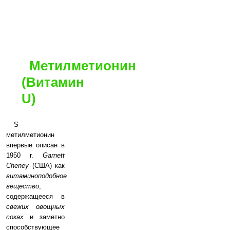
Метилметионин
(Витамин
U)
S-
метилметионин
впервые описан в
1950 г.
Garnett
Cheney
(США) как
витаминоподобное
вещество
,
содержащееся в
свежих овощных
соках
и заметно
способствующее