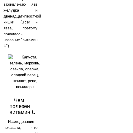
заживлению язв
желудка и
двенадцатиперстной
кишки (ulcer -
язва, поэтому
появилось
название "витамин
U").
Чем
полезен
витамин U
Исследования
показали, что