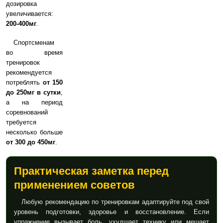
дозировка
увеличивается:
200-400мг
.
Спортсменам
во время
тренировок
рекомендуется
потреблять
от 150
до 250мг в сутки
,
а на период
соревнований
требуется
несколько больше
от 300 до 450мг
.
Практическая заметка перед
применением советов
Любую рекомендацию по тренировкам адаптируйте под свой
уровень подготовки, здоровье и восстановление. Если
упражнение вызывает боль, ухудшает технику или мешает