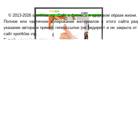
© 2013-2026 sportklas.vip. Сайт о фитнесе и здоровом образе жизни. 
Полное или частичное копирование материалов с этого сайта раз
указании автора и прямой гиперссылки (не редирект и не закрыта от
сайт sportklas.vip.
E-mail:
admin@sportklas.vip