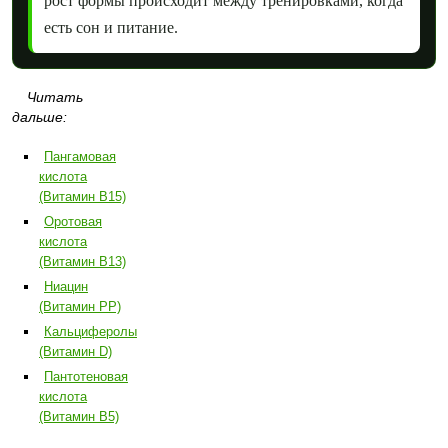
рост формы происходит между тренировками, когда
есть сон и питание.
Читать
дальше:
Пангамовая
кислота
(Витамин B15)
Оротовая
кислота
(Витамин B13)
Ниацин
(Витамин PP)
Кальциферолы
(Витамин D)
Пантотеновая
кислота
(Витамин B5)