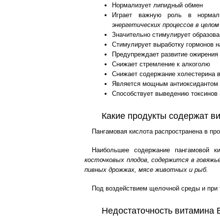
Нормализует липидный обмен
Играет важную роль в нормал
энергетических процессов в целом
Значительно стимулирует образова
Стимулирует выработку гормонов н
Предупреждает развитие ожирения
Снижает стремление к алкоголю
Снижает содержание холестерина в
Является мощным антиоксидантом
Способствует выведению токсинов 
Какие продукты содержат в
Пангамовая кислота распространена в про
Наибольшее содержание пангамовой 
косточковых плодов, содержится в говяжьей
пивных дрожжах, мясе животных и рыб.
Под воздействием щелочной среды и при 
Недостаточность витамина 