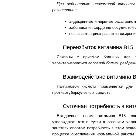
При недостатке пангамовой кислоты,
развиваться:
эндокринные и нервные расстройст
заболевания сердечно-сосудистой 
повышается риск развития ожирени
Переизбыток витамина B15
Связаны с приемом больших доз па
характеризоваться
головной болью, раздр
Взаимодействие витамина B
Пангамовой кислота применяется для 
противотуберкулезных средств.
Суточная потребность в ви
Ежедневная норма витамина В15 точн
утверждают, что в сутки в организм чел
занятиях спортом потребность в этом веще
процессе обеспечения нормальной работы