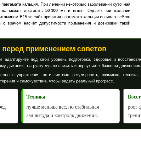
 пангамата кальция. При лечении некоторых заболеваний суточная
ства может достигать
50-100 мг
и выше. Однако при желании
витамином В15 за счёт принятия пангамата кальция сначала всё же
я с врачом насчёт допустимости применения и дозировки такой
а перед применением советов
 адаптируйте под свой уровень подготовки, здоровье и восстановл
му дыханию, нагрузку лучше снизить и вернуться к базовым движениям
ельные упражнения, но и система: регулярность, разминка, техника, 
вторения и самочувствие, чтобы видеть реальный прогресс.
Техника
Восст
ред
лучше меньше вес, но стабильная
рост 
амплитуда и контроль движения.
трени