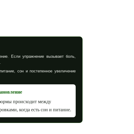
ение. Если упражнение вызывает боль,
.
питание, сон и постепенное увеличение
ановление
формы происходит между
ровками, когда есть сон и питание.