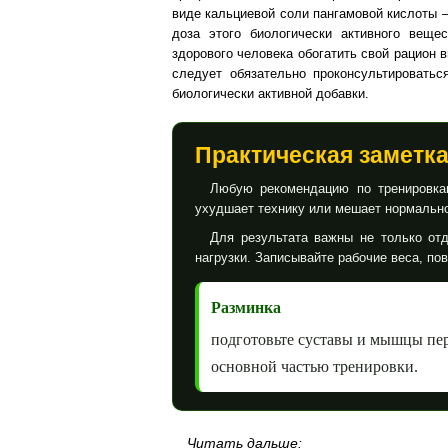
виде кальциевой соли пангамовой кислоты –
доза этого биологически активного веще
здорового человека обогатить свой рацион 
следует обязательно проконсультироватьс
биологически активной добавки.
Практическая заметк
Любую рекомендацию по тренировкам
ухудшает технику или мешает нормально
Для результата важны не только отд
нагрузки. Записывайте рабочие веса, по
Разминка
подготовьте суставы и мышцы пе
основной частью тренировки.
Читать дальше: