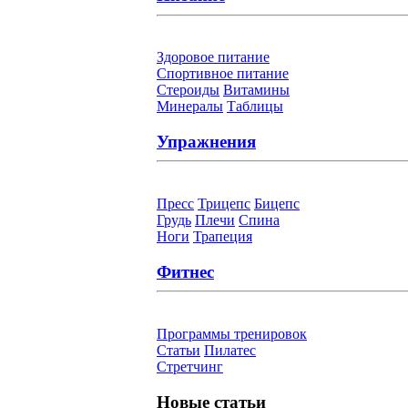
Здоровое питание
Спортивное питание
Стероиды
Витамины
Минералы
Таблицы
Упражнения
Пресс
Трицепс
Бицепс
Грудь
Плечи
Спина
Ноги
Трапеция
Фитнес
Программы тренировок
Статьи
Пилатес
Cтретчинг
Новые статьи