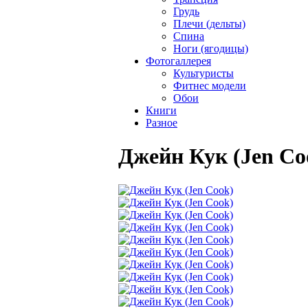
Грудь
Плечи (дельты)
Спина
Ноги (ягодицы)
Фотогаллерея
Культуристы
Фитнес модели
Обои
Книги
Разное
Джейн Кук (Jen Co