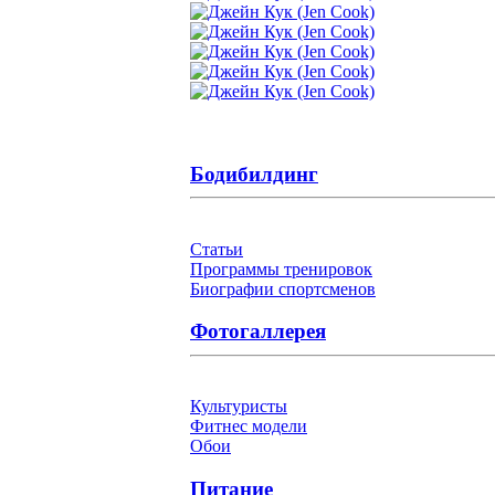
Бодибилдинг
Статьи
Программы тренировок
Биографии спортсменов
Фотогаллерея
Культуристы
Фитнес модели
Обои
Питание