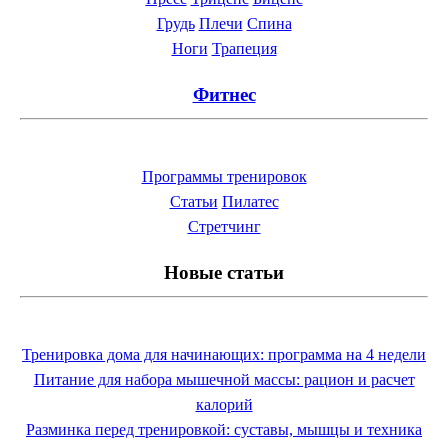
Грудь
Плечи
Спина
Ноги
Трапеция
Фитнес
Программы тренировок
Статьи
Пилатес
Cтретчинг
Новые статьи
Тренировка дома для начинающих: программа на 4 недели
Питание для набора мышечной массы: рацион и расчет
калорий
Разминка перед тренировкой: суставы, мышцы и техника