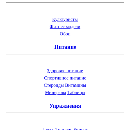
Культуристы
Фитнес модели
Обои
Питание
Здоровое питание
Спортивное питание
Стероиды
Витамины
Минералы
Таблицы
Упражнения
Пресс
Трицепс
Бицепс