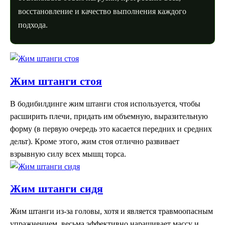
восстановление и качество выполнения каждого
подхода.
Жим штанги стоя
В бодибилдинге жим штанги стоя используется, чтобы
расширить плечи, придать им объемную, выразительную
форму (в первую очередь это касается передних и средних
дельт). Кроме этого, жим стоя отлично развивает
взрывную силу всех мышц торса.
Жим штанги сидя
Жим штанги из-за головы, хотя и является травмоопасным
упражнением, весьма эффективно наращивает массу и