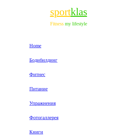
sport
klas
Fitness
my lifestyle
Home
Бодибилдинг
Фитнес
Питание
Упражнения
Фотогаллерея
Книги