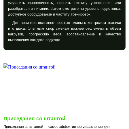
улучшить выносливость, освоить технику упражнения или
разобраться в питании. Затем смотрите на уровень подготовки,
доступное оборудование и частоту тренировок.
Для новичков полезнее простые планы с контролем техники
и отдыха. Опытным спортсменам важнее отслеживать объем
нагрузки, прогрессию веса, восстановление и качество
выполнения каждого подхода.
Приседания со штангой
Приседания со штангой — самое эффективное упражнение для