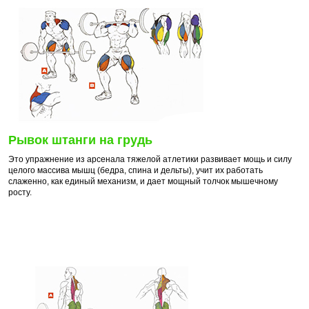
Рывок штанги на грудь
Это упражнение из арсенала тяжелой атлетики развивает мощь и силу
целого массива мышц (бедра, спина и дельты), учит их работать
слаженно, как единый механизм, и дает мощный толчок мышечному
росту.