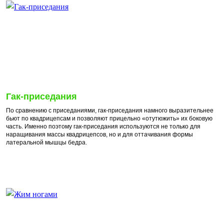
Гак-приседания
По сравнению с приседаниями, гак-приседания намного выразительнее
бьют по квадрицепсам и позволяют прицельно «отутюжить» их боковую
часть. Именно поэтому гак-приседания используются не только для
наращивания массы квадрицепсов, но и для оттачивания формы
латеральной мышцы бедра.