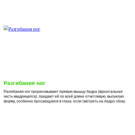
Разгибания ног
Разгибания ног прорисовывают прямую мышцу бедра (фронтальная
часть квадрицепса), придают ей по всей длине отчетливую, выпуклую
форму, особенно бросающуюся в глаза, если смотреть на бедро сбоку.