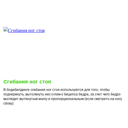
Сгибания ног стоя
В бодибилдинге сгибания ног стоя используются для того, чтобы
подчеркнуть, вытолкнуть низ («пик») бицепса бедра, за счет чего бедро
выглядит вытянутым книзу и пропорциональным (если смотреть на ногу
сбоку).