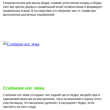
Гиперэкстензия для мышц бедра, помимо уплотнения ягодиц и бедер,
учит вас крепко держать правильный изгиб позвоночника и формирует
правильную осанку. В последствии это убережет вас от травм при
выполнении различных упражнений.
Сгибание ног лежа
Сгибания ног лежа утолщают низ задней части бедра, воздействуя в
одинаковой мере как на внутреннюю, так и на внешнюю сторону этого
участка мышц, что визуально удлиняет и расширяет бедро, если
смотреть на него сзади.