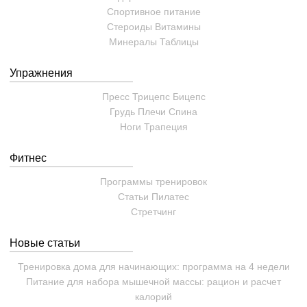
Спортивное питание
Стероиды
Витамины
Минералы
Таблицы
Упражнения
Пресс
Трицепс
Бицепс
Грудь
Плечи
Спина
Ноги
Трапеция
Фитнес
Программы тренировок
Статьи
Пилатес
Cтретчинг
Новые статьи
Тренировка дома для начинающих: программа на 4 недели
Питание для набора мышечной массы: рацион и расчет
калорий