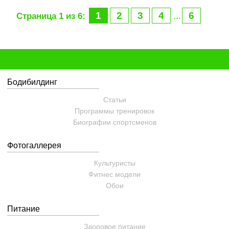
1
2
3
4
6
...
Страница 1 из 6:
Бодибилдинг
Статьи
Программы тренировок
Биографии спортсменов
Фотогаллерея
Культуристы
Фитнес модели
Обои
Питание
Здоровое питание