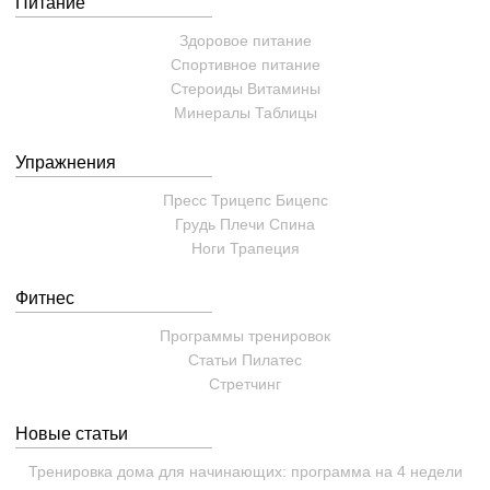
Питание
Здоровое питание
Спортивное питание
Стероиды
Витамины
Минералы
Таблицы
Упражнения
Пресс
Трицепс
Бицепс
Грудь
Плечи
Спина
Ноги
Трапеция
Фитнес
Программы тренировок
Статьи
Пилатес
Cтретчинг
Новые статьи
Тренировка дома для начинающих: программа на 4 недели