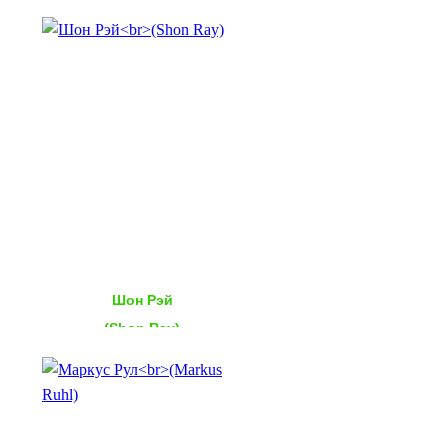
Шон Рэй
(Shon Ray)