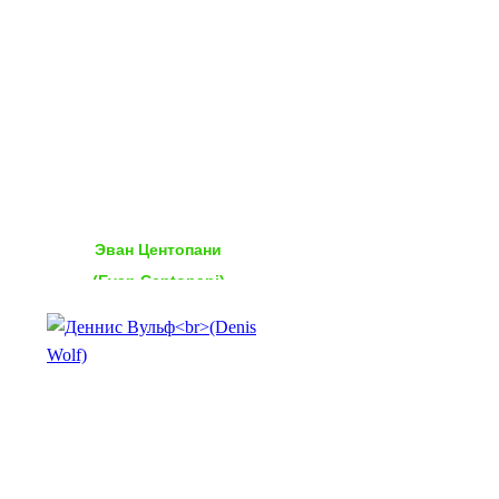
Эван Центопани
(Evan Centopani)