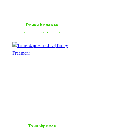
Ронни Колеман
(Ronnie Сoleman)
Тони Фриман