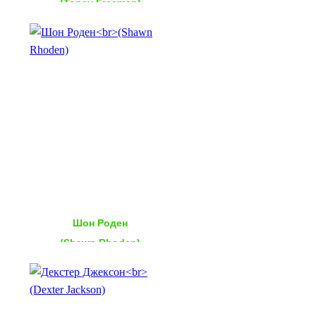
(Toney Freeman)
Шон Роден
(Shawn Rhoden)