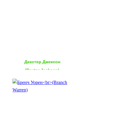
Декстер Джексон
(Dexter Jackson)