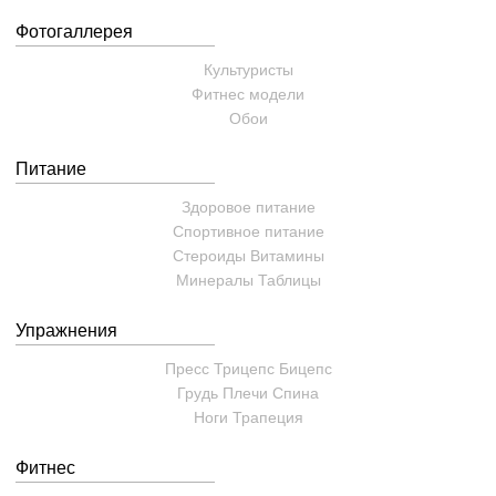
Фотогаллерея
Культуристы
Фитнес модели
Обои
Питание
Здоровое питание
Спортивное питание
Стероиды
Витамины
Минералы
Таблицы
Упражнения
Пресс
Трицепс
Бицепс
Грудь
Плечи
Спина
Ноги
Трапеция
Фитнес