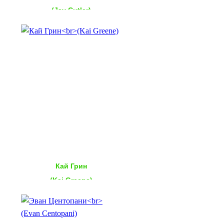
(Jay Cutler)
Кай Грин
(Kai Greene)