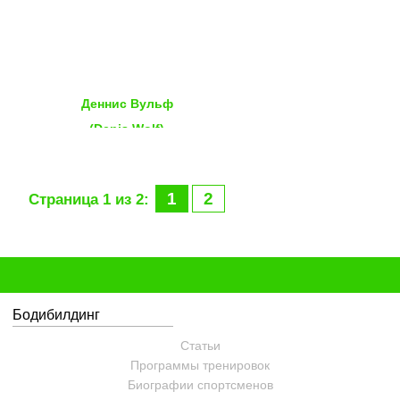
Деннис Вульф
(Denis Wolf)
1
2
Страница 1 из 2:
Бодибилдинг
Статьи
Программы тренировок
Биографии спортсменов