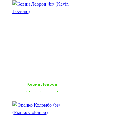
Кевин Леврон
(Kevin Levrone)