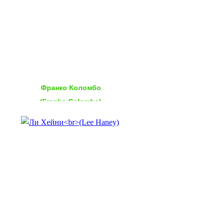
Франко Коломбо
(Franko Colombo)