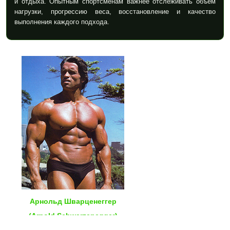
и отдыха. Опытным спортсменам важнее отслеживать объем
нагрузки, прогрессию веса, восстановление и качество
выполнения каждого подхода.
Арнольд Шварценеггер
(Arnold Schwarzenegger)