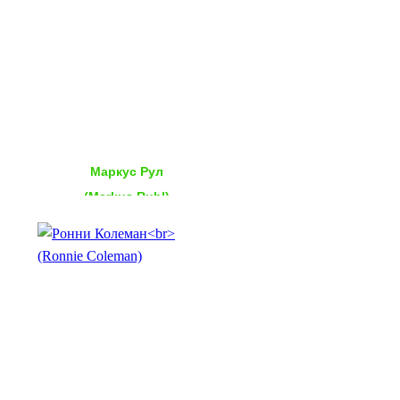
Маркус Рул
(Markus Ruhl)