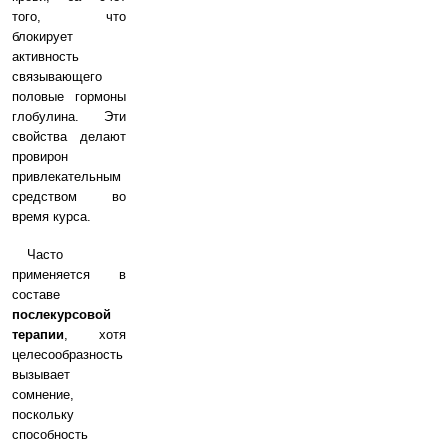
того, что
блокирует
активность
связывающего
половые гормоны
глобулина. Эти
свойства делают
провирон
привлекательным
средством во
время курса.
Часто
применяется в
составе
послекурсовой
терапии
, хотя
целесообразность
вызывает
сомнение,
поскольку
способность