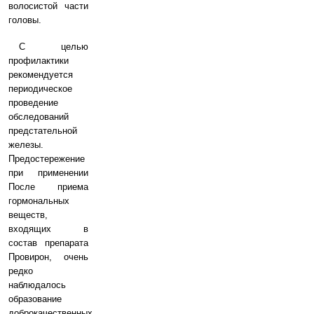
волосистой части
головы.
С целью
профилактики
рекомендуется
периодическое
проведение
обследований
предстательной
железы.
Предостережение
при применении
После приема
гормональных
веществ,
входящих в
состав препарата
Провирон, очень
редко
наблюдалось
образование
доброкачественных,