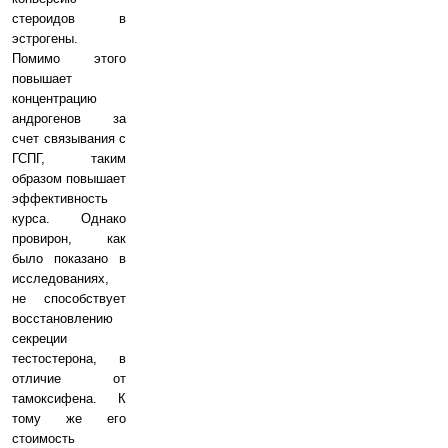
стероидов в
эстрогены.
Помимо этого
повышает
концентрацию
андрогенов за
счет связывания с
ГСПГ, таким
образом повышает
эффективность
курса. Однако
провирон, как
было показано в
исследованиях,
не способствует
восстановлению
секреции
тестостерона, в
отличие от
тамоксифена. К
тому же его
стоимость