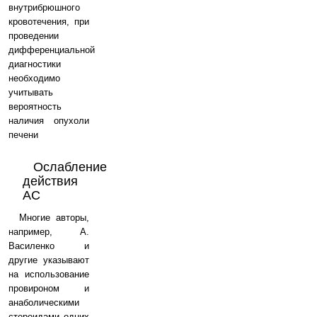
внутрибрюшного
кровотечения, при
проведении
дифференциальной
диагностики
необходимо
учитывать
вероятность
наличия опухоли
печени
Ослабление
действия
АС
Многие авторы,
например, А.
Василенко и
другие указывают
на использование
провироном и
анаболическими
стероидами одних