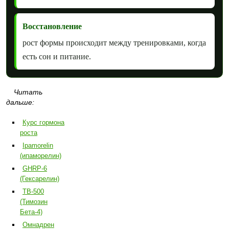
Восстановление
рост формы происходит между тренировками, когда
есть сон и питание.
Читать
дальше:
Курс гормона
роста
Ipamorelin
(ипаморелин)
GHRP-6
(Гексарелин)
TB-500
(Тимозин
Бета-4)
Омнадрен