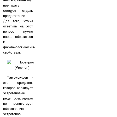
антиэстрогенному
препарату
следует отдать
предпочтение.
Для того, чтобы
ответить на этот
вопрос нужно
вновь обратиться
к
фармакологическим
свойствам.
Тамоксифен
-
это средство,
которое блокирует
эстрогеновые
рецепторы, однако
не препятствует
образованию
эстрогенов.