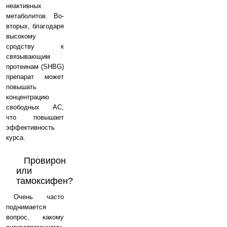
неактивных
метаболитов. Во-
вторых, благодаря
высокому
сродству к
связывающим
протеинам (SHBG)
препарат может
повышать
концентрацию
свободных АС,
что повышает
эффективность
курса.
Провирон
или
тамоксифен?
Очень часто
поднимается
вопрос, какому