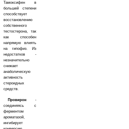
Тамоксифен в
большей степени
способствует
восстановлению
собственного
тестостерона, так
как способен
напрямую влиять
на гипофиз. Из
недостатков -
незначительно
снижает
анаболическую
активность
стероидных
средств.
Провирон
-
соединяясь с
ферментом
ароматазой,
ингибирует
конверсию