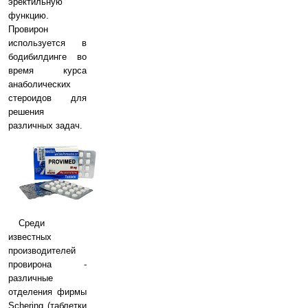
эректильную
функцию.
Провирон
используется в
бодибилдинге во
время курса
анаболических
стероидов для
решения
различных задач.
Среди
известных
производителей
провирона -
различные
отделения фирмы
Schering (таблетки