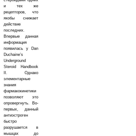
и тех же
рецепторов, что
якобы снижает
действие
последних.
Впервые данная
информация
появилась у Dan
Duchaine’s
Underground
Steroid Handbook
II. Однако
элементарные
знания
фармакокинетики
позволяют это
опровергнуть. Во-
первых, данный
антиэстроген
быстро
разрушается в
мышцах до