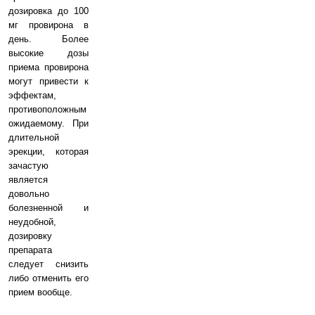
дозировка до 100
мг провирона в
день. Более
высокие дозы
приема провирона
могут привести к
эффектам,
противоположным
ожидаемому. При
длительной
эрекции, которая
зачастую
является
довольно
болезненной и
неудобной,
дозировку
препарата
следует снизить
либо отменить его
прием вообще.