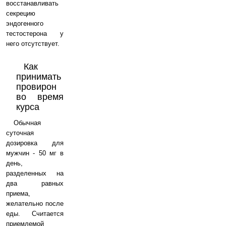
восстанавливать
секрецию
эндогенного
тестостерона у
него отсутствует.
Как
принимать
провирон
во время
курса
Обычная
суточная
дозировка для
мужчин - 50 мг в
день,
разделенных на
два равных
приема,
желательно после
еды. Считается
приемлемой