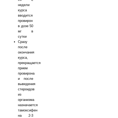
недели
курса
вводится
провирон
в дозе 50
мг в
сутки
Сразу
после
окончания
курса,
прекращается
прием
провирона
и после
выведения
стероидов
из
организма
назначается
тамоксифен
на 2-3