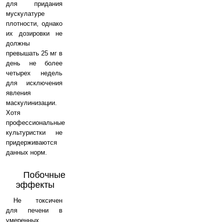
для придания
мускулатуре
плотности, однако
их дозировки не
должны
превышать 25 мг в
день не более
четырех недель
для исключения
явления
маскулинизации.
Хотя
профессиональные
культуристки не
придерживаются
данных норм.
Побочные
эффекты
Не токсичен
для печени в
умеренных