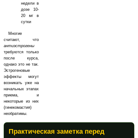
недели в
дозе 10-
20 мг в
сутки
Многие
считают, что
антиэстрогены
требуются только
после курса,
однако это не так.
Эстрогеновые
эффекты могут
возникать уже на
начальных этапах
приема, и
некоторые из них
(гинекомастия)
необратимы.
Практическая заметка перед