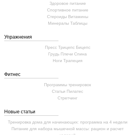
Здоровое питание
Спортивное питание
Стероиды
Витамины
Минералы
Таблицы
Упражнения
Пресс
Трицепс
Бицепс
Грудь
Плечи
Спина
Ноги
Трапеция
Фитнес
Программы тренировок
Статьи
Пилатес
Cтретчинг
Новые статьи
Тренировка дома для начинающих: программа на 4 недели
Питание для набора мышечной массы: рацион и расчет