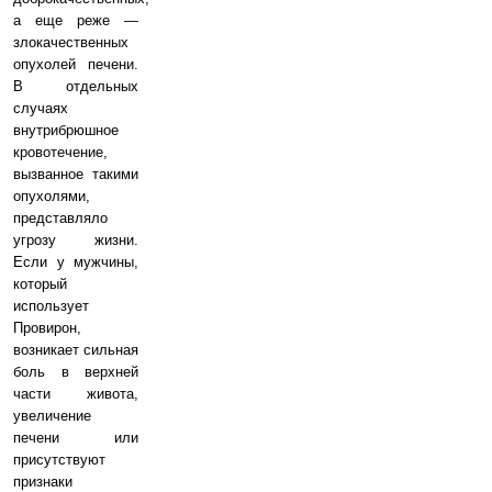
а еще реже —
злокачественных
опухолей печени.
В отдельных
случаях
внутрибрюшное
кровотечение,
вызванное такими
опухолями,
представляло
угрозу жизни.
Если у мужчины,
который
использует
Провирон,
возникает сильная
боль в верхней
части живота,
увеличение
печени или
присутствуют
признаки