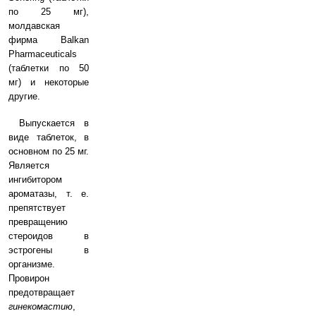
по 25 мг),
молдавская
фирма Balkan
Pharmaceuticals
(таблетки по 50
мг) и некоторые
другие.
Выпускается в
виде таблеток, в
основном по 25 мг.
Является
ингибитором
ароматазы, т. е.
препятствует
превращению
стероидов в
эстрогены в
организме.
Провирон
предотвращает
гинекомастию
,