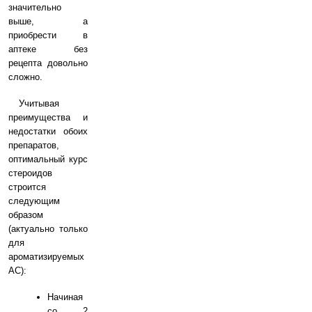
значительно
выше, а
приобрести в
аптеке без
рецепта довольно
сложно.
Учитывая
преимущества и
недостатки обоих
препаратов,
оптимальный курс
стероидов
строится
следующим
образом
(актуально только
для
ароматизируемых
АС):
Начиная
со 2