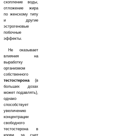
скопление воды,
отложение жира
по женскому типу
и другие
эстрогеновые
побочные
эффекты.
Не оказывает
влияния на
выработку
организмом
собственного
тестостерона
(в
больших дозах
может подавлять),
однако
способствует
увеличению
концентрации
свободного
тестостерона в
крови, за счет