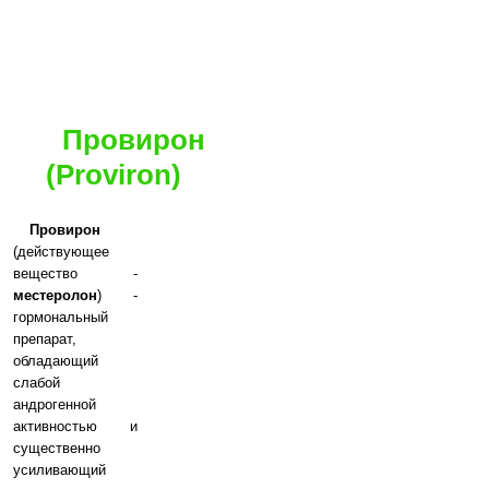
Провирон
(Proviron)
Провирон
(действующее
вещество -
местеролон
) -
гормональный
препарат,
обладающий
слабой
андрогенной
активностью и
существенно
усиливающий