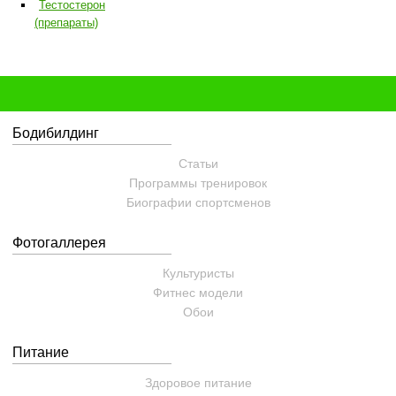
Тестостерон
(препараты)
Бодибилдинг
Статьи
Программы тренировок
Биографии спортсменов
Фотогаллерея
Культуристы
Фитнес модели
Обои
Питание
Здоровое питание