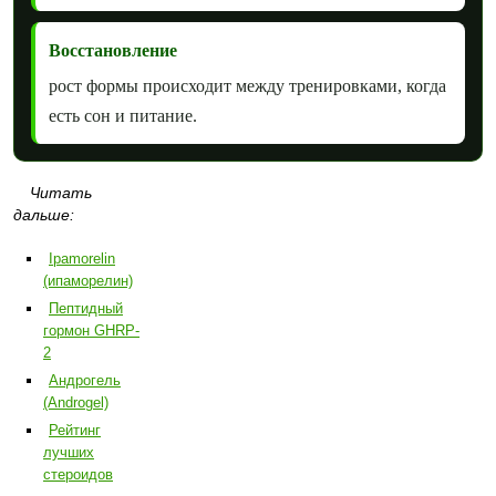
Восстановление
рост формы происходит между тренировками, когда
есть сон и питание.
Читать
дальше:
Ipamorelin
(ипаморелин)
Пептидный
гормон GHRP-
2
Андрогель
(Androgel)
Рейтинг
лучших
стероидов