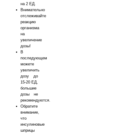
на 2 ЕД.
Внимательно
отслеживайте
реакцию
организма
на
увеличение
дозы!
В
последующем
можете
увеличить
дозу до
15-20 ЕД,
большие
дозы не
рекомендуются.
Обратите
внимание,
что
инсулиновые
шприцы