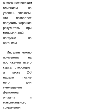
антагонистическим
влиянием на
уровень глюкозы,
что позволяет
получить хорошие
результаты при
минимальной
нагрузке на
организм.
Инсулин можно
применять на
протяжении всего
курса стероидов,
а также 2-3
недели после
него, для
уменьшения
феномена
отката
и
максимального
сохранения