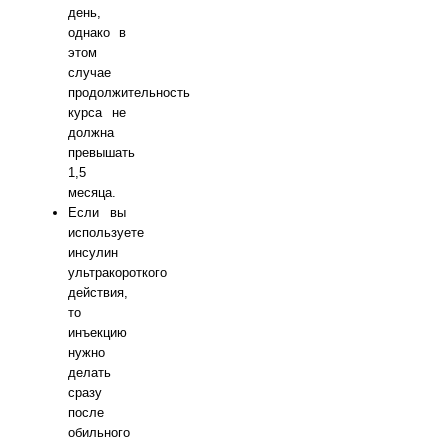
день,
однако в
этом
случае
продолжительность
курса не
должна
превышать
1,5
месяца.
Если вы
используете
инсулин
ультракороткого
действия,
то
инъекцию
нужно
делать
сразу
после
обильного