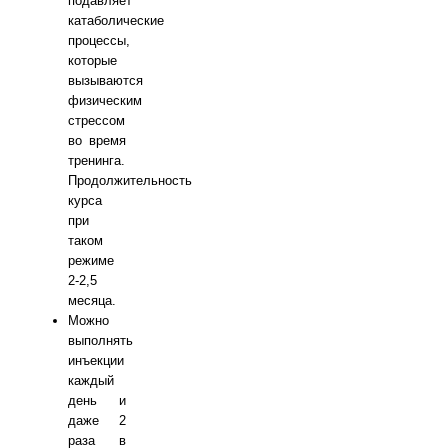
подавляет
катаболические
процессы,
которые
вызываются
физическим
стрессом
во время
тренинга.
Продолжительность
курса
при
таком
режиме
2-2,5
месяца.
Можно
выполнять
инъекции
каждый
день и
даже 2
раза в