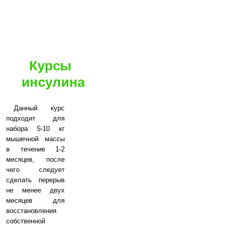
Курсы
инсулина
Данный курс
подходит для
набора 5-10 кг
мышечной массы
в течение 1-2
месяцев, после
чего следует
сделать перерыв
не менее двух
месяцев для
восстановления
собственной