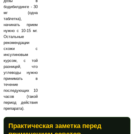
дозы в
бодибилдинге - 30
мг (одна
таблетка),
начинать прием
нужно с 10-15 мг.
Остальные
рекомендации
схожи с
инсулиновым
курсом, с той
разницей, что
углеводы нужно
принимать в
течение
последующих 10
часов (такой
период действия
препарата).
Практическая заметка перед