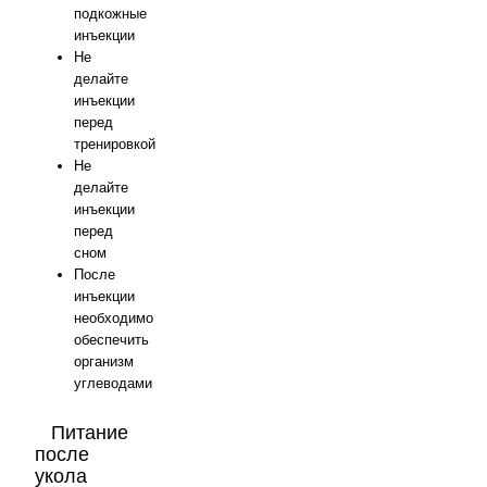
подкожные
инъекции
Не
делайте
инъекции
перед
тренировкой
Не
делайте
инъекции
перед
сном
После
инъекции
необходимо
обеспечить
организм
углеводами
Питание
после
укола