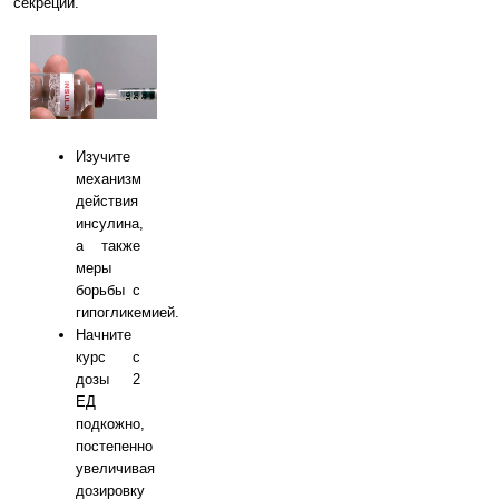
секреции.
Изучите
механизм
действия
инсулина,
а также
меры
борьбы с
гипогликемией.
Начните
курс с
дозы 2
ЕД
подкожно,
постепенно
увеличивая
дозировку