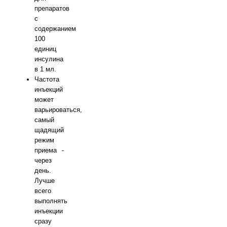
препаратов
с
содержанием
100
единиц
инсулина
в 1 мл.
Частота
инъекций
может
варьироваться,
самый
щадящий
режим
приема -
через
день.
Лучше
всего
выполнять
инъекции
сразу