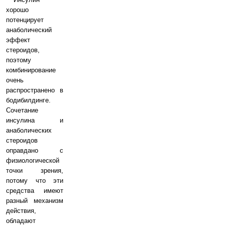
хорошо
потенцирует
анаболический
эффект
стероидов,
поэтому
комбинирование
очень
распространено в
бодибилдинге.
Сочетание
инсулина и
анаболических
стероидов
оправдано с
физиологической
точки зрения,
потому что эти
средства имеют
разный механизм
действия,
обладают