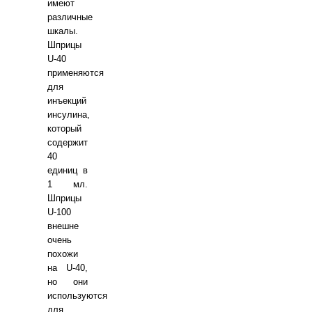
имеют
различные
шкалы.
Шприцы
U-40
применяются
для
инъекций
инсулина,
который
содержит
40
единиц в
1 мл.
Шприцы
U-100
внешне
очень
похожи
на U-40,
но они
используются
для