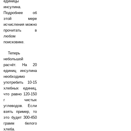
единицы
инсулина.
Подробнее об
этой мере
исчисления можно
прочитать в
любом
поисковике.
Теперь
небольшой
расчёт. На 20
единиц инсулина
необходимо
употребить 10-15
хлебных единиц,
что равно 120-150
г чистых
углеводов. Если
взять пример, то
это будет 300-450
грамм белого
хлеба.