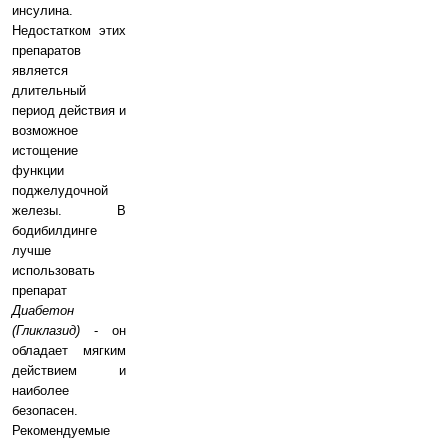
инсулина.
Недостатком этих
препаратов
является
длительный
период действия и
возможное
истощение
функции
поджелудочной
железы. В
бодибилдинге
лучше
использовать
препарат
Диабетон
(Гликлазид)
- он
обладает мягким
действием и
наиболее
безопасен.
Рекомендуемые