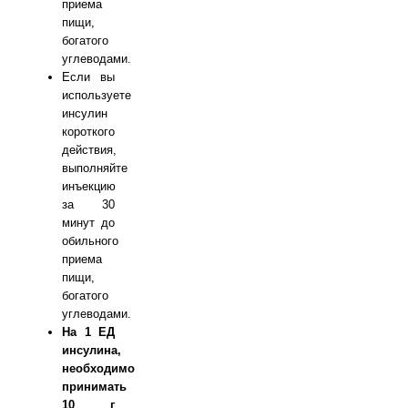
приема
пищи,
богатого
углеводами.
Если вы
используете
инсулин
короткого
действия,
выполняйте
инъекцию
за 30
минут до
обильного
приема
пищи,
богатого
углеводами.
На 1 ЕД
инсулина,
необходимо
принимать
10 г