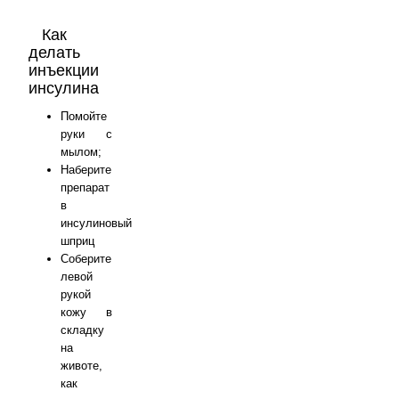
Как
делать
инъекции
инсулина
Помойте
руки с
мылом;
Наберите
препарат
в
инсулиновый
шприц
Соберите
левой
рукой
кожу в
складку
на
животе,
как