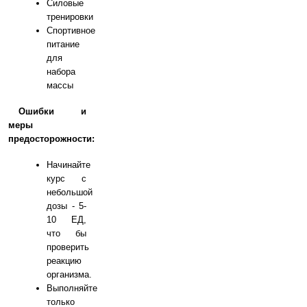
Силовые
тренировки
Спортивное
питание
для
набора
массы
Ошибки и
меры
предосторожности:
Начинайте
курс с
небольшой
дозы - 5-
10 ЕД,
что бы
проверить
реакцию
организма.
Выполняйте
только