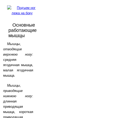
Основные
работающие
мышцы
Мышцы,
отводящие
верхнюю ногу
:
средняя
ягодичная мышца,
малая ягодичная
мышца.
Мышцы,
приводящие
нижнюю ногу
:
длинная
приводящая
мышца, короткая
приводящая