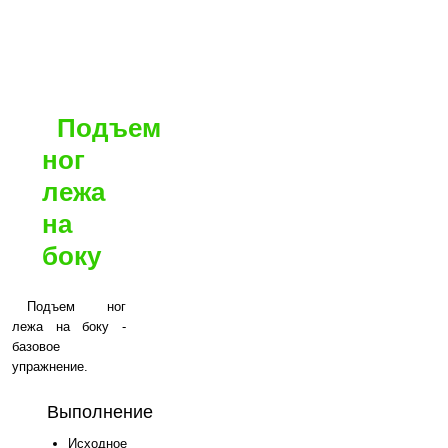
Подъем
ног
лежа
на
боку
Подъем ног
лежа на боку -
базовое
упражнение.
Выполнение
Исходное