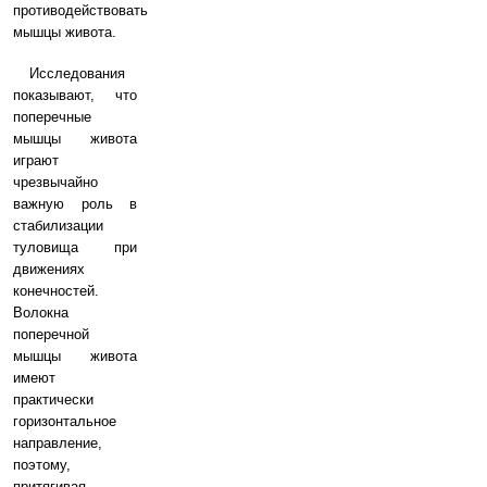
противодействовать
мышцы живота.
Исследования
показывают, что
поперечные
мышцы живота
играют
чрезвычайно
важную роль в
стабилизации
туловища при
движениях
конечностей.
Волокна
поперечной
мышцы живота
имеют
практически
горизонтальное
направление,
поэтому,
притягивая