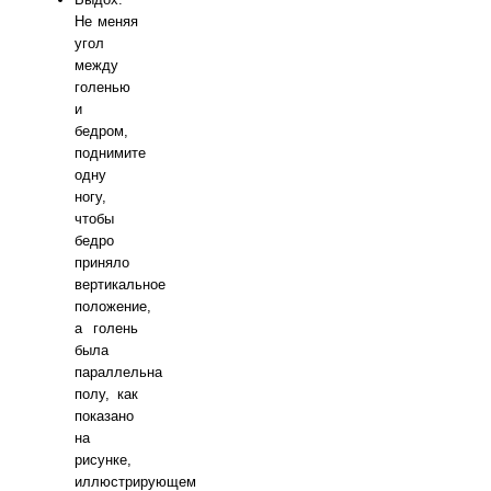
Не меняя
угол
между
голенью
и
бедром,
поднимите
одну
ногу,
чтобы
бедро
приняло
вертикальное
положение,
а голень
была
параллельна
полу, как
показано
на
рисунке,
иллюстрирующем