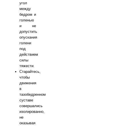
угол
между
бедром и
голенью
и не
допустить
опускания
голени
под
действием
силы
тяжести.
Старайтесь,
чтобы
движения
в
тазобедренном
суставе
совершались
изолированно,
не
оказывая