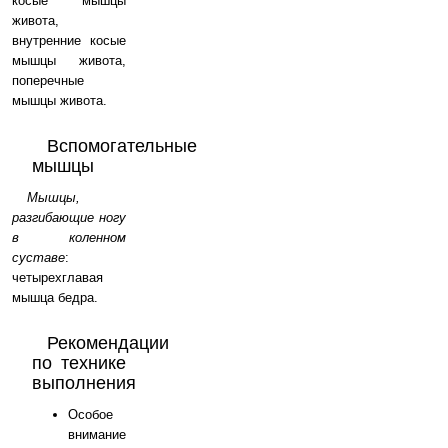
косые мышцы
живота,
внутренние косые
мышцы живота,
поперечные
мышцы живота.
Вспомогательные
мышцы
Мышцы,
разгибающие ногу
в коленном
суставе
:
четырехглавая
мышца бедра.
Рекомендации
по технике
выполнения
Особое
внимание