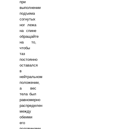
при
выполнении
подъема
согнутых
ног лежа
на спине
обращайте
на то,
чтобы
таз
постоянно
оставался
в
нейтральном
положении,
а вес
тела был
равномерно
распределен
между
обеими
его
половинами