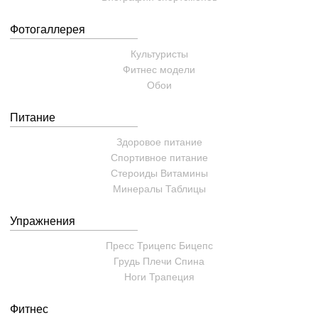
Фотогаллерея
Культуристы
Фитнес модели
Обои
Питание
Здоровое питание
Спортивное питание
Стероиды
Витамины
Минералы
Таблицы
Упражнения
Пресс
Трицепс
Бицепс
Грудь
Плечи
Спина
Ноги
Трапеция
Фитнес