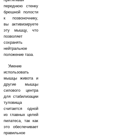
переднюю стенку
брюшной полости
к позвоночнику,
вы активизируете
эту мышцу, что
позволяет
сохранять
нейтральное
положение таза.
Умение
использовать
мышцы живота и
другие мышцы
силового центра
для стабилизации
туловища
считается одной
из главных целей
пилатеса, так как
это обеспечивает
правильное