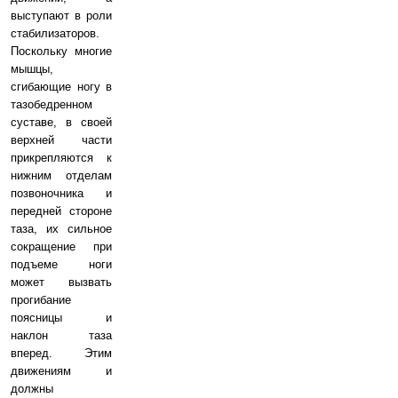
выступают в роли
стабилизаторов.
Поскольку многие
мышцы,
сгибающие ногу в
тазобедренном
суставе, в своей
верхней части
прикрепляются к
нижним отделам
позвоночника и
передней стороне
таза, их сильное
сокращение при
подъеме ноги
может вызвать
прогибание
поясницы и
наклон таза
вперед. Этим
движениям и
должны