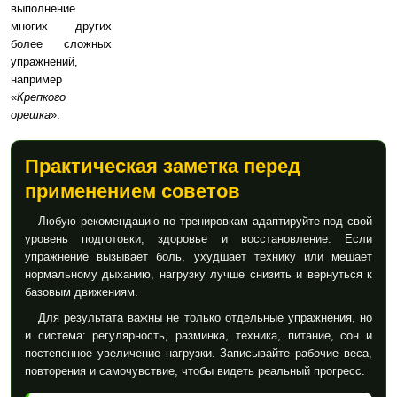
выполнение
многих других
более сложных
упражнений,
например
«
Крепкого
орешка
».
Практическая заметка перед
применением советов
Любую рекомендацию по тренировкам адаптируйте под свой
уровень подготовки, здоровье и восстановление. Если
упражнение вызывает боль, ухудшает технику или мешает
нормальному дыханию, нагрузку лучше снизить и вернуться к
базовым движениям.
Для результата важны не только отдельные упражнения, но
и система: регулярность, разминка, техника, питание, сон и
постепенное увеличение нагрузки. Записывайте рабочие веса,
повторения и самочувствие, чтобы видеть реальный прогресс.