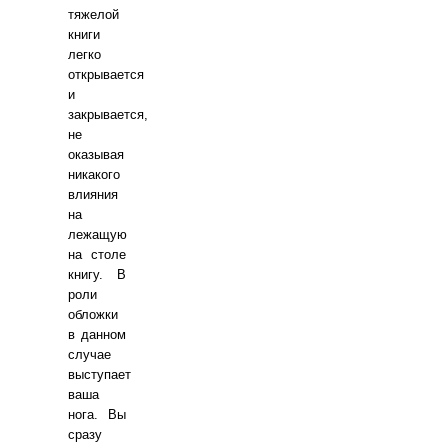
тяжелой
книги
легко
открывается
и
закрывается,
не
оказывая
никакого
влияния
на
лежащую
на столе
книгу. В
роли
обложки
в данном
случае
выступает
ваша
нога. Вы
сразу