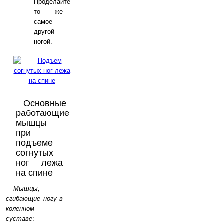
Проделайте
то же
самое
другой
ногой.
Основные
работающие
мышцы
при
подъеме
согнутых
ног лежа
на спине
Мышцы,
сгибающие ногу в
коленном
суставе
: