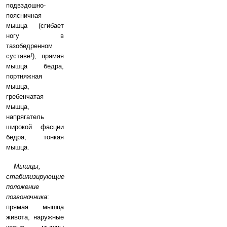
подвздошно-
поясничная
мышца (сгибает
ногу в
тазобедренном
суставе!), прямая
мышца бедра,
портняжная
мышца,
гребенчатая
мышца,
напрягатель
широкой фасции
бедра, тонкая
мышца.
Мышцы,
стабилизирующие
положение
позвоночника
:
прямая мышца
живота, наружные