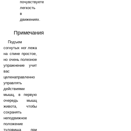
почувствуете
легкость
в
движениях.
Примечания
Подъем
согнутых ног лежа
на спине простое,
но очень полезное
упражнение учит
вас
целенаправленно
управлять
действиями
мышц, в первую
очередь мышц
живота, чтобы
сохранять
неподвижное
положение
туловища при