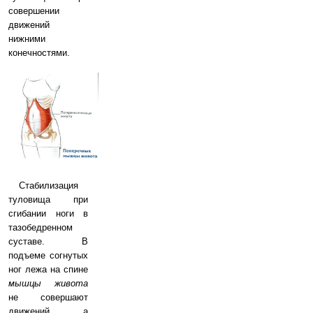
совершении
движений
нижними
конечностями.
Стабилизация
туловища при
сгибании ноги в
тазобедренном
суставе. В
подъеме согнутых
ног лежа на спине
мышцы живота
не совершают
движений, а