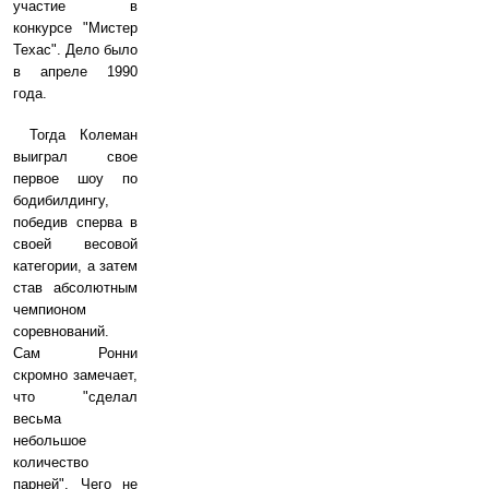
участие в
конкурсе "Мистер
Техас". Дело было
в апреле 1990
года.
Тогда Колеман
выиграл свое
первое шоу по
бодибилдингу,
победив сперва в
своей весовой
категории, а затем
став абсолютным
чемпионом
соревнований.
Сам Ронни
скромно замечает,
что "сделал
весьма
небольшое
количество
парней". Чего не