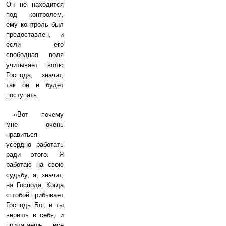
Он не находится
под контролем,
ему контроль был
предоставлен, и
если его
свободная воля
учитывает волю
Господа, значит,
так он и будет
поступать.
«Вот почему
мне очень
нравиться
усердно работать
ради этого. Я
работаю на свою
судьбу, а, значит,
на Господа. Когда
с тобой прибывает
Господь Бог, и ты
веришь в себя, и
прилагаешь все