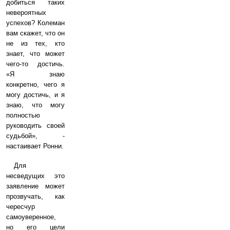
добиться таких
невероятных
успехов? Колеман
вам скажет, что он
не из тех, кто
знает, что может
чего-то достичь.
«Я знаю
конкретно, чего я
могу достичь, и я
знаю, что могу
полностью
руководить своей
судьбой», -
настаивает Ронни.
Для
несведущих это
заявление может
прозвучать, как
чересчур
самоуверенное,
но его цели