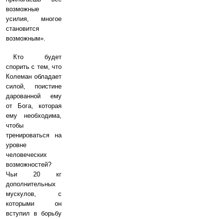
возможные
усилия, многое
становится
возможным».
Кто будет
спорить с тем, что
Колеман обладает
силой, поистине
дарованной ему
от Бога, которая
ему необходима,
чтобы
тренироваться на
уровне
человеческих
возможностей?
Чьи 20 кг
дополнительных
мускулов, с
которыми он
вступил в борьбу