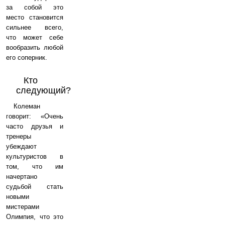
за собой это
место становится
сильнее всего,
что может себе
вообразить любой
его соперник.
Кто
следующий?
Колеман
говорит: «Очень
часто друзья и
тренеры
убеждают
культуристов в
том, что им
начертано
судьбой стать
новыми
мистерами
Олимпия, что это