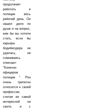
продолжает
работать в
полиции весь
рабочий день. Он
нашел дело по
душе и на вопрос,
кем бы вы хотели
стать, если бы
карьера
бодибилдера не
удалась, не
сомневаясь
отвечает:
"Конечно
офицером
полиции ". Рон
очень трепетно
относится к своей
профессии,
считая ее самой
интересной на
свете, и с