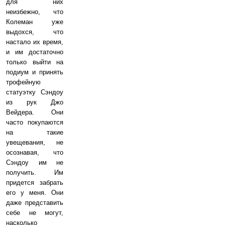
для них
неизбежно, что
Колеман уже
выдохся, что
настало их время,
и им достаточно
только выйти на
подиум и принять
трофейную
статуэтку Сэндоу
из рук Джо
Вейдера. Они
часто покупаются
на такие
увещевания, не
осознавая, что
Сэндоу им не
получить. Им
придется забрать
его у меня. Они
даже представить
себе не могут,
насколько