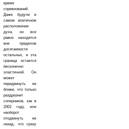
время
соревнований.
Даже будучи в
самом апатичном
расположении
духа, он все
равно находится
вне пределов
досягаемости
остальных, и эта
граница остается
бесконечно
эластичной. Он
может
передвинуть ее
ближе, что только
раздразнит
соперников, как в
2002 году, или
наоборот
отодвинуть ее
назад, что сразу