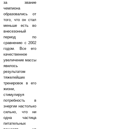
за звание
чемпиона
образовались от
того, что он стал
меньше есть во
внесезонный
период по
сравнению с 2002
годом. Все его
качественное
увеличение массы
явилось
результатом
тяжелейших
тренировок в его
жизни,
стимулируя
потребность в
энергии настолько
сильно, что ни
одна частица
питательных