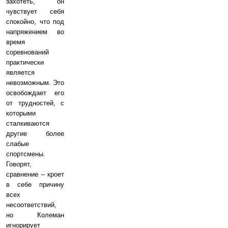
захотеть, он
чувствует себя
спокойно, что под
напряжением во
время
соревнований
практически
является
невозможным. Это
освобождает его
от трудностей, с
которыми
сталкиваются
другие более
слабые
спортсмены.
Говорят,
сравнение – кроет
в себе причину
всех
несоответствий,
но Колеман
игнорирует