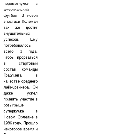
переметнулся в
американский
футбол. В новой
эпостаси Колеман
так же достиг
внушительных
успехов. Ему
потребовалось
всего 3 года,
чтобы прорваться
в стартовый
состав команды
Граблинга в
качестве среднего
лайнбрэйкера. Он
даже успел
принять участие в
розыгрыше
суперкубка в
Новом Орлеане в
1986 году. Прошло
некоторое время и