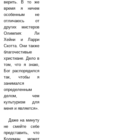
верить. В то же
время я ничем
особенным не
отличаюсь от
других мистеров
Олимпия: Ли
Хейни и Ларри
Скотта. Они также
благочестивые
христиане. Дело в
том, что я знаю,
Бог распорядился
так, чтобы я
занимался
определенным
делом, чем
культуризм для
меня и является».
Даже на минуту
не смейте себе
представить, что
Колеман может