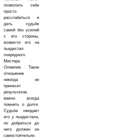
позволить себе
просто
расслабиться и
дать судьбе
самой без усилий
с его стороны,
возвести его на
пьедестал
очередного
Мистера
Олимпия. Такое
отношение
никогда не
принесет
результатов,
важно всегда
помнить о долге.
Судьба ожидает
его у пьедестала,
но добраться до
него должен он
самостоятельно.