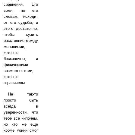
сравнения. Его
воля, по его
словам, исходит
от его судьбы, и
этого достаточно,
чтобы сузить
расстояние между
желаниями,
которые
бесконечны, и
физическими
возможностями,
которые
ограничены.
Не так-то
просто быть
всегда в
уверенности, что
тебе все нипочем,
но кто же еще
кроме Ронни смог