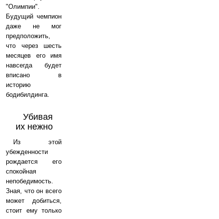
"Олимпии".
Будущий чемпион
даже не мог
предположить,
что через шесть
месяцев его имя
навсегда будет
вписано в
историю
бодибилдинга.
Убивая
их нежно
Из этой
убежденности
рождается его
спокойная
непобедимость.
Зная, что он всего
может добиться,
стоит ему только