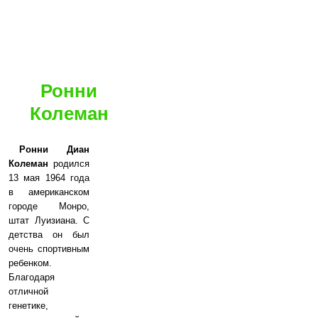
Ронни
Колеман
Ронни Диан
Колеман
родился
13 мая 1964 года
в американском
городе Монро,
штат Луизиана. С
детства он был
очень спортивным
ребенком.
Благодаря
отличной
генетике,