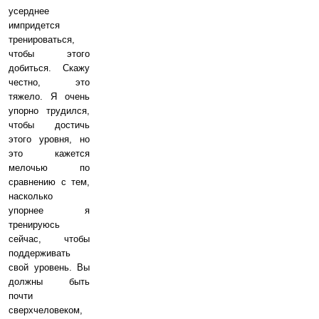
усерднее
импридется
тренироваться,
чтобы этого
добиться. Скажу
честно, это
тяжело. Я очень
упорно трудился,
чтобы достичь
этого уровня, но
это кажется
мелочью по
сравнению с тем,
насколько
упорнее я
тренируюсь
сейчас, чтобы
поддерживать
свой уровень. Вы
должны быть
почти
сверхчеловеком,