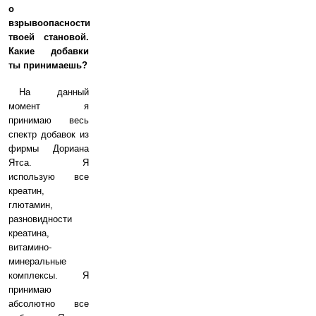
о
взрывоопасности
твоей становой.
Какие добавки
ты принимаешь?
На данный
момент я
принимаю весь
спектр добавок из
фирмы Дориана
Ятса. Я
использую все
креатин,
глютамин,
разновидности
креатина,
витамино-
минеральные
комплексы. Я
принимаю
абсолютно все