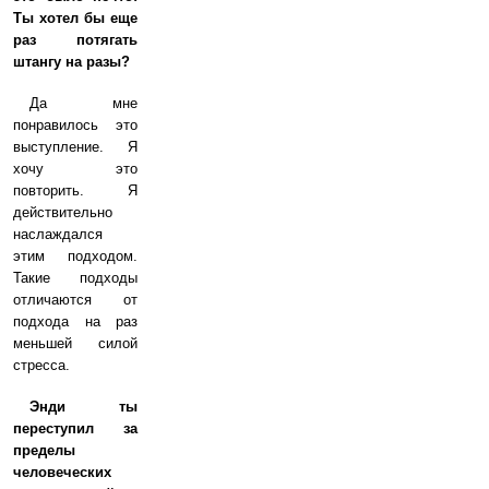
Ты хотел бы еще
раз потягать
штангу на разы?
Да мне
понравилось это
выступление. Я
хочу это
повторить. Я
действительно
наслаждался
этим подходом.
Такие подходы
отличаются от
подхода на раз
меньшей силой
стресса.
Энди ты
переступил за
пределы
человеческих