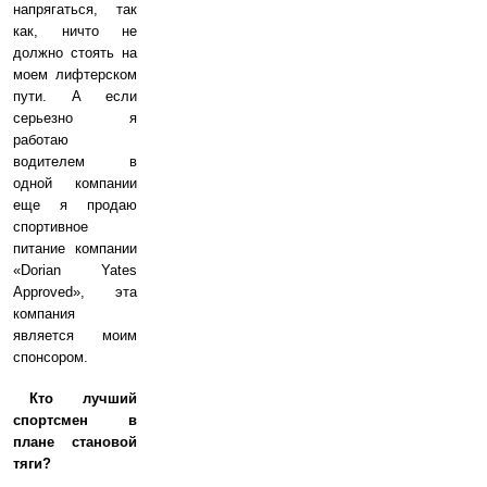
напрягаться, так
как, ничто не
должно стоять на
моем лифтерском
пути. А если
серьезно я
работаю
водителем в
одной компании
еще я продаю
спортивное
питание компании
«Dorian Yates
Approved», эта
компания
является моим
спонсором.
Кто лучший
спортсмен в
плане становой
тяги?