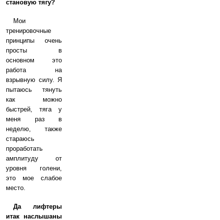
становую тягу?
Мои
тренировочные
принципы очень
просты в
основном это
работа на
взрывную силу. Я
пытаюсь тянуть
как можно
быстрей, тяга у
меня раз в
неделю, также
стараюсь
проработать
амплитуду от
уровня голени,
это мое слабое
место.
Да лифтеры
итак наслышаны