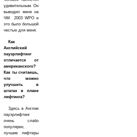
удивительным. Он
выводил меня на
ЧМ 2003 WPO и
это было большой
честью для меня.
Как
Английский
пауэрлифтинг
отличается от
американского?
Как ты считаешь,
что можно
улучшить в
штатах в плане
лифтинга?
Здесь в Англии
пауэрлифтинг
очень слабо
популярен,
лучшие лифтеры