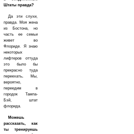
Штаты правда?
Да эти слухи,
правда. Моя жена
из Бостона, но
часть ее семьи
живет во
Флориде. Я знаю
некоторых
лифтеров оттуда
это было бы
прекрасно туда
переехать
.
Мы,
вероятно,
переедим в
городок Тампа-
Бэй, штат
флорида.
Можешь
рассказать, как
ты тренируешь