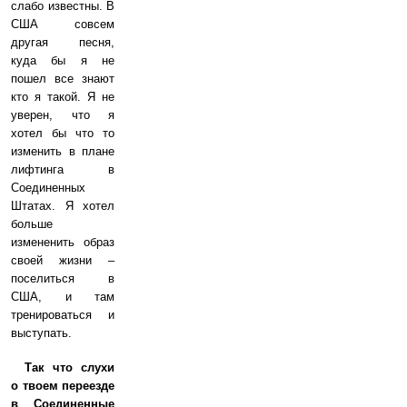
слабо известны. В
США совсем
другая песня,
куда бы я не
пошел все знают
кто я такой. Я не
уверен, что я
хотел бы что то
изменить в плане
лифтинга в
Соединенных
Штатах. Я хотел
больше
измененить образ
своей жизни –
поселиться в
США, и там
тренироваться и
выступать.
Так что слухи
о твоем переезде
в Соединенные