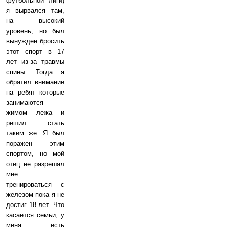
футбольной лиги)
я вырвался там,
на высокий
уровень, но был
вынужден бросить
этот спорт в 17
лет из-за травмы
спины. Тогда я
обратил внимание
на ребят которые
занимаются
жимом лежа и
решил стать
таким же. Я был
поражен этим
спортом, но мой
отец не разрешал
мне
тренироваться с
железом пока я не
достиг 18 лет. Что
касается семьи, у
меня есть