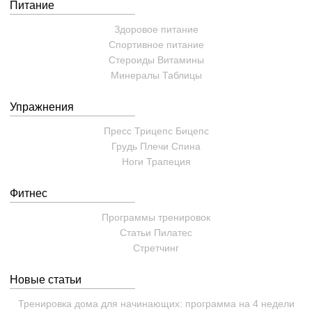
Питание
Здоровое питание
Спортивное питание
Стероиды
Витамины
Минералы
Таблицы
Упражнения
Пресс
Трицепс
Бицепс
Грудь
Плечи
Спина
Ноги
Трапеция
Фитнес
Программы тренировок
Статьи
Пилатес
Cтретчинг
Новые статьи
Тренировка дома для начинающих: программа на 4 недели