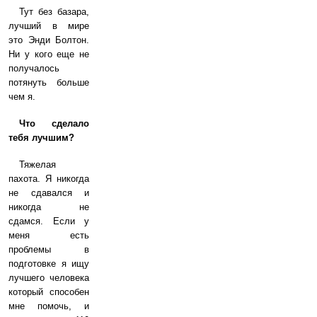
Тут без базара,
лучший в мире
это Энди Болтон.
Ни у кого еще не
получалось
потянуть больше
чем я.
Что сделало
тебя лучшим?
Тяжелая
пахота. Я никогда
не сдавался и
никогда не
сдамся. Если у
меня есть
проблемы в
подготовке я ищу
лучшего человека
который способен
мне помочь, и