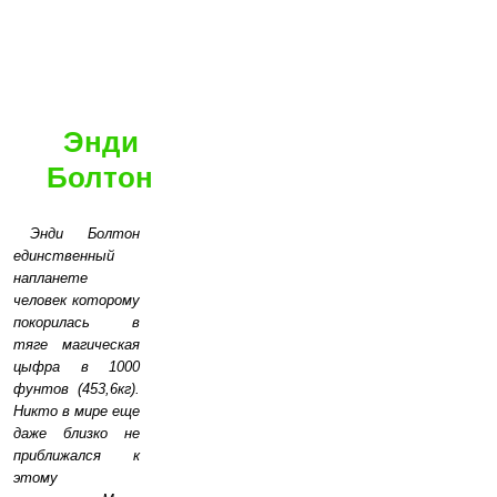
Энди
Болтон
Энди Болтон
единственный
напланете
человек которому
покорилась в
тяге магическая
цыфра в 1000
фунтов (453,6кг).
Никто в мире еще
даже близко не
приближался к
этому