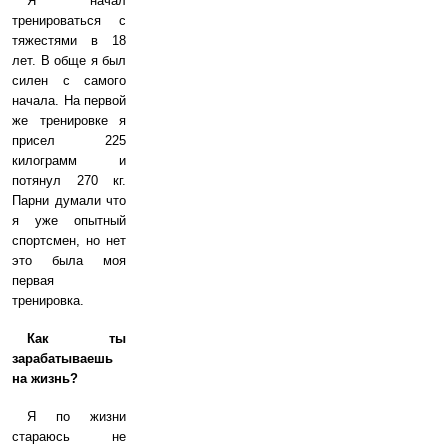
Я начал
тренироваться с
тяжестями в 18
лет. В обще я был
силен с самого
начала. На первой
же тренировке я
присел 225
килограмм и
потянул 270 кг.
Парни думали что
я уже опытный
спортсмен, но нет
это была моя
первая
тренировка.
Как ты
зарабатываешь
на жизнь?
Я по жизни
стараюсь не