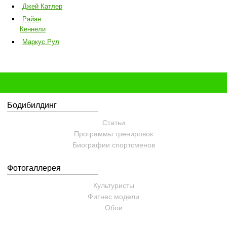
Джей Катлер
Райан
Кеннели
Маркус Рул
Бодибилдинг
Статьи
Программы тренировок
Биографии спортсменов
Фотогаллерея
Культуристы
Фитнес модели
Обои