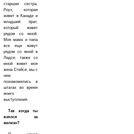
старшая сестра,
Роуз, которая
живет в Канаде и
младший брат,
который живет
рядом со мной.
Моя мама и папа
все еще живут
рядом со мной в
Лидсе, также со
мной живет моя
жена Стейси, мы с
нею
познакомились в
штатах во время
моего
выступления.
Так когда ты
взялся за
железо?