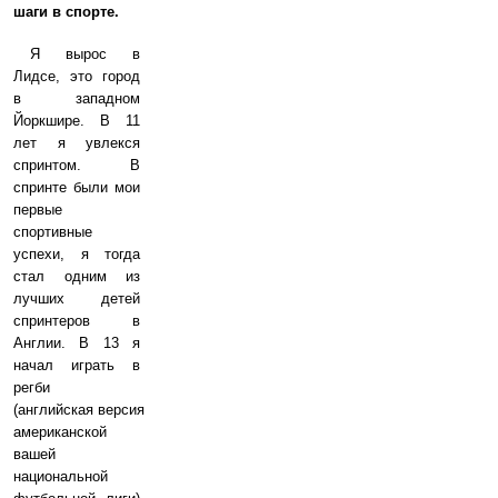
шаги в спорте.
Я вырос в
Лидсе, это город
в западном
Йоркшире. В 11
лет я увлекся
спринтом. В
спринте были мои
первые
спортивные
успехи, я тогда
стал одним из
лучших детей
спринтеров в
Англии. В 13 я
начал играть в
регби
(английская версия
американской
вашей
национальной