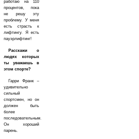
работаю на 110
процентов, пока
не решу эту
проблему. У меня
есть страсть к
лифтингу. Я есть
пауэрлифтинг!
Расскажи о
людях которых
ты уважаешь в
этом спорте?
Гарри Франк –
удивительно
сильный
спортсмен, но он
должен быть
более
последовательным.
Он хороший
парень.