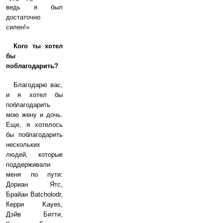
ведь я был
достаточно
силен!»
Кого ты хотел
бы
поблагодарить?
Благодарю вас,
и я хотел бы
поблагодарить
мою жену и дочь.
Еще, я хотелось
бы поблагодарить
нескольких
людей, которые
поддерживали
меня по пути:
Дориан Ятс,
Брайан Batcholodr,
Керри Kayes,
Дэйв Битти,