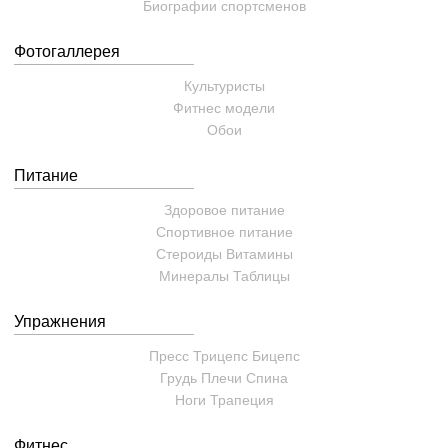
Биографии спортсменов
Фотогаллерея
Культуристы
Фитнес модели
Обои
Питание
Здоровое питание
Спортивное питание
Стероиды
Витамины
Минералы
Таблицы
Упражнения
Пресс
Трицепс
Бицепс
Грудь
Плечи
Спина
Ноги
Трапеция
Фитнес