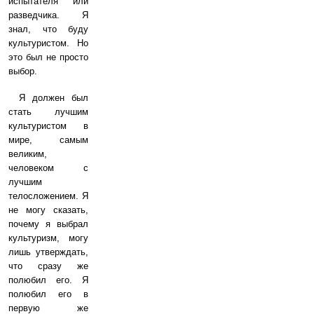
испытателя или
разведчика. Я
знал, что буду
культуристом. Но
это был не просто
выбор.
Я должен был
стать лучшим
культуристом в
мире, самым
великим,
человеком с
лучшим
телосложением. Я
не могу сказать,
почему я выбрал
культуризм, могу
лишь утверждать,
что сразу же
полюбил его. Я
полюбил его в
первую же