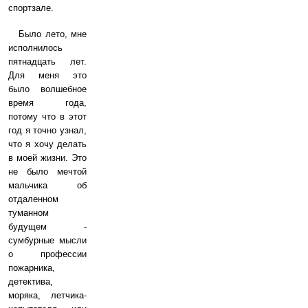
спортзале.
Было лето, мне
исполнилось
пятнадцать лет.
Для меня это
было волшебное
время года,
потому что в этот
год я точно узнал,
что я хочу делать
в моей жизни. Это
не было мечтой
мальчика об
отдаленном
туманном
будущем -
сумбурные мысли
о профессии
пожарника,
детектива,
моряка, летчика-