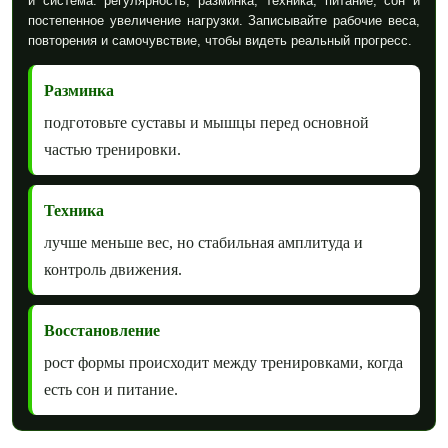
и система: регулярность, разминка, техника, питание, сон и
постепенное увеличение нагрузки. Записывайте рабочие веса,
повторения и самочувствие, чтобы видеть реальный прогресс.
Разминка
подготовьте суставы и мышцы перед основной
частью тренировки.
Техника
лучше меньше вес, но стабильная амплитуда и
контроль движения.
Восстановление
рост формы происходит между тренировками, когда
есть сон и питание.