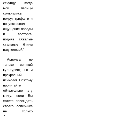
секунду, когда
мои пальцы
сомкнулись
вокруг грифа, и я
почувствовал
ощущение победы
и восторга,
подняв тяжелые
стальные блины
над головой."
Арнольд не
только великий
культурист, но и
прекрасный
психолог. Поэтому
прочитайте
обязательно эту
книгу, если Вы
хотите побеждать
своего соперника
не только