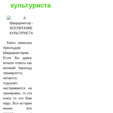
культуриста
Книга написана
Арнольдом
Шварценеггером.
Если Вы давно
искали ответы как
великий Арнольд
тренируется,
питается,
отдыхает,
настраивается на
тренировки, то эта
книга то что Вам
надо. Вся история
жизни, все