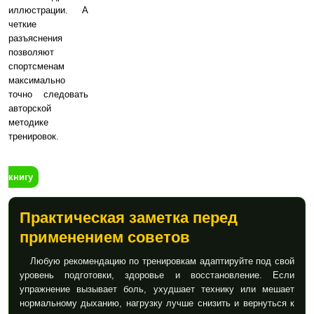
иллюстрации. А
четкие
разъяснения
позволяют
спортсменам
максимально
точно следовать
авторской
методике
тренировок.
книгу
Практическая заметка перед
применением советов
Любую рекомендацию по тренировкам адаптируйте под свой
уровень подготовки, здоровье и восстановление. Если
упражнение вызывает боль, ухудшает технику или мешает
нормальному дыханию, нагрузку лучше снизить и вернуться к