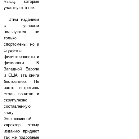
мышц, которые
участвуют в них.
Этим изданием
с успехом
пользуются не
только
спортсмены, но и
студенты
физиотерапевты и
физиологи. В
Западной Европе
и США эта книга
бестселлер. Не
часто встретишь
столь понятно и
скрупулезно
составленную
книгу.
Эксклюзивный
характер этому
изданию придают
так же подробные