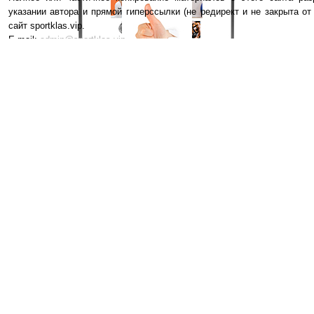
указании автора и прямой гиперссылки (не редирект и не закрыта от
сайт sportklas.vip.
E-mail:
admin@sportklas.vip