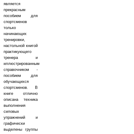
является
прекрасным
пособием для
спортсменов
только
начинающих
тренировки,
настольной книгой
практикующего
тренера и
иллюстрированным
справочником -
пособием для
обучающихся
спортсменов. В
книге отлично
описана техника
выполнения
силовых
упражнений и
графически
выделены группы