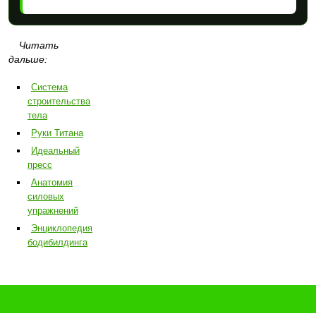
Читать
дальше:
Система
строительства
тела
Руки Титана
Идеальный
пресс
Анатомия
силовых
упражнений
Энциклопедия
бодибилдинга