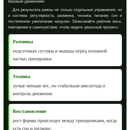
базовым движениям.
Для результата важны не только отдельные упражнения, но
и система: регулярность, разминка, техника, питание, сон и
постепенное увеличение нагрузки. Записывайте рабочие веса,
повторения и самочувствие, чтобы видеть реальный прогресс.
Разминка
подготовьте суставы и мышцы перед основной
частью тренировки.
Техника
лучше меньше вес, но стабильная амплитуда и
контроль движения.
Восстановление
рост формы происходит между тренировками, когда
есть сон и питание.