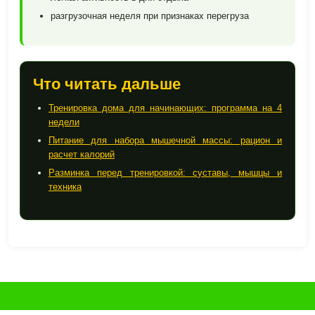
разгрузочная неделя при признаках перегруза
Что читать дальше
Тренировка дома для начинающих: программа на 4
недели
Питание для набора мышечной массы: рацион и
расчет калорий
Разминка перед тренировкой: суставы, мышцы и
техника