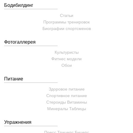
Бодибилдинг
Статьи
Программы тренировок
Биографии спортсменов
Фотогаллерея
Культуристы
Фитнес модели
Обои
Питание
Здоровое питание
Спортивное питание
Стероиды
Витамины
Минералы
Таблицы
Упражнения
Пресс
Трицепс
Бицепс