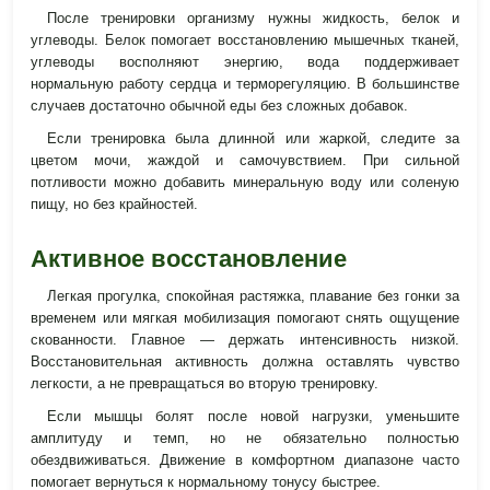
После тренировки организму нужны жидкость, белок и
углеводы. Белок помогает восстановлению мышечных тканей,
углеводы восполняют энергию, вода поддерживает
нормальную работу сердца и терморегуляцию. В большинстве
случаев достаточно обычной еды без сложных добавок.
Если тренировка была длинной или жаркой, следите за
цветом мочи, жаждой и самочувствием. При сильной
потливости можно добавить минеральную воду или соленую
пищу, но без крайностей.
Активное восстановление
Легкая прогулка, спокойная растяжка, плавание без гонки за
временем или мягкая мобилизация помогают снять ощущение
скованности. Главное — держать интенсивность низкой.
Восстановительная активность должна оставлять чувство
легкости, а не превращаться во вторую тренировку.
Если мышцы болят после новой нагрузки, уменьшите
амплитуду и темп, но не обязательно полностью
обездвиживаться. Движение в комфортном диапазоне часто
помогает вернуться к нормальному тонусу быстрее.