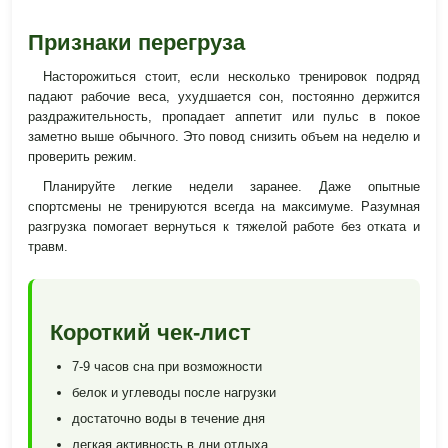
Признаки перегруза
Насторожиться стоит, если несколько тренировок подряд
падают рабочие веса, ухудшается сон, постоянно держится
раздражительность, пропадает аппетит или пульс в покое
заметно выше обычного. Это повод снизить объем на неделю и
проверить режим.
Планируйте легкие недели заранее. Даже опытные
спортсмены не тренируются всегда на максимуме. Разумная
разгрузка помогает вернуться к тяжелой работе без отката и
травм.
Короткий чек-лист
7-9 часов сна при возможности
белок и углеводы после нагрузки
достаточно воды в течение дня
легкая активность в дни отдыха